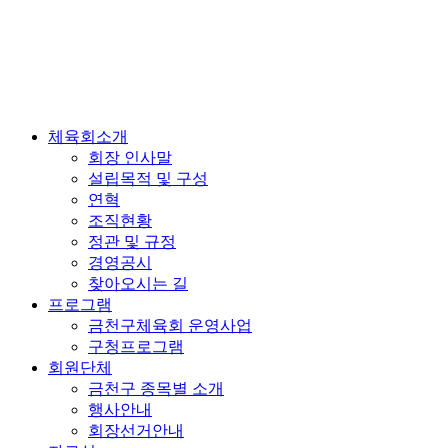
체육회소개
회장 인사말
설립목적 및 구성
연혁
조직현황
정관 및 규정
경영공시
찾아오시는 길
프로그램
금천구체육회 운영사업
구청프로그램
회원단체
금천구 종목별 소개
행사안내
회장선거안내