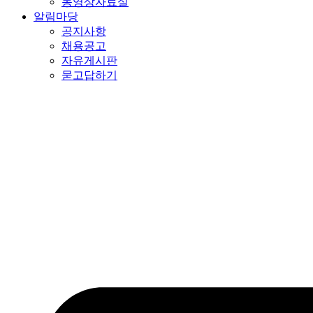
동영상자료실
알림마당
공지사항
채용공고
자유게시판
묻고답하기