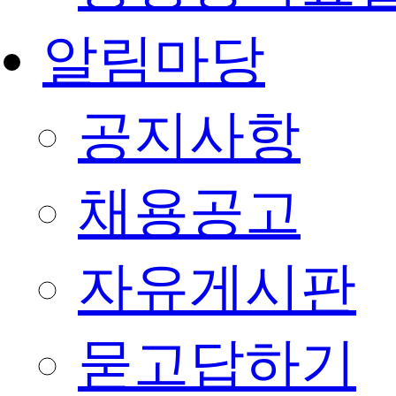
알림마당
공지사항
채용공고
자유게시판
묻고답하기