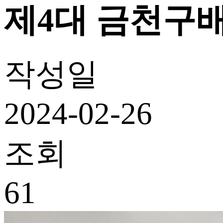
제4대 금천구
작성일
2024-02-26
조회
61