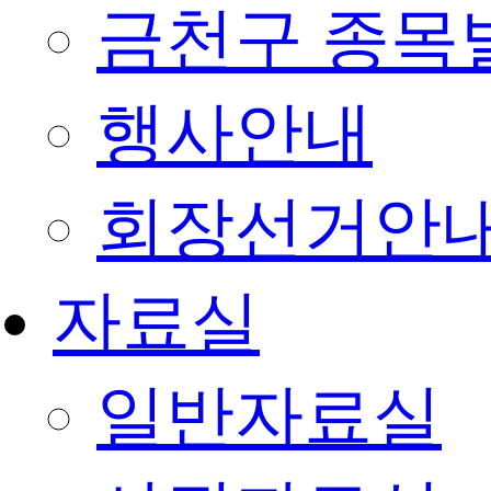
금천구 종목
행사안내
회장선거안
자료실
일반자료실