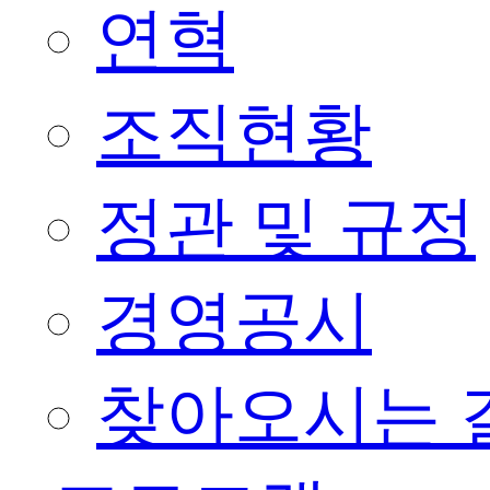
연혁
조직현황
정관 및 규정
경영공시
찾아오시는 