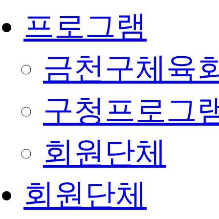
프로그램
금천구체육회
구청프로그
회원단체
회원단체