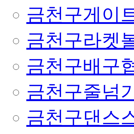
금천구게이
금천구라켓
금천구배구
금천구줄넘
금천구댄스