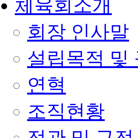
체육회소개
회장 인사말
설립목적 및
연혁
조직현황