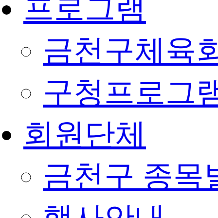
프로그램
금천구체육회
구청프로그
회원단체
금천구 종목