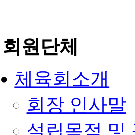
회원단체
체육회소개
회장 인사말
설립목적 및