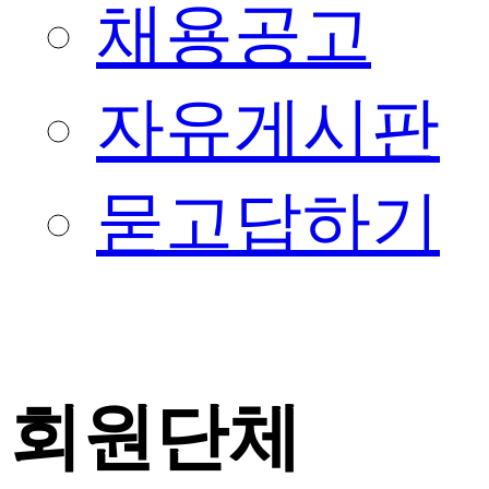
채용공고
자유게시판
묻고답하기
회원단체