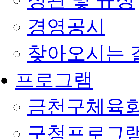
정관 및 규정
경영공시
찾아오시는 
프로그램
금천구체육회
구청프로그