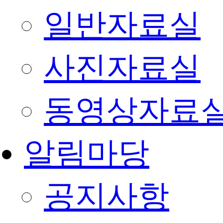
일반자료실
사진자료실
동영상자료
알림마당
공지사항