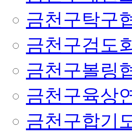
금천구탁구
금천구검도
금천구볼링
금천구육상
금천구합기