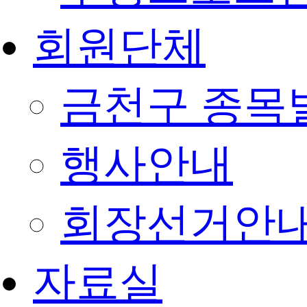
회원단체
금천구 종목
행사안내
회장선거안
자료실