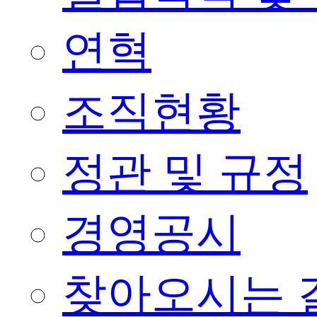
연혁
조직현황
정관 및 규정
경영공시
찾아오시는 