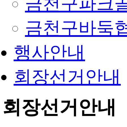
금천구파크
금천구바둑
행사안내
회장선거안내
회장선거안내