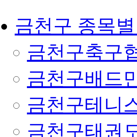
금천구 종목별
금천구축구
금천구배드
금천구테니
금천구태권