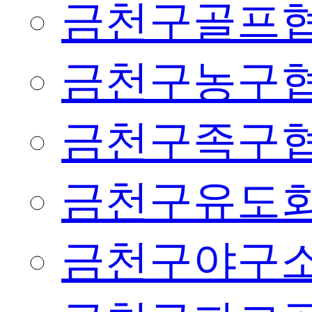
금천구골프
금천구농구
금천구족구
금천구유도
금천구야구