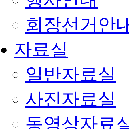
행사안내
회장선거안
자료실
일반자료실
사진자료실
동영상자료