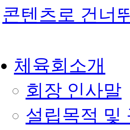
콘텐츠로 건너
체육회소개
회장 인사말
설립목적 및