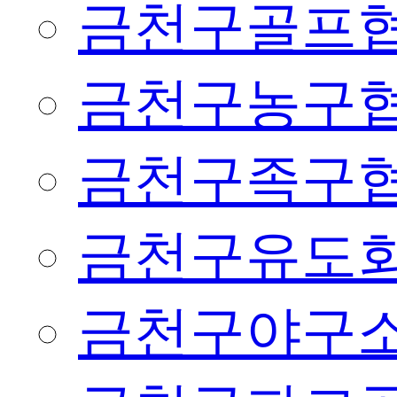
금천구골프
금천구농구
금천구족구
금천구유도
금천구야구