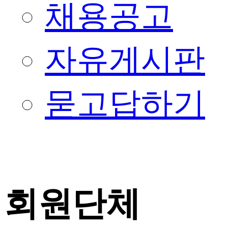
채용공고
자유게시판
묻고답하기
회원단체