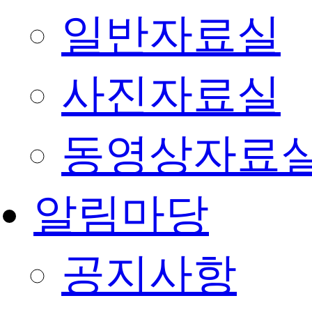
일반자료실
사진자료실
동영상자료
알림마당
공지사항