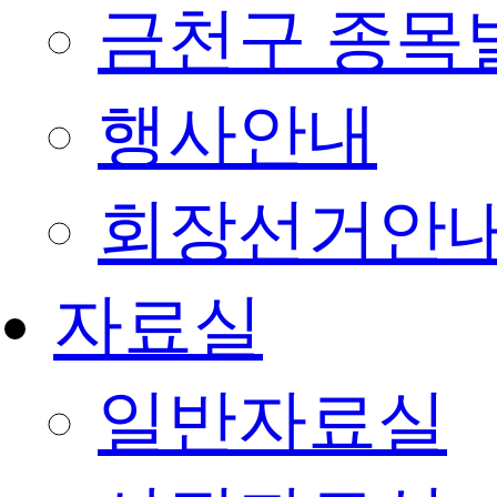
금천구 종목
행사안내
회장선거안
자료실
일반자료실