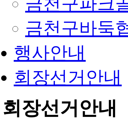
금천구파크
금천구바둑
행사안내
회장선거안내
회장선거안내