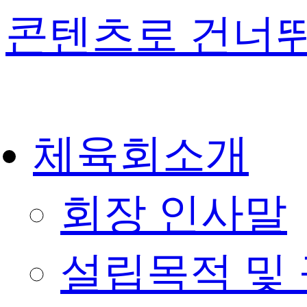
콘텐츠로 건너
체육회소개
회장 인사말
설립목적 및