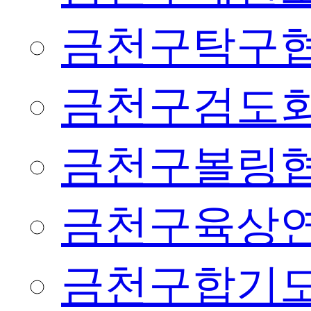
금천구탁구
금천구검도
금천구볼링
금천구육상
금천구합기