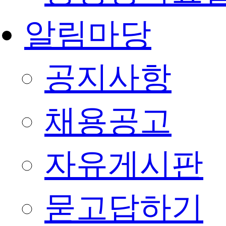
알림마당
공지사항
채용공고
자유게시판
묻고답하기