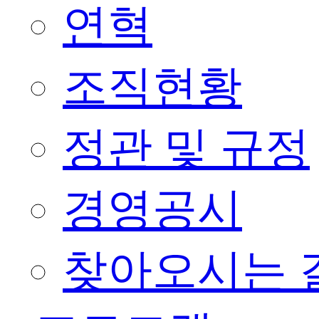
연혁
조직현황
정관 및 규정
경영공시
찾아오시는 