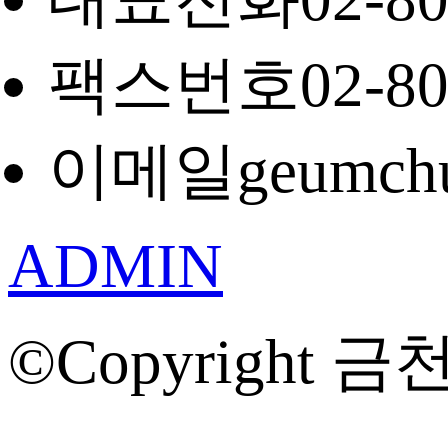
팩스번호
02-8
이메일
geumch
ADMIN
©Copyright 금천