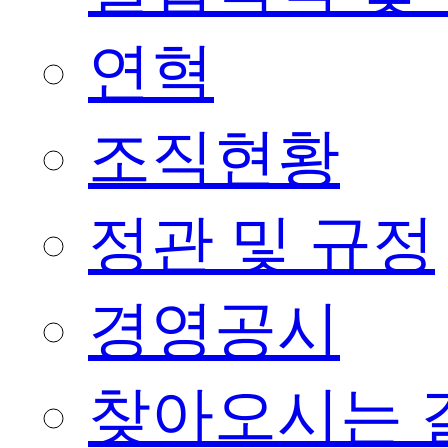
연혁
조직현황
정관 및 규정
경영공시
찾아오시는 