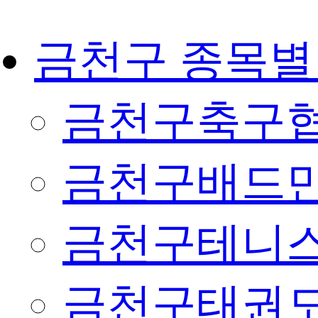
금천구 종목별
금천구축구
금천구배드
금천구테니
금천구태권