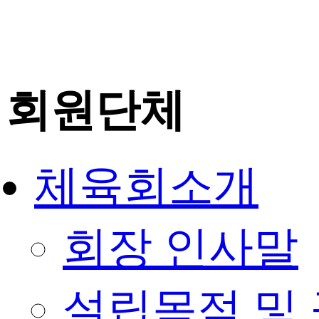
회원단체
체육회소개
회장 인사말
설립목적 및