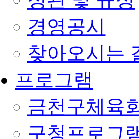
정관 및 규정
경영공시
찾아오시는 
프로그램
금천구체육회
구청프로그