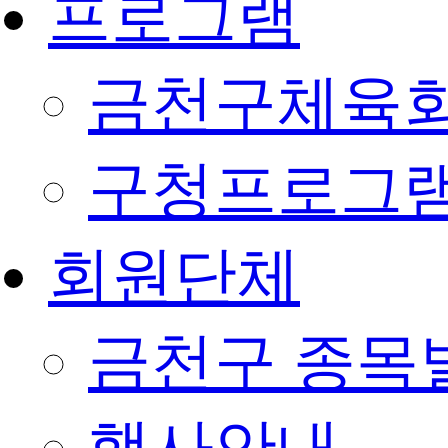
프로그램
금천구체육회
구청프로그
회원단체
금천구 종목