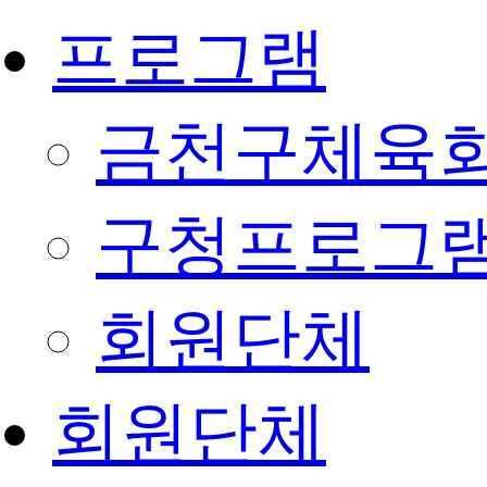
프로그램
금천구체육회
구청프로그
회원단체
회원단체