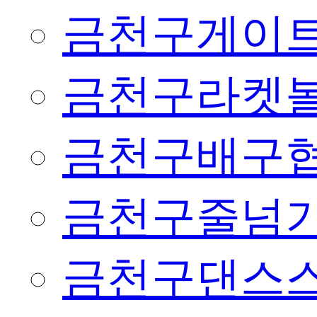
금천구게이
금천구라켓
금천구배구
금천구줄넘
금천구댄스