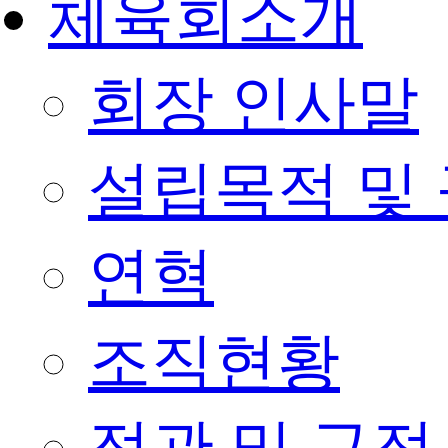
체육회소개
회장 인사말
설립목적 및
연혁
조직현황