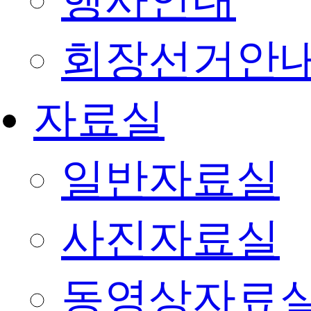
행사안내
회장선거안
자료실
일반자료실
사진자료실
동영상자료