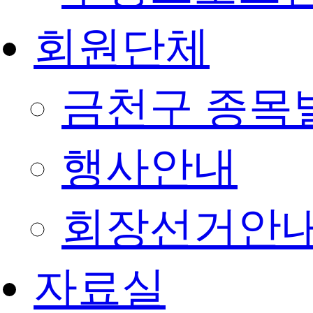
회원단체
금천구 종목
행사안내
회장선거안
자료실