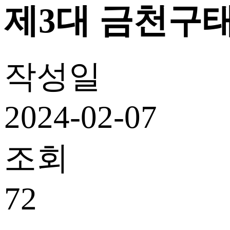
제3대 금천구
작성일
2024-02-07
조회
72