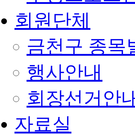
회원단체
금천구 종목
행사안내
회장선거안
자료실