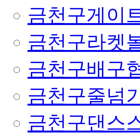
금천구게이
금천구라켓
금천구배구
금천구줄넘
금천구댄스