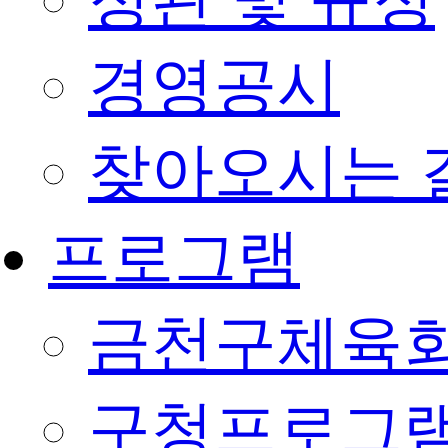
정관 및 규정
경영공시
찾아오시는 
프로그램
금천구체육회
구청프로그