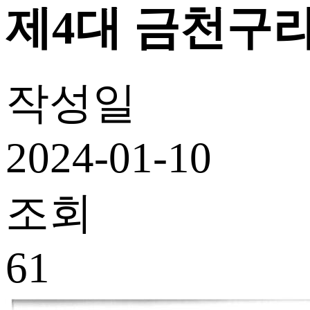
제4대 금천구
작성일
2024-01-10
조회
61