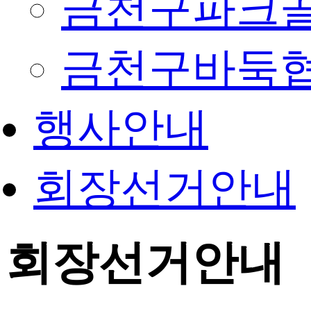
금천구파크
금천구바둑
행사안내
회장선거안내
회장선거안내