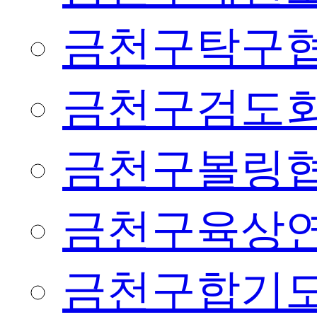
금천구탁구
금천구검도
금천구볼링
금천구육상
금천구합기