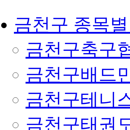
금천구 종목별
금천구축구
금천구배드
금천구테니
금천구태권