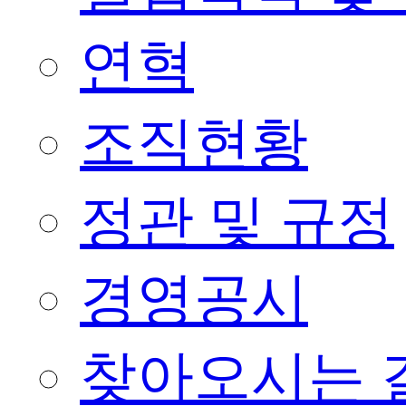
연혁
조직현황
정관 및 규정
경영공시
찾아오시는 