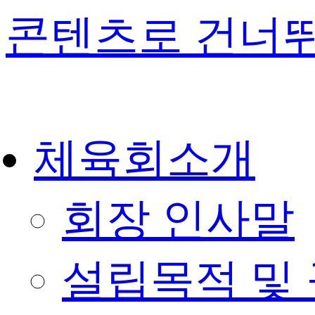
콘텐츠로 건너
체육회소개
회장 인사말
설립목적 및