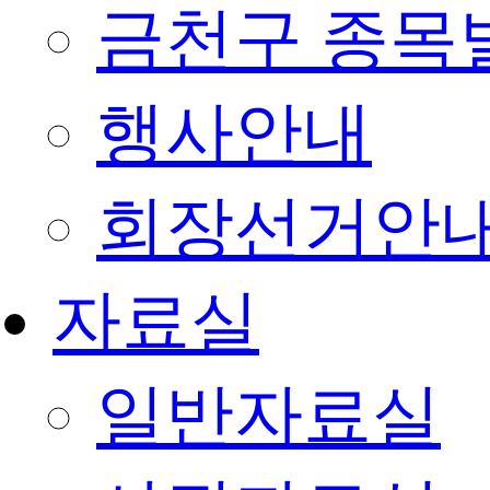
금천구 종목
행사안내
회장선거안
자료실
일반자료실