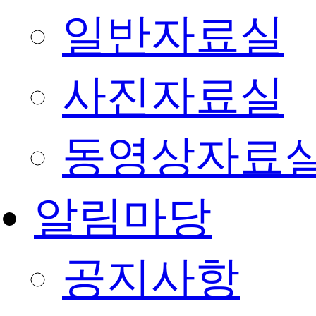
일반자료실
사진자료실
동영상자료
알림마당
공지사항