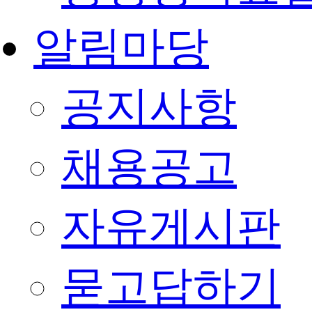
알림마당
공지사항
채용공고
자유게시판
묻고답하기