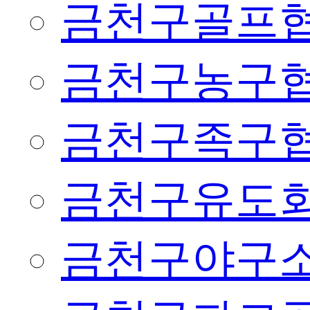
금천구골프
금천구농구
금천구족구
금천구유도
금천구야구