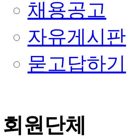
채용공고
자유게시판
묻고답하기
회원단체