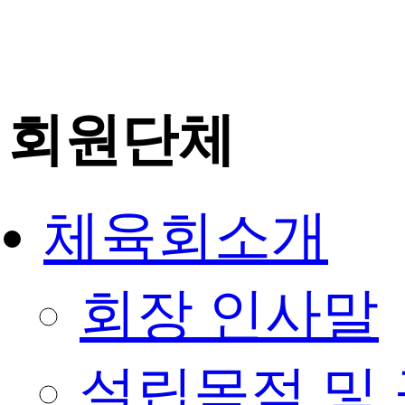
회원단체
체육회소개
회장 인사말
설립목적 및