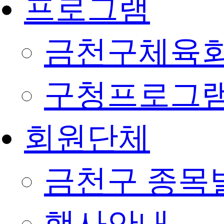
프로그램
금천구체육회
구청프로그
회원단체
금천구 종목