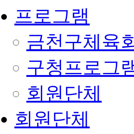
프로그램
금천구체육회
구청프로그
회원단체
회원단체