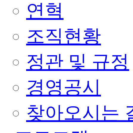
연혁
조직현황
정관 및 규정
경영공시
찾아오시는 