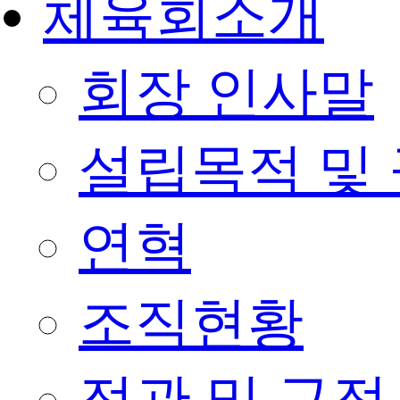
체육회소개
회장 인사말
설립목적 및
연혁
조직현황