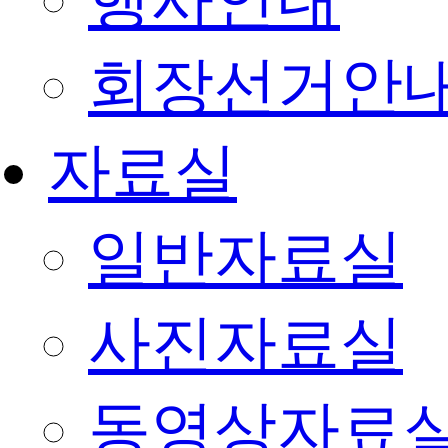
행사안내
회장선거안
자료실
일반자료실
사진자료실
동영상자료