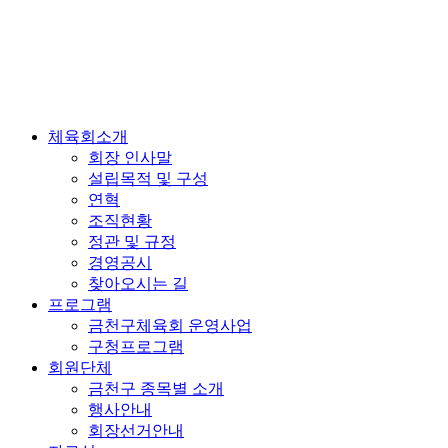
체육회소개
회장 인사말
설립목적 및 구성
연혁
조직현황
정관 및 규정
경영공시
찾아오시는 길
프로그램
금천구체육회 운영사업
구청프로그램
회원단체
금천구 종목별 소개
행사안내
회장선거안내