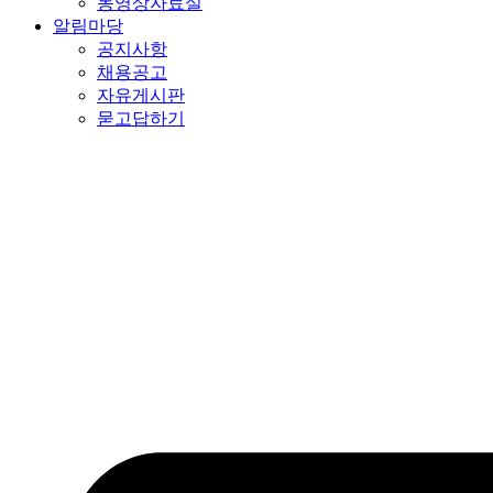
동영상자료실
알림마당
공지사항
채용공고
자유게시판
묻고답하기