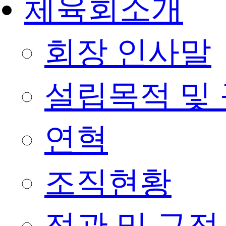
체육회소개
회장 인사말
설립목적 및
연혁
조직현황