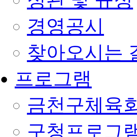
정관 및 규정
경영공시
찾아오시는 
프로그램
금천구체육회
구청프로그