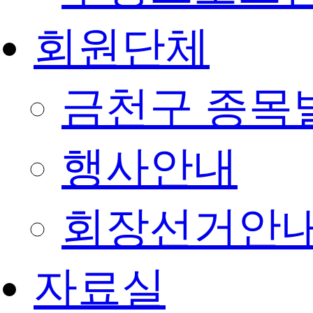
회원단체
금천구 종목
행사안내
회장선거안
자료실