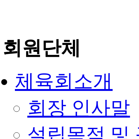
회원단체
체육회소개
회장 인사말
설립목적 및