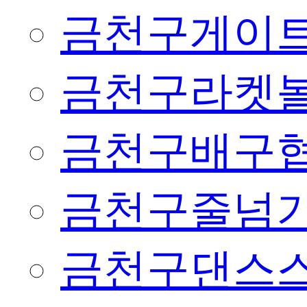
금천구게이
금천구라켓
금천구배구
금천구줄넘
금천구댄스