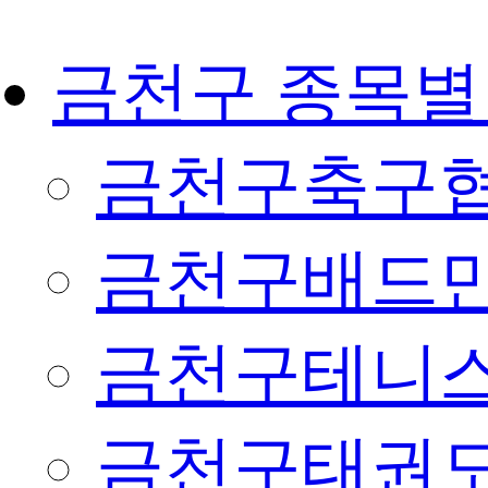
금천구 종목별
금천구축구
금천구배드
금천구테니
금천구태권