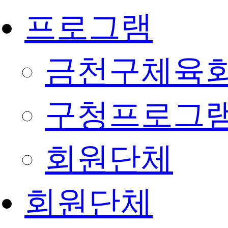
프로그램
금천구체육회
구청프로그
회원단체
회원단체