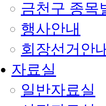
금천구 종목
행사안내
회장선거안
자료실
일반자료실