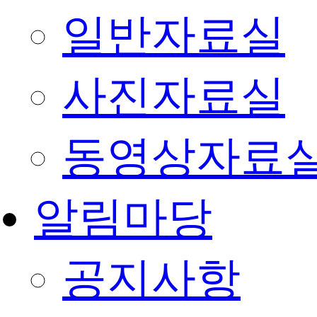
일반자료실
사진자료실
동영상자료
알림마당
공지사항