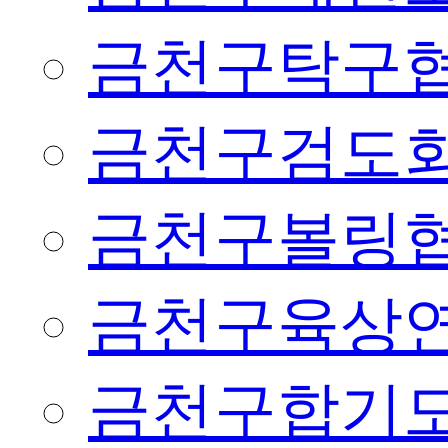
금천구탁구
금천구검도
금천구볼링
금천구육상
금천구합기