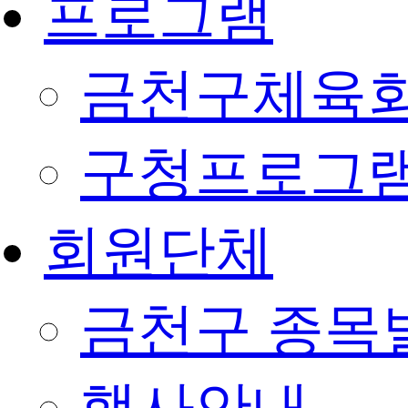
프로그램
금천구체육회
구청프로그
회원단체
금천구 종목