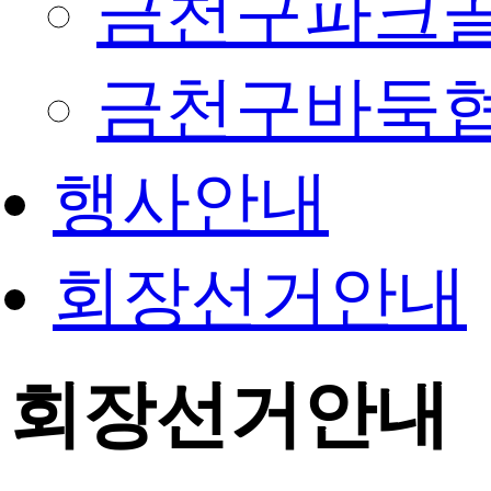
금천구파크
금천구바둑
행사안내
회장선거안내
회장선거안내