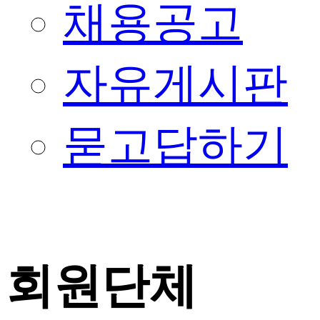
채용공고
자유게시판
묻고답하기
회원단체