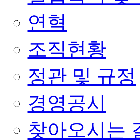
연혁
조직현황
정관 및 규정
경영공시
찾아오시는 