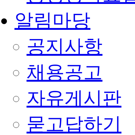
알림마당
공지사항
채용공고
자유게시판
묻고답하기