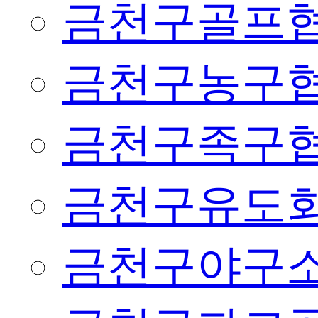
금천구골프
금천구농구
금천구족구
금천구유도
금천구야구