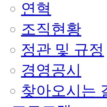
연혁
조직현황
정관 및 규정
경영공시
찾아오시는 