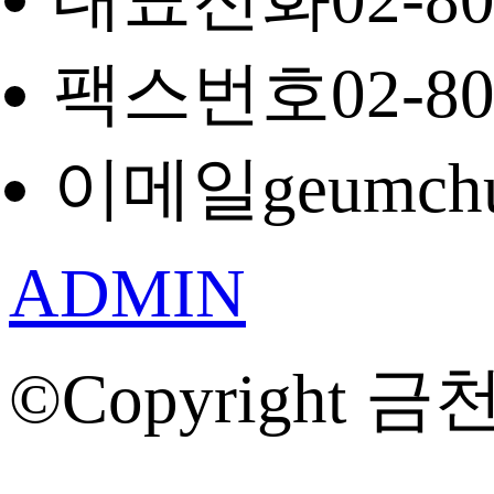
팩스번호
02-8
이메일
geumch
ADMIN
©Copyright 금천