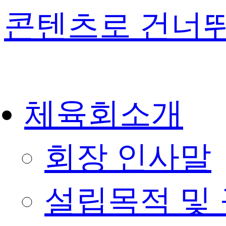
콘텐츠로 건너
체육회소개
회장 인사말
설립목적 및