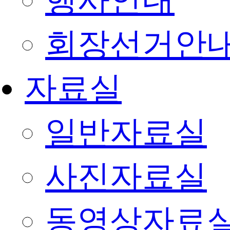
행사안내
회장선거안
자료실
일반자료실
사진자료실
동영상자료