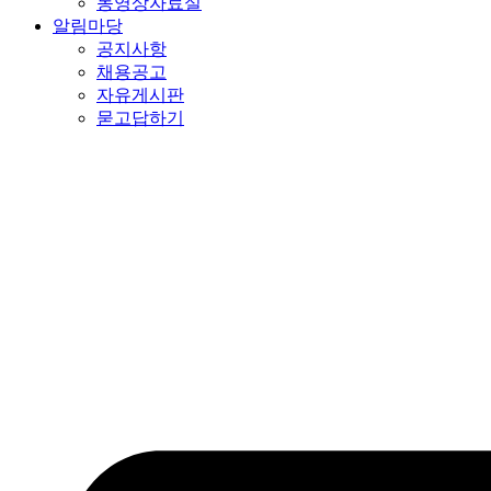
동영상자료실
알림마당
공지사항
채용공고
자유게시판
묻고답하기