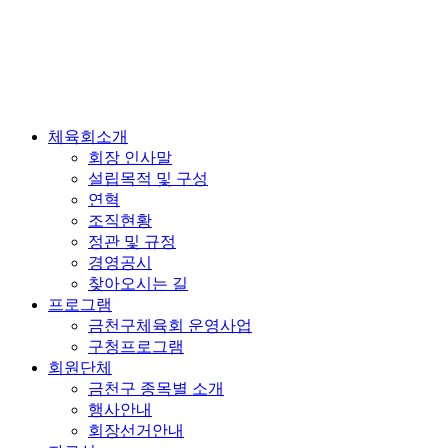
체육회소개
회장 인사말
설립목적 및 구성
연혁
조직현황
정관 및 규정
경영공시
찾아오시는 길
프로그램
금천구체육회 운영사업
구청프로그램
회원단체
금천구 종목별 소개
행사안내
회장선거안내