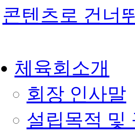
콘텐츠로 건너
체육회소개
회장 인사말
설립목적 및