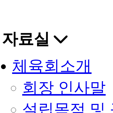
자료실
체육회소개
회장 인사말
설립목적 및