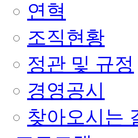
연혁
조직현황
정관 및 규정
경영공시
찾아오시는 