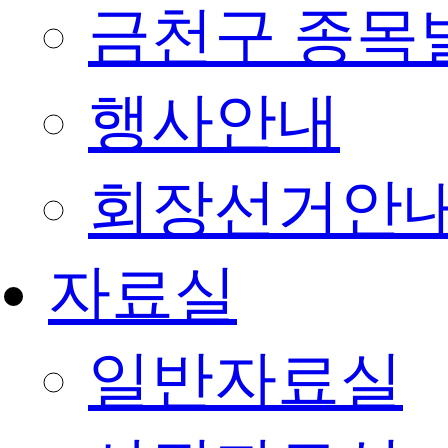
금천구 종목
행사안내
회장선거안
자료실
일반자료실