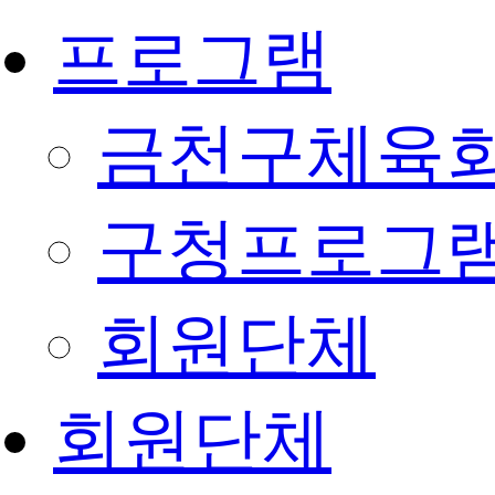
프로그램
금천구체육회
구청프로그
회원단체
회원단체