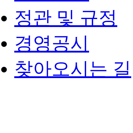
정관 및 규정
경영공시
찾아오시는 길