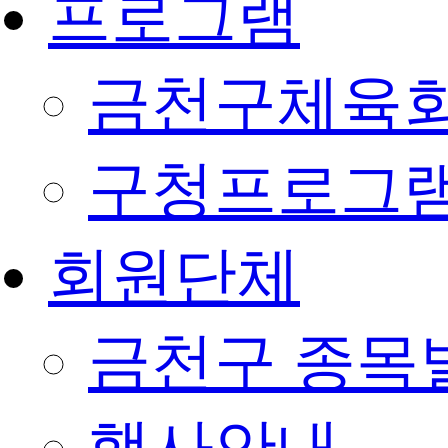
프로그램
금천구체육회
구청프로그
회원단체
금천구 종목