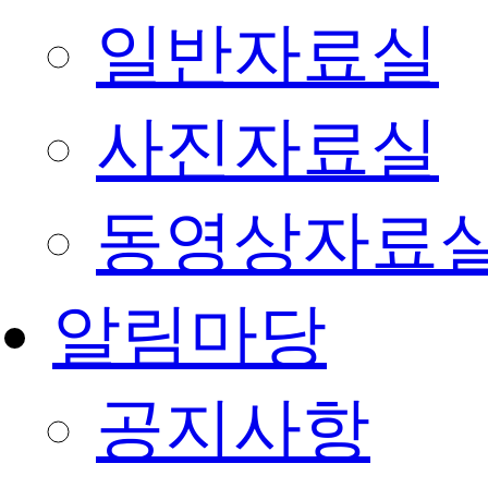
일반자료실
사진자료실
동영상자료
알림마당
공지사항