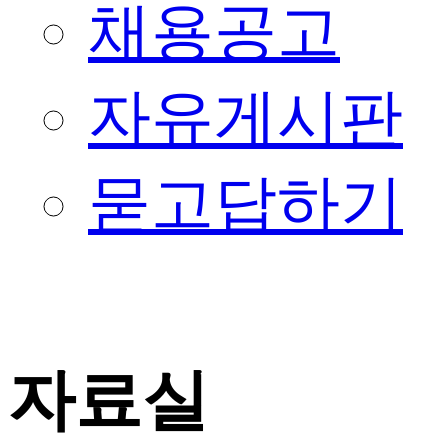
채용공고
자유게시판
묻고답하기
자료실