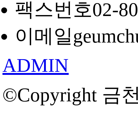
팩스번호
02-8
이메일
geumch
ADMIN
©Copyright 금천