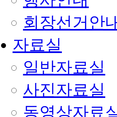
행사안내
회장선거안
자료실
일반자료실
사진자료실
동영상자료