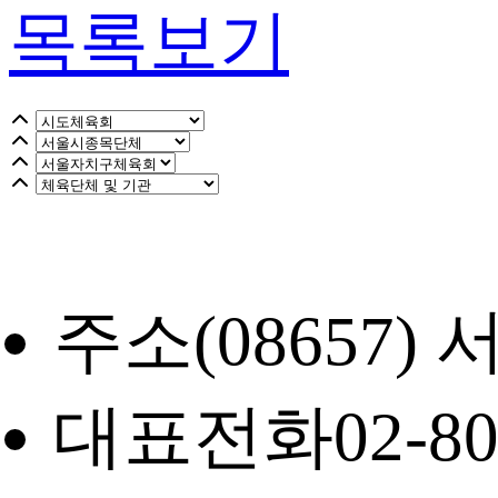
목록보기
주소
(08657
대표전화
02-8