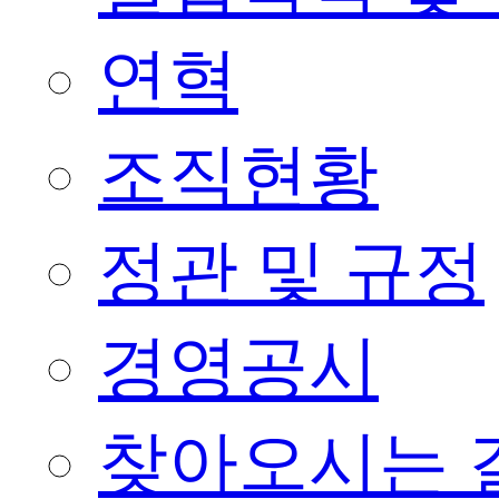
연혁
조직현황
정관 및 규정
경영공시
찾아오시는 