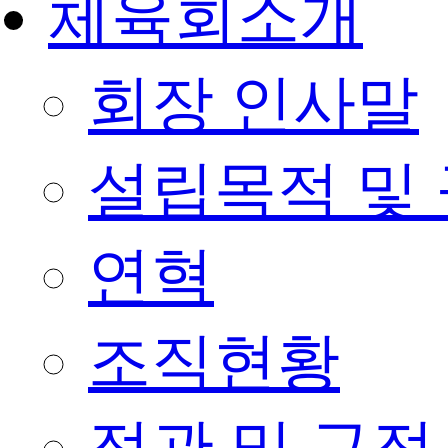
체육회소개
회장 인사말
설립목적 및
연혁
조직현황