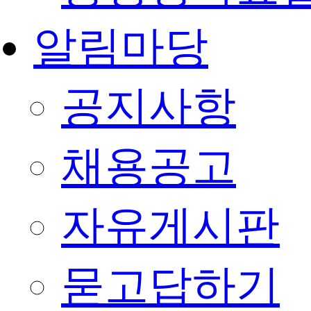
알림마당
공지사항
채용공고
자유게시판
묻고답하기