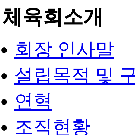
체육회소개
회장 인사말
설립목적 및 
연혁
조직현황