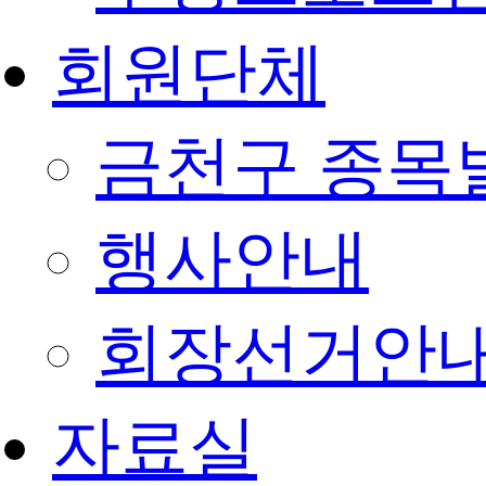
회원단체
금천구 종목
행사안내
회장선거안
자료실