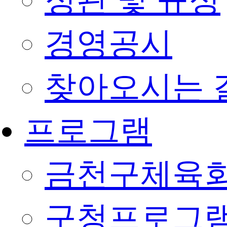
정관 및 규정
경영공시
찾아오시는 
프로그램
금천구체육회
구청프로그