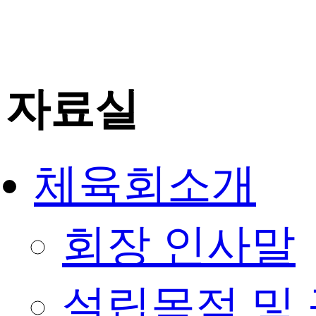
자료실
체육회소개
회장 인사말
설립목적 및