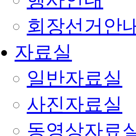
행사안내
회장선거안
자료실
일반자료실
사진자료실
동영상자료