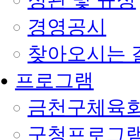
정관 및 규정
경영공시
찾아오시는 
프로그램
금천구체육회
구청프로그