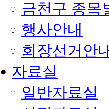
금천구 종목
행사안내
회장선거안
자료실
일반자료실