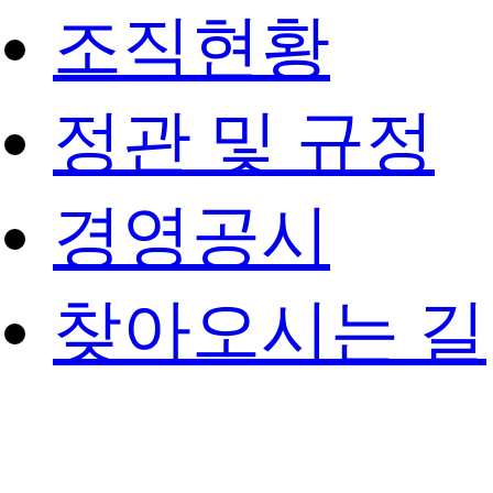
조직현황
정관 및 규정
경영공시
찾아오시는 길