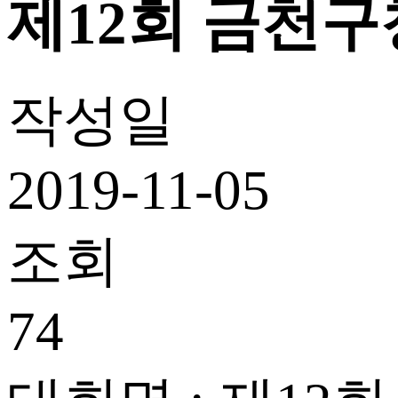
제12회 금천
작성일
2019-11-05
조회
74