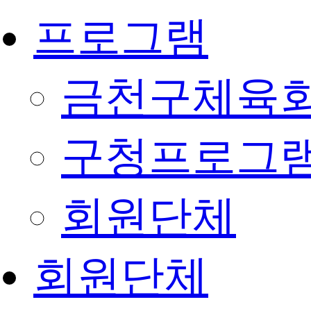
프로그램
금천구체육회
구청프로그
회원단체
회원단체