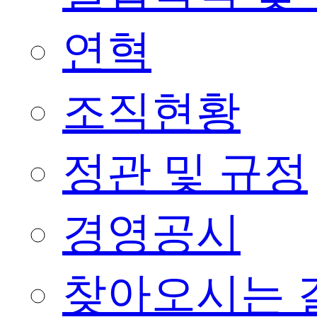
연혁
조직현황
정관 및 규정
경영공시
찾아오시는 