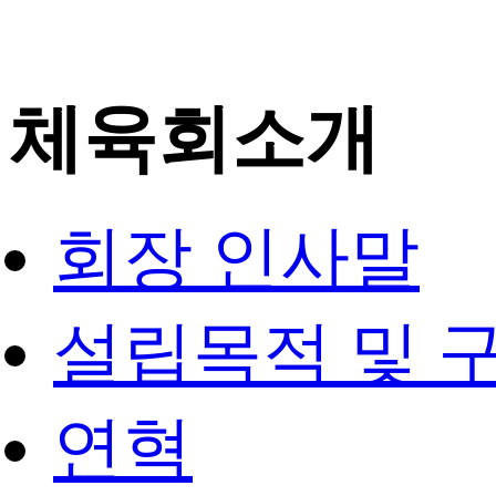
체육회소개
회장 인사말
설립목적 및 
연혁