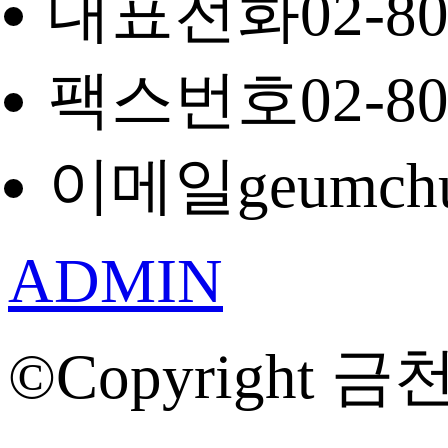
대표전화
02-8
팩스번호
02-8
이메일
geumch
ADMIN
©Copyright 금천