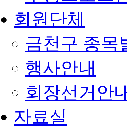
회원단체
금천구 종목
행사안내
회장선거안
자료실