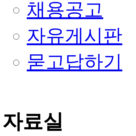
채용공고
자유게시판
묻고답하기
자료실