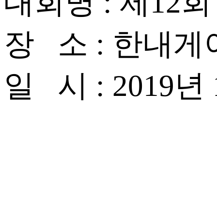
대회명 : 제1
장 소 : 한내
일 시 : 2019년