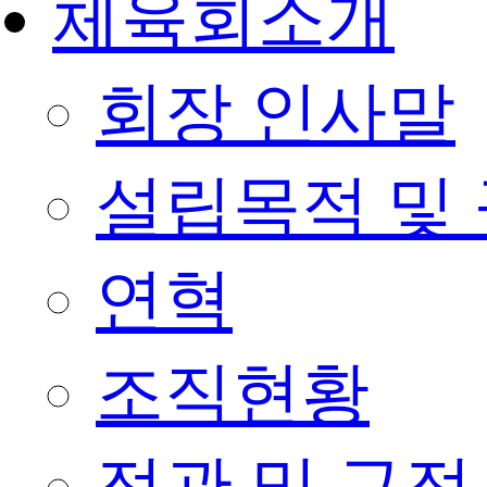
체육회소개
회장 인사말
설립목적 및
연혁
조직현황