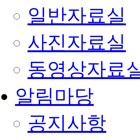
일반자료실
사진자료실
동영상자료
알림마당
공지사항