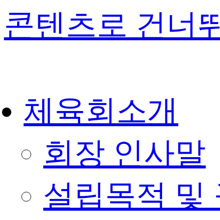
콘텐츠로 건너
체육회소개
회장 인사말
설립목적 및