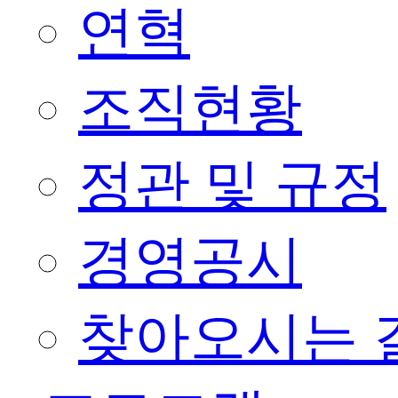
연혁
조직현황
정관 및 규정
경영공시
찾아오시는 