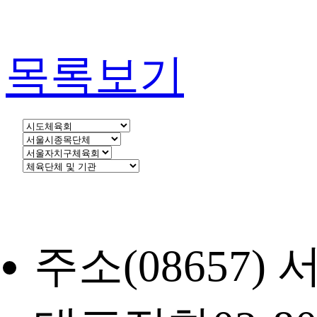
목록보기
주소
(08657