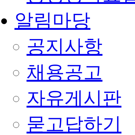
알림마당
공지사항
채용공고
자유게시판
묻고답하기