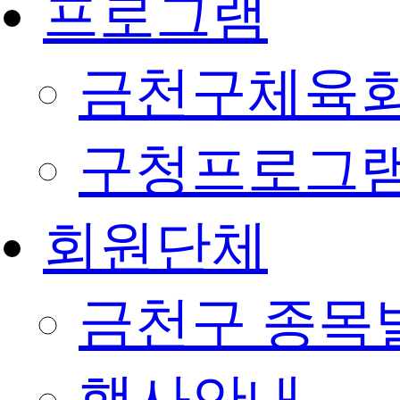
프로그램
금천구체육회
구청프로그
회원단체
금천구 종목