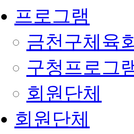
프로그램
금천구체육회
구청프로그
회원단체
회원단체