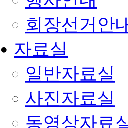
행사안내
회장선거안
자료실
일반자료실
사진자료실
동영상자료