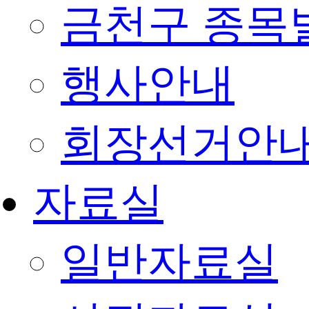
금천구 종목
행사안내
회장선거안
자료실
일반자료실