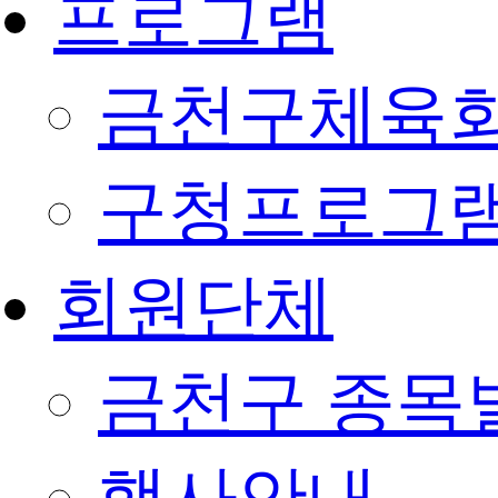
프로그램
금천구체육회
구청프로그
회원단체
금천구 종목