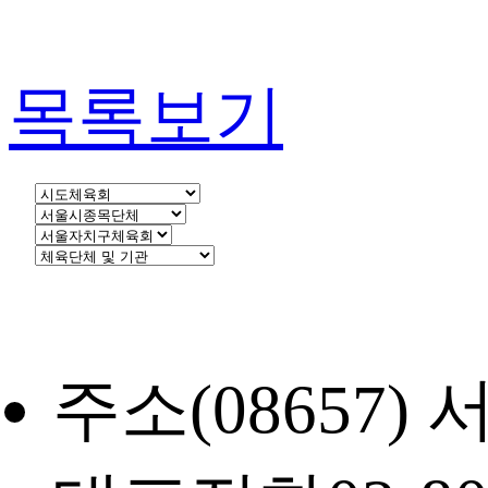
목록보기
주소
(08657