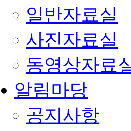
일반자료실
사진자료실
동영상자료
알림마당
공지사항