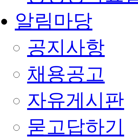
알림마당
공지사항
채용공고
자유게시판
묻고답하기