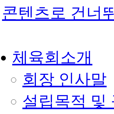
콘텐츠로 건너
체육회소개
회장 인사말
설립목적 및