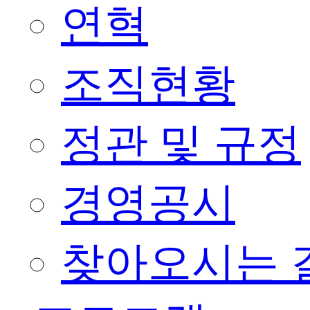
연혁
조직현황
정관 및 규정
경영공시
찾아오시는 