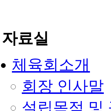
자료실
체육회소개
회장 인사말
설립목적 및