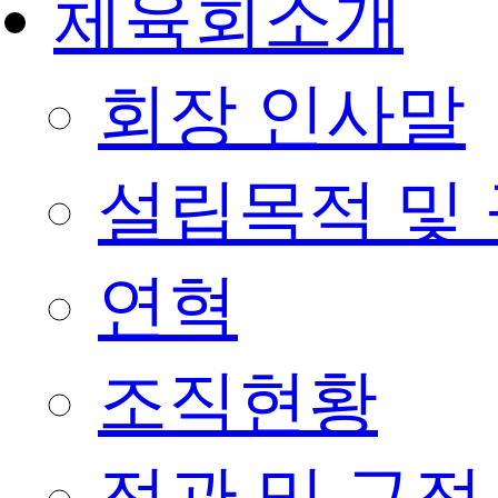
체육회소개
회장 인사말
설립목적 및
연혁
조직현황