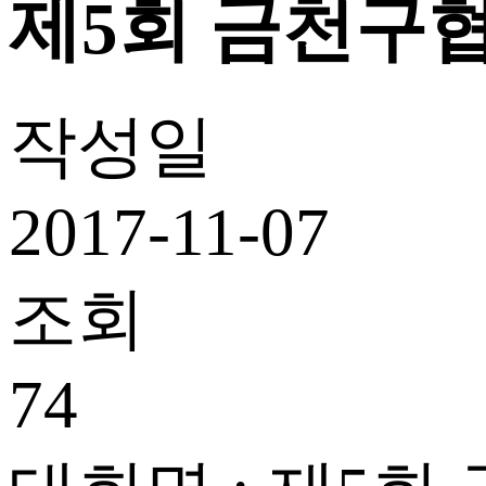
제5회 금천구
작성일
2017-11-07
조회
74