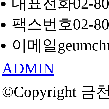
대표전화
02-8
팩스번호
02-8
이메일
geumch
ADMIN
©Copyright 금천