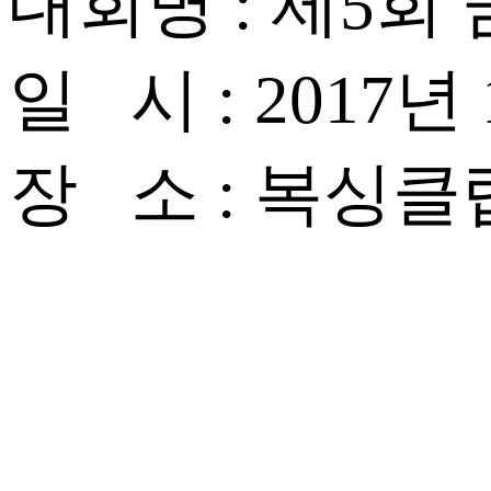
대회명 : 제5
일 시 : 2017년
장 소 : 복싱