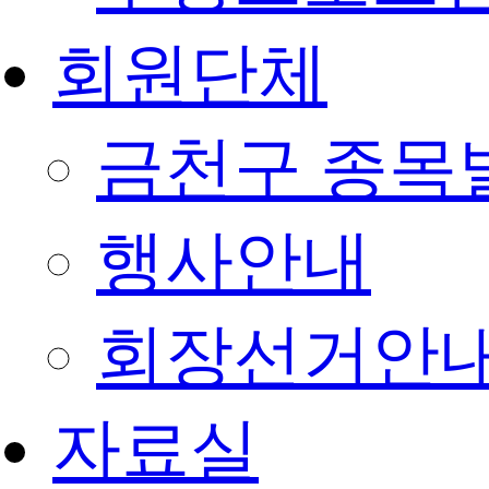
회원단체
금천구 종목
행사안내
회장선거안
자료실