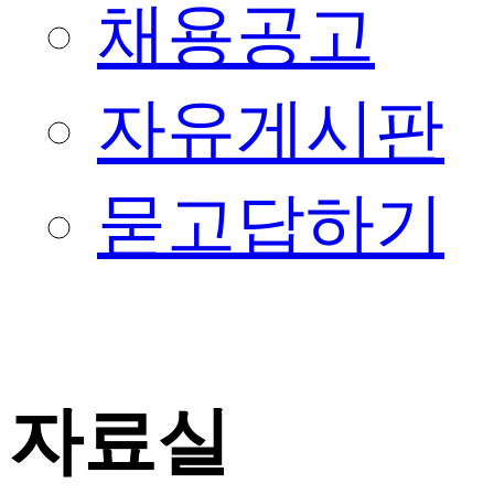
채용공고
자유게시판
묻고답하기
자료실