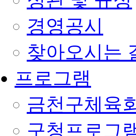
정관 및 규정
경영공시
찾아오시는 
프로그램
금천구체육회
구청프로그