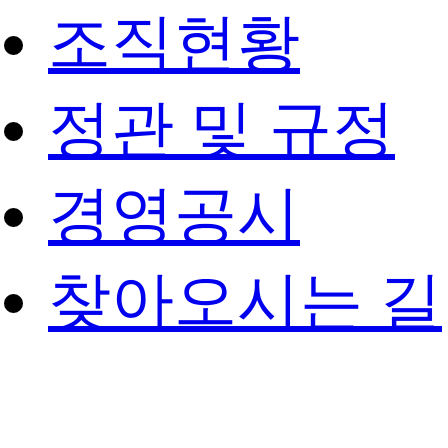
조직현황
정관 및 규정
경영공시
찾아오시는 길