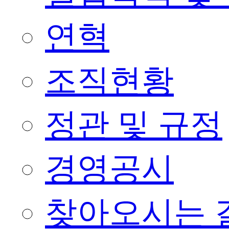
연혁
조직현황
정관 및 규정
경영공시
찾아오시는 