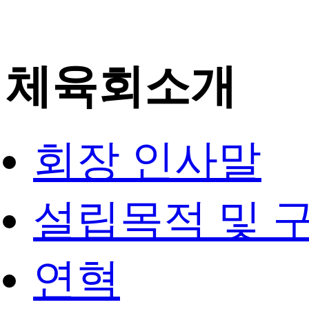
체육회소개
회장 인사말
설립목적 및 
연혁