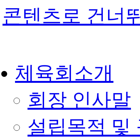
콘텐츠로 건너
체육회소개
회장 인사말
설립목적 및