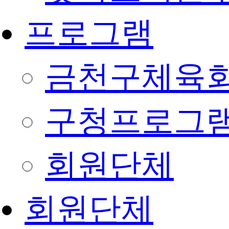
프로그램
금천구체육회
구청프로그
회원단체
회원단체