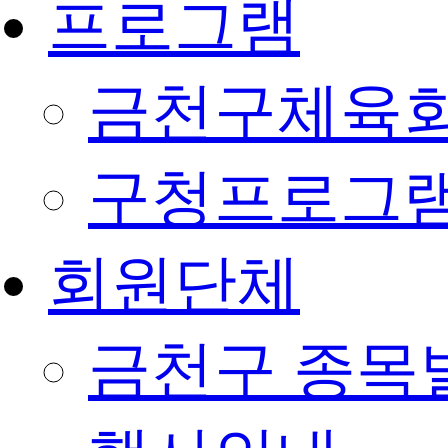
프로그램
금천구체육회
구청프로그
회원단체
금천구 종목