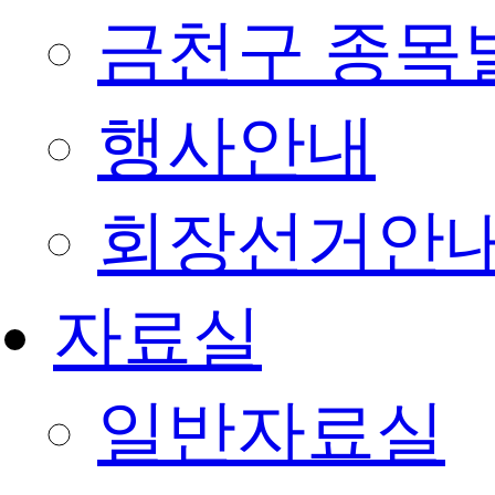
금천구 종목
행사안내
회장선거안
자료실
일반자료실