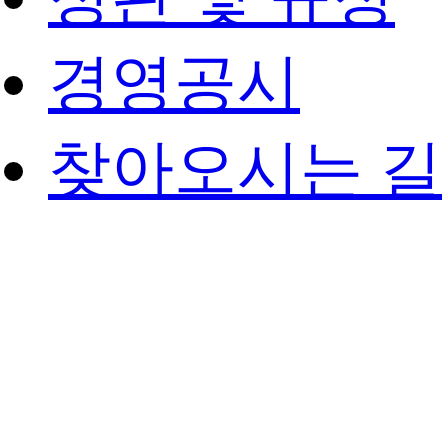
경영공시
찾아오시는 길