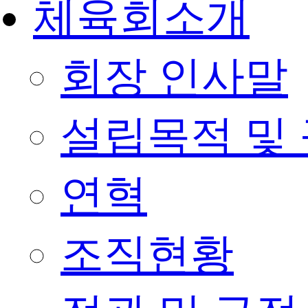
체육회소개
회장 인사말
설립목적 및
연혁
조직현황