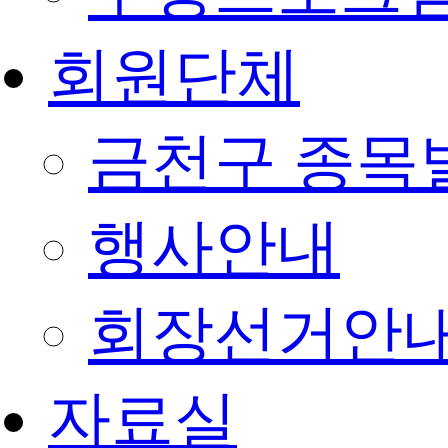
회원단체
금천구 종목
행사안내
회장선거안
자료실