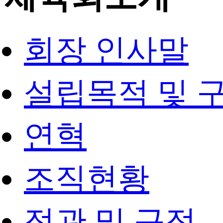
회장 인사말
설립목적 및 
연혁
조직현황
정관 및 규정