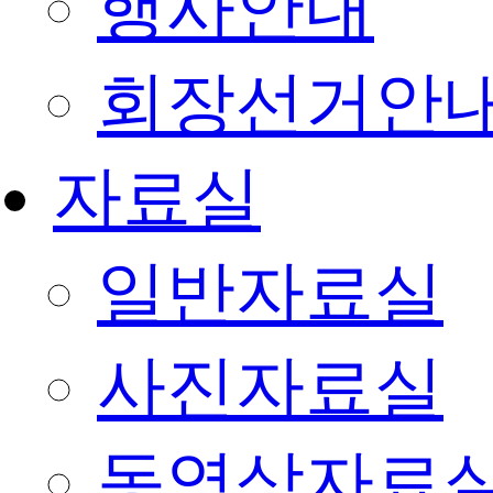
행사안내
회장선거안
자료실
일반자료실
사진자료실
동영상자료