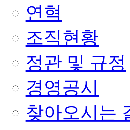
연혁
조직현황
정관 및 규정
경영공시
찾아오시는 