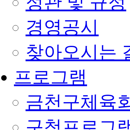
정관 및 규정
경영공시
찾아오시는 
프로그램
금천구체육회
구청프로그