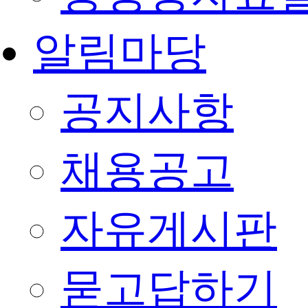
알림마당
공지사항
채용공고
자유게시판
묻고답하기