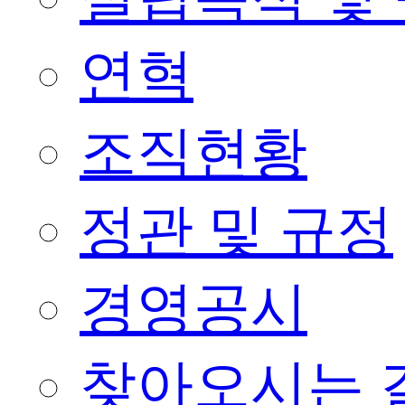
연혁
조직현황
정관 및 규정
경영공시
찾아오시는 