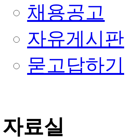
채용공고
자유게시판
묻고답하기
자료실