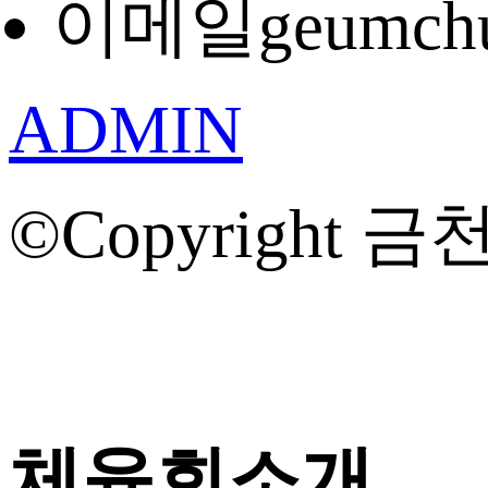
이메일
geumch
ADMIN
©Copyright 금천
체육회소개