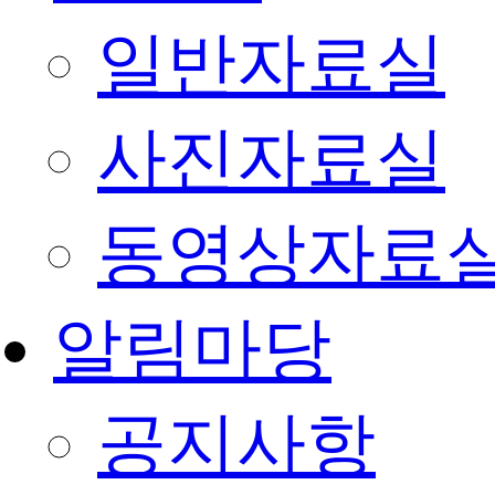
일반자료실
사진자료실
동영상자료
알림마당
공지사항