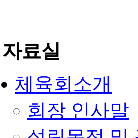
자료실
체육회소개
회장 인사말
설립목적 및