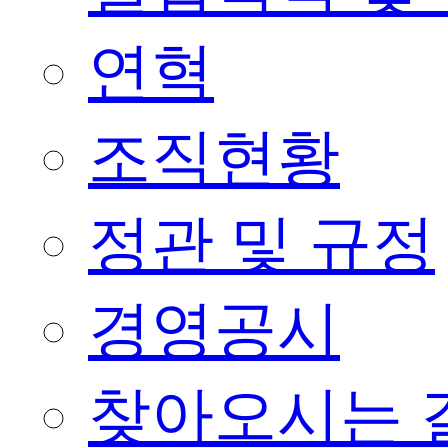
연혁
조직현황
정관 및 규정
경영공시
찾아오시는 