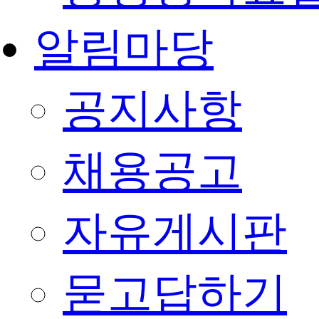
알림마당
공지사항
채용공고
자유게시판
묻고답하기