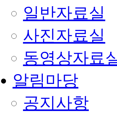
일반자료실
사진자료실
동영상자료
알림마당
공지사항