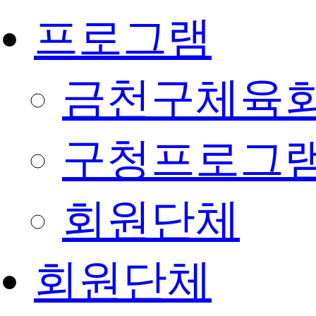
프로그램
금천구체육회
구청프로그
회원단체
회원단체