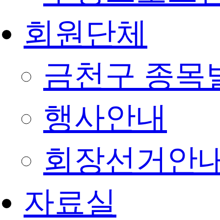
회원단체
금천구 종목
행사안내
회장선거안
자료실