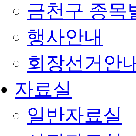
금천구 종목
행사안내
회장선거안
자료실
일반자료실