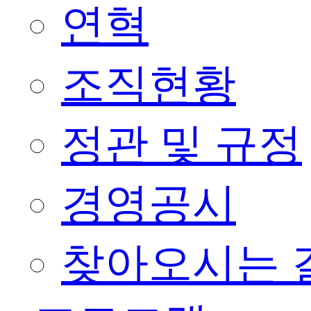
연혁
조직현황
정관 및 규정
경영공시
찾아오시는 