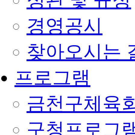
정관 및 규정
경영공시
찾아오시는 
프로그램
금천구체육회
구청프로그