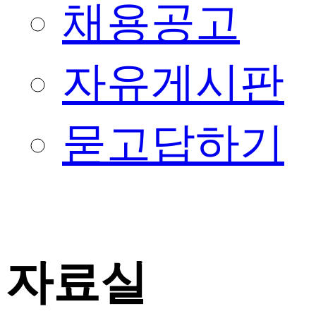
채용공고
자유게시판
묻고답하기
자료실