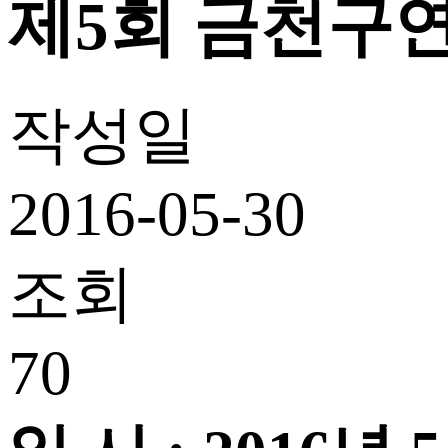
제5회 금천구
작성일
2016-05-30
조회
70