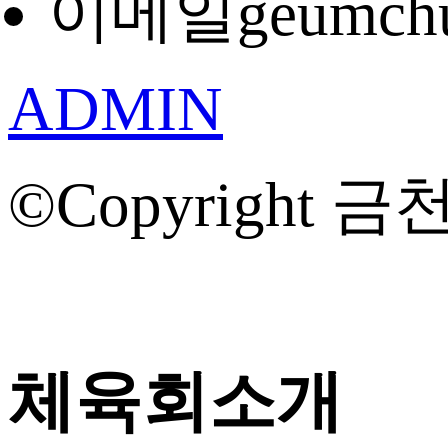
이메일
geumch
ADMIN
©Copyright 금천
체육회소개