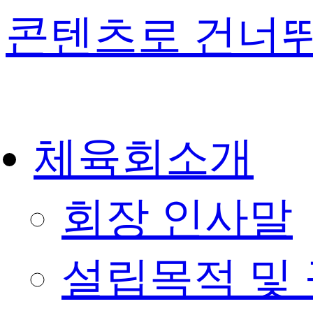
콘텐츠로 건너
체육회소개
회장 인사말
설립목적 및