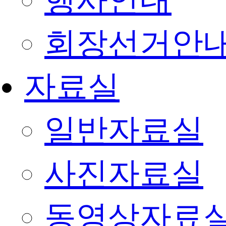
행사안내
회장선거안
자료실
일반자료실
사진자료실
동영상자료