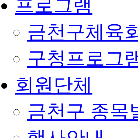
프로그램
금천구체육회
구청프로그
회원단체
금천구 종목