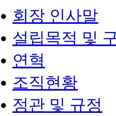
회장 인사말
설립목적 및 
연혁
조직현황
정관 및 규정