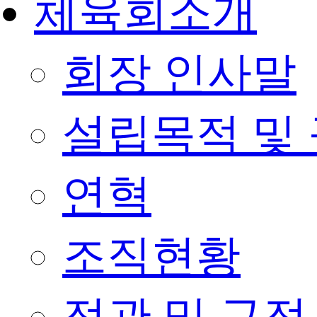
체육회소개
회장 인사말
설립목적 및
연혁
조직현황