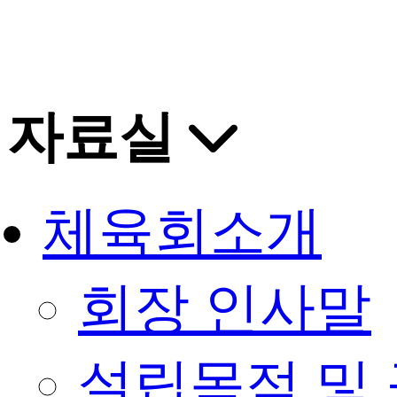
자료실
체육회소개
회장 인사말
설립목적 및