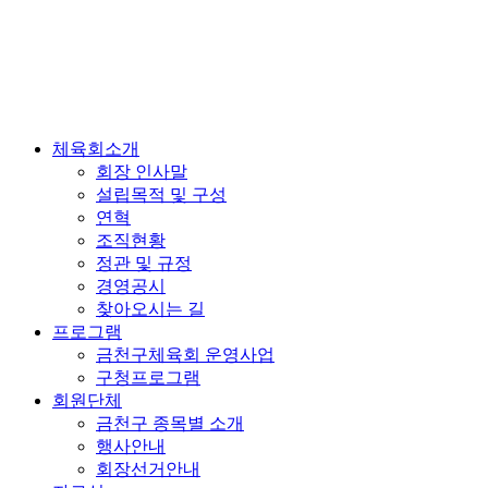
체육회소개
회장 인사말
설립목적 및 구성
연혁
조직현황
정관 및 규정
경영공시
찾아오시는 길
프로그램
금천구체육회 운영사업
구청프로그램
회원단체
금천구 종목별 소개
행사안내
회장선거안내