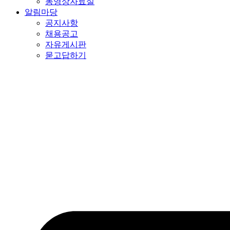
동영상자료실
알림마당
공지사항
채용공고
자유게시판
묻고답하기