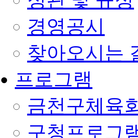
정관 및 규정
경영공시
찾아오시는 
프로그램
금천구체육회
구청프로그