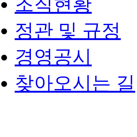
조직현황
정관 및 규정
경영공시
찾아오시는 길