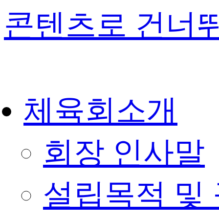
콘텐츠로 건너
체육회소개
회장 인사말
설립목적 및