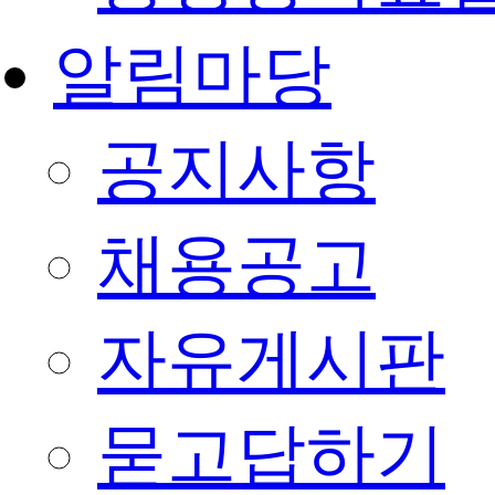
알림마당
공지사항
채용공고
자유게시판
묻고답하기