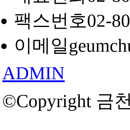
팩스번호
02-8
이메일
geumch
ADMIN
©Copyright 금천