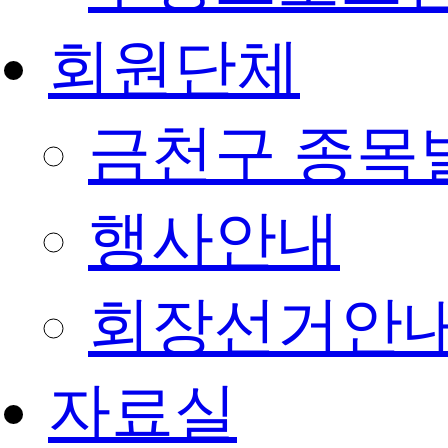
회원단체
금천구 종목
행사안내
회장선거안
자료실