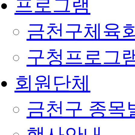
프로그램
금천구체육회
구청프로그
회원단체
금천구 종목