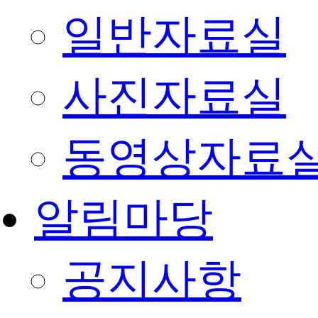
일반자료실
사진자료실
동영상자료
알림마당
공지사항