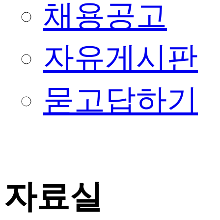
채용공고
자유게시판
묻고답하기
자료실