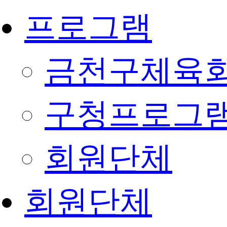
프로그램
금천구체육회
구청프로그
회원단체
회원단체