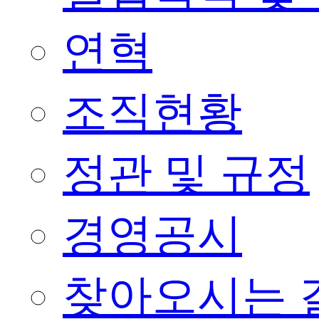
연혁
조직현황
정관 및 규정
경영공시
찾아오시는 