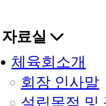
자료실
체육회소개
회장 인사말
설립목적 및