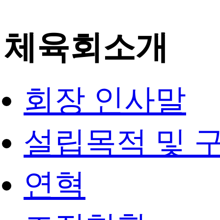
체육회소개
회장 인사말
설립목적 및 
연혁