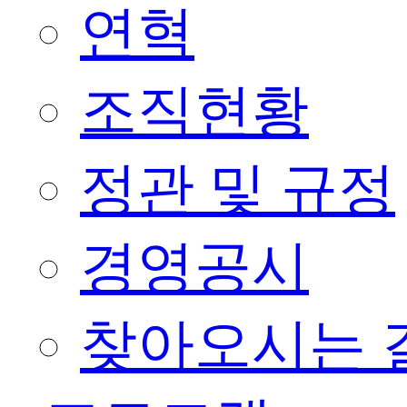
연혁
조직현황
정관 및 규정
경영공시
찾아오시는 