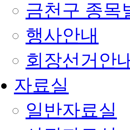
금천구 종목
행사안내
회장선거안
자료실
일반자료실