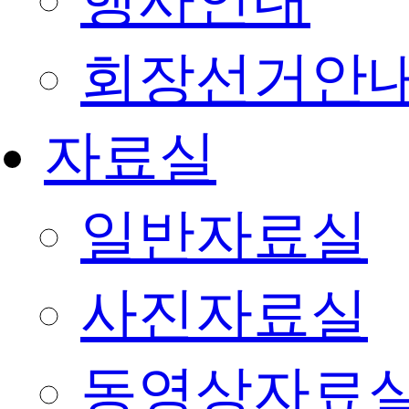
행사안내
회장선거안
자료실
일반자료실
사진자료실
동영상자료