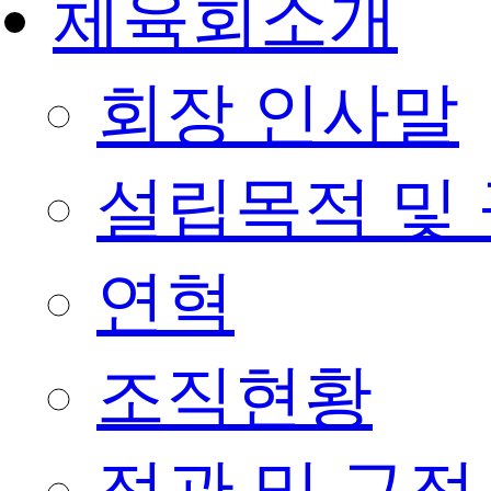
체육회소개
회장 인사말
설립목적 및
연혁
조직현황