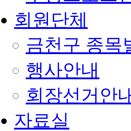
회원단체
금천구 종목
행사안내
회장선거안
자료실