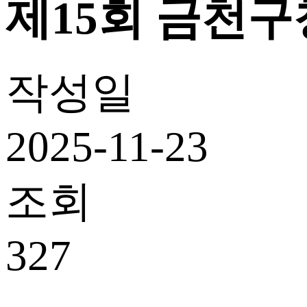
제15회 금천구청
작성일
2025-11-23
조회
327