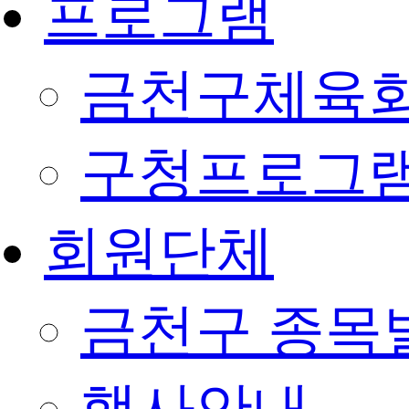
프로그램
금천구체육회
구청프로그
회원단체
금천구 종목