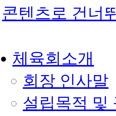
콘텐츠로 건너
체육회소개
회장 인사말
설립목적 및