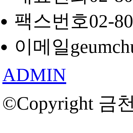
팩스번호
02-8
이메일
geumch
ADMIN
©Copyright 금천