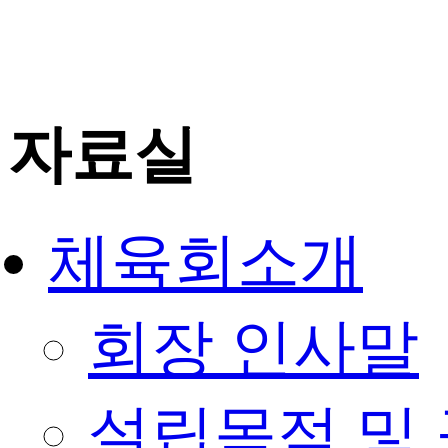
자료실
체육회소개
회장 인사말
설립목적 및