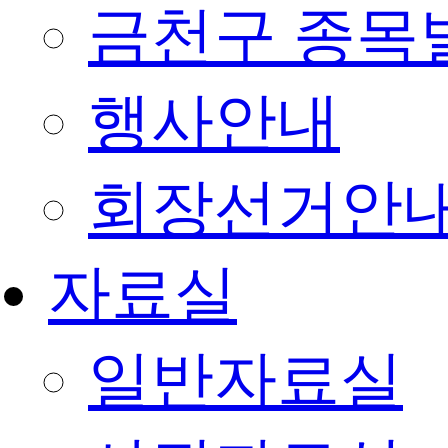
금천구 종목
행사안내
회장선거안
자료실
일반자료실