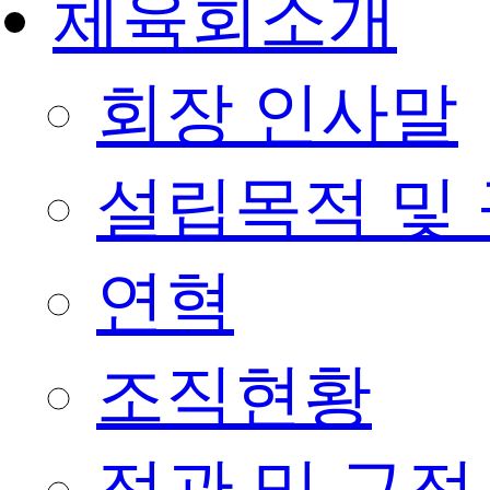
체육회소개
회장 인사말
설립목적 및
연혁
조직현황