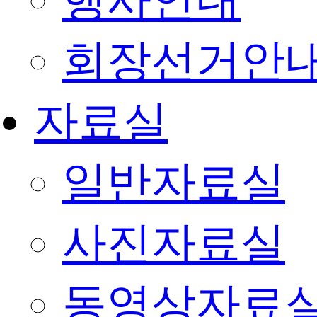
행사안내
회장선거안
자료실
일반자료실
사진자료실
동영상자료