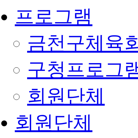
프로그램
금천구체육회
구청프로그
회원단체
회원단체