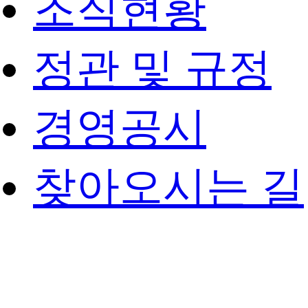
조직현황
정관 및 규정
경영공시
찾아오시는 길