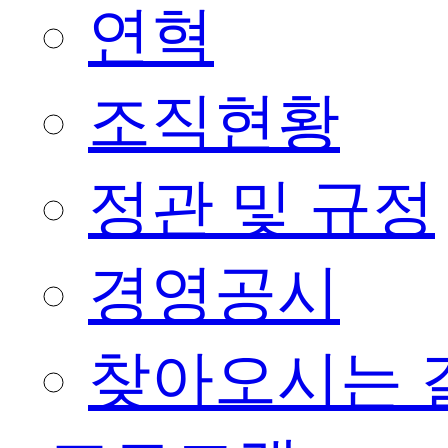
연혁
조직현황
정관 및 규정
경영공시
찾아오시는 