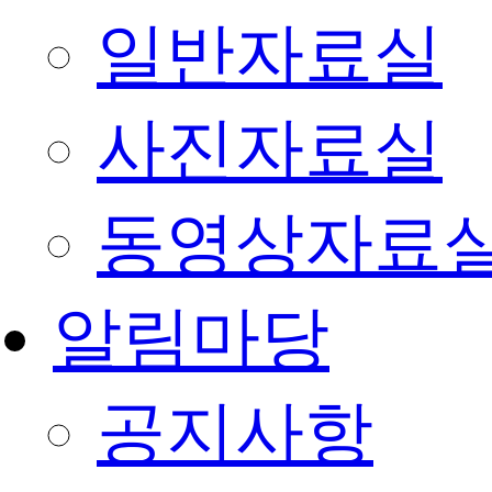
일반자료실
사진자료실
동영상자료
알림마당
공지사항