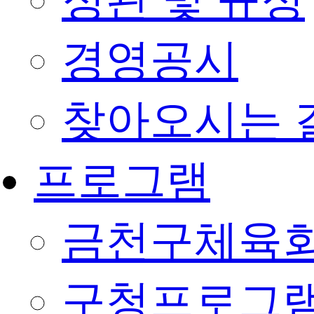
정관 및 규정
경영공시
찾아오시는 
프로그램
금천구체육회
구청프로그