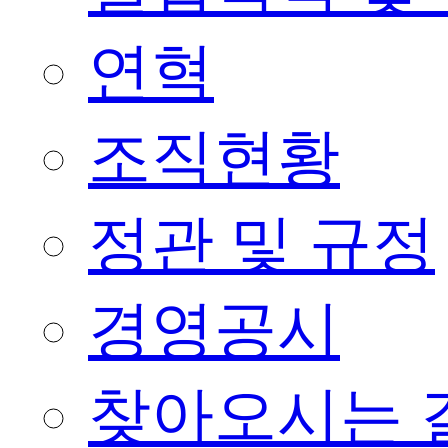
연혁
조직현황
정관 및 규정
경영공시
찾아오시는 