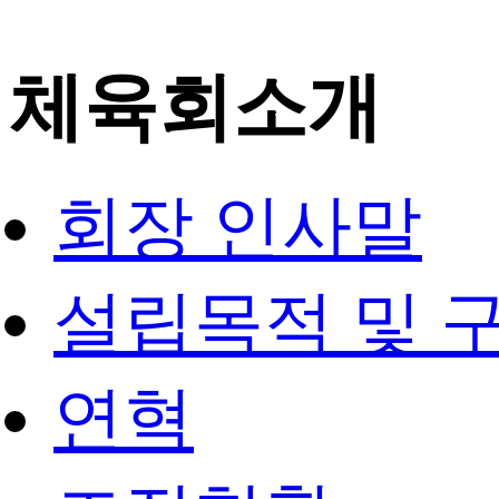
체육회소개
회장 인사말
설립목적 및 
연혁