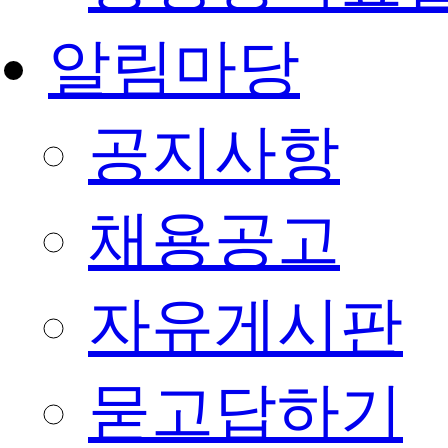
알림마당
공지사항
채용공고
자유게시판
묻고답하기