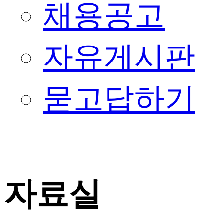
채용공고
자유게시판
묻고답하기
자료실