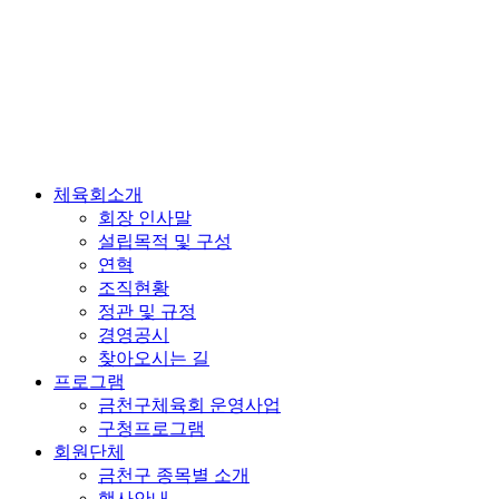
체육회소개
회장 인사말
설립목적 및 구성
연혁
조직현황
정관 및 규정
경영공시
찾아오시는 길
프로그램
금천구체육회 운영사업
구청프로그램
회원단체
금천구 종목별 소개
행사안내