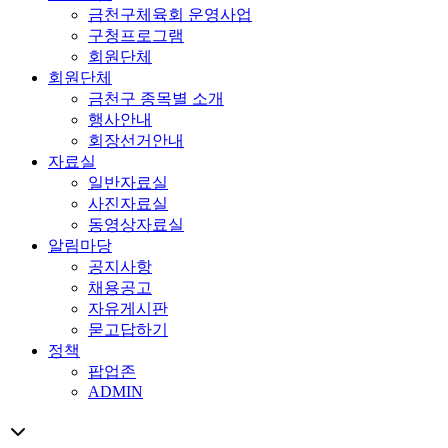
금천구체육회 운영사업
구청프로그램
회원단체
회원단체
금천구 종목별 소개
행사안내
회장선거안내
자료실
일반자료실
사진자료실
동영상자료실
알림마당
공지사항
채용공고
자유게시판
묻고답하기
정책
팝업존
ADMIN