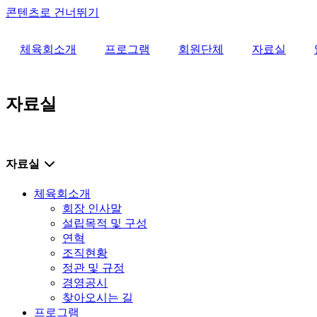
콘텐츠로 건너뛰기
체육회소개
프로그램
회원단체
자료실
자료실
자료실
체육회소개
회장 인사말
설립목적 및 구성
연혁
조직현황
정관 및 규정
경영공시
찾아오시는 길
프로그램