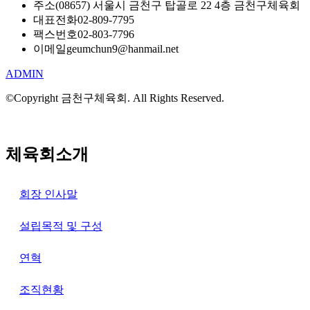
주소
(08657) 서울시 금천구 탑골로 22 4층 금천구체육회
대표전화
02-809-7795
팩스번호
02-803-7796
이메일
geumchun9@hanmail.net
ADMIN
©Copyright 금천구체육회. All Rights Reserved.
체육회소개
회장 인사말
설립목적 및 구성
연혁
조직현황