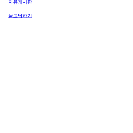
자유게시판
묻고답하기