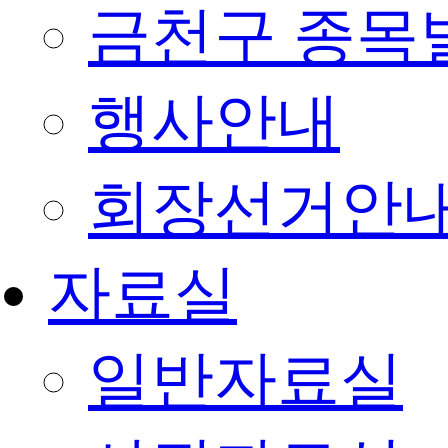
금천구 종목
행사안내
회장선거안
자료실
일반자료실