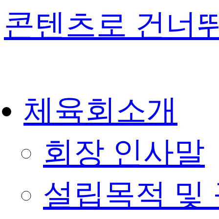
콘텐츠로 건너
체육회소개
회장 인사말
설립목적 및