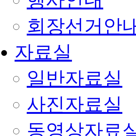
행사안내
회장선거안
자료실
일반자료실
사진자료실
동영상자료