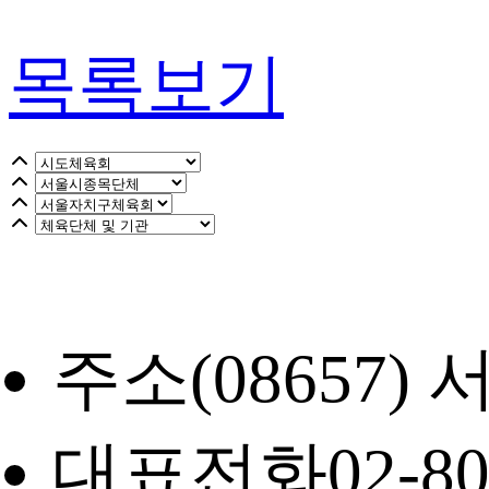
목록보기
주소
(08657
대표전화
02-8