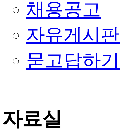
채용공고
자유게시판
묻고답하기
자료실