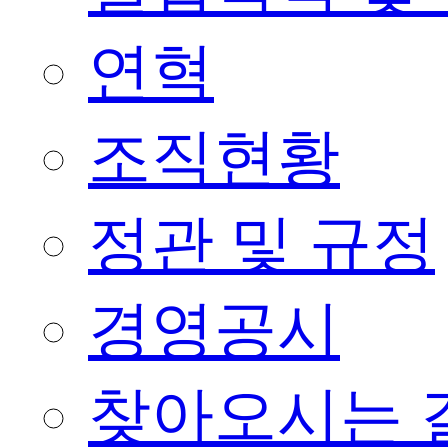
연혁
조직현황
정관 및 규정
경영공시
찾아오시는 