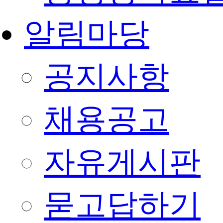
알림마당
공지사항
채용공고
자유게시판
묻고답하기