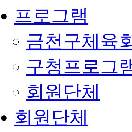
프로그램
금천구체육회
구청프로그
회원단체
회원단체