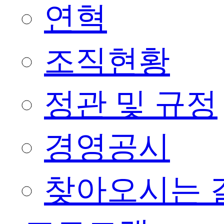
연혁
조직현황
정관 및 규정
경영공시
찾아오시는 