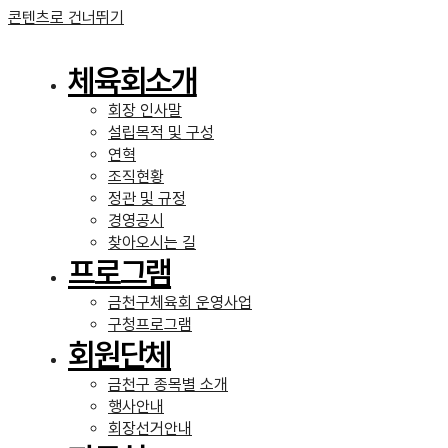
콘텐츠로 건너뛰기
체육회소개
회장 인사말
설립목적 및 구성
연혁
조직현황
정관 및 규정
경영공시
찾아오시는 길
프로그램
금천구체육회 운영사업
구청프로그램
회원단체
금천구 종목별 소개
행사안내
회장선거안내