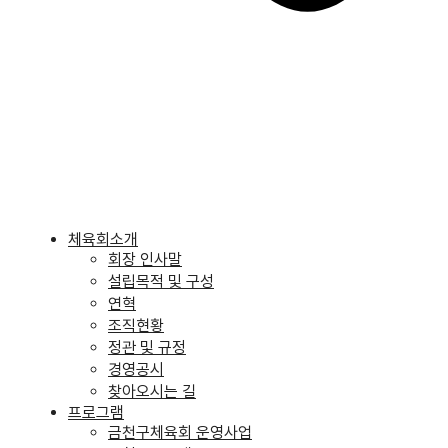
체육회소개
회장 인사말
설립목적 및 구성
연혁
조직현황
정관 및 규정
경영공시
찾아오시는 길
프로그램
금천구체육회 운영사업