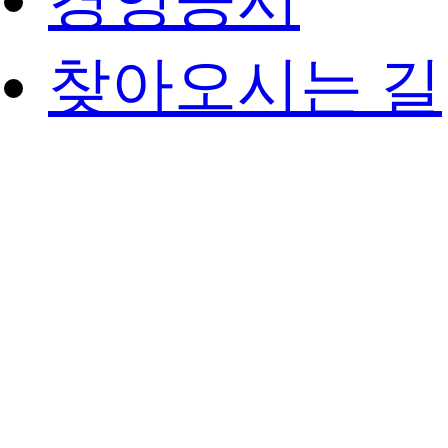
경영공시
찾아오시는 길