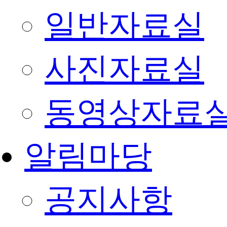
일반자료실
사진자료실
동영상자료
알림마당
공지사항