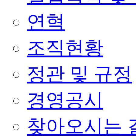
연혁
조직현황
정관 및 규정
경영공시
찾아오시는 