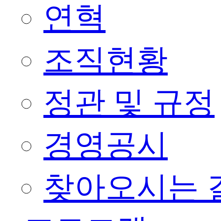
연혁
조직현황
정관 및 규정
경영공시
찾아오시는 