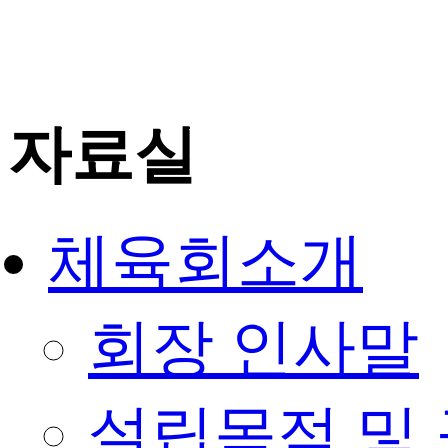
자료실
체육회소개
회장 인사말
설립목적 및