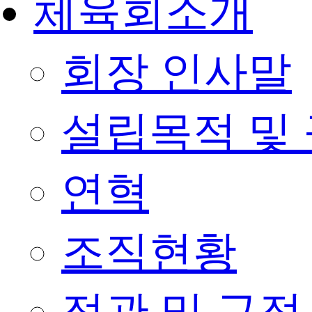
체육회소개
회장 인사말
설립목적 및
연혁
조직현황