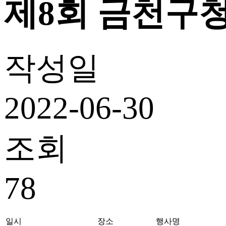
제8회 금천구
작성일
2022-06-30
조회
78
일시
장소
행사명