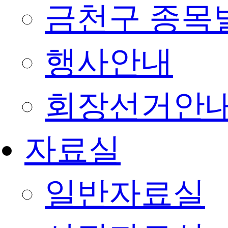
금천구 종목
행사안내
회장선거안
자료실
일반자료실