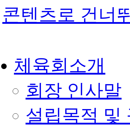
콘텐츠로 건너
체육회소개
회장 인사말
설립목적 및