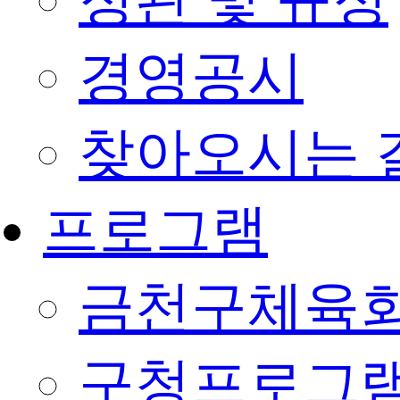
정관 및 규정
경영공시
찾아오시는 
프로그램
금천구체육회
구청프로그