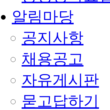
알림마당
공지사항
채용공고
자유게시판
묻고답하기