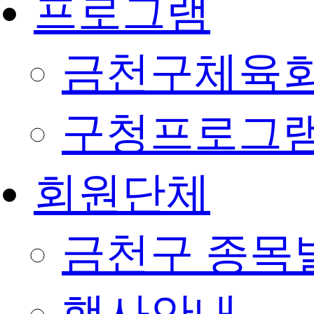
프로그램
금천구체육회
구청프로그
회원단체
금천구 종목