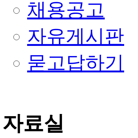
채용공고
자유게시판
묻고답하기
자료실