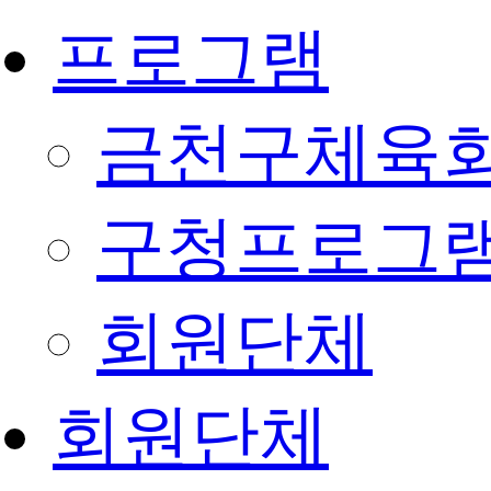
프로그램
금천구체육회
구청프로그
회원단체
회원단체