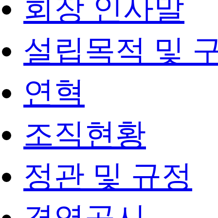
회장 인사말
설립목적 및 
연혁
조직현황
정관 및 규정