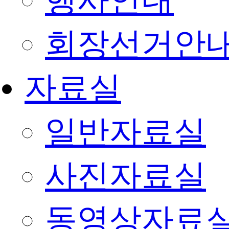
행사안내
회장선거안
자료실
일반자료실
사진자료실
동영상자료