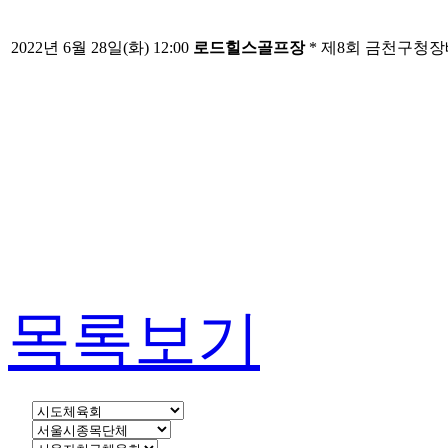
2022
년 6월
28
일
(화
) 12:00
로드힐스골프장
* 제8회 금천구청
목록보기