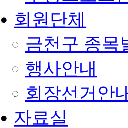
회원단체
금천구 종목
행사안내
회장선거안
자료실