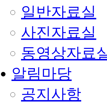
일반자료실
사진자료실
동영상자료
알림마당
공지사항