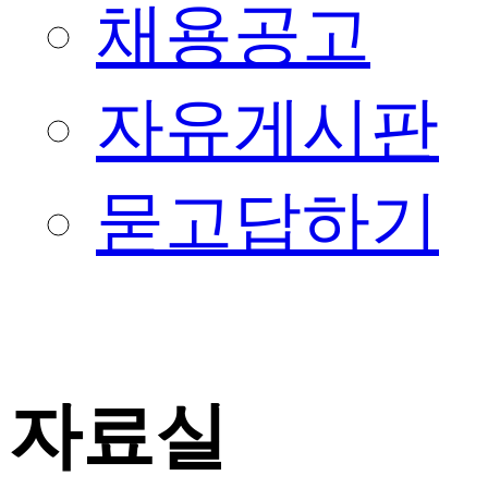
채용공고
자유게시판
묻고답하기
자료실