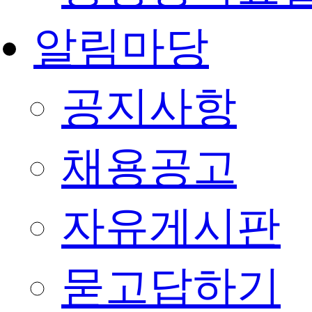
알림마당
공지사항
채용공고
자유게시판
묻고답하기