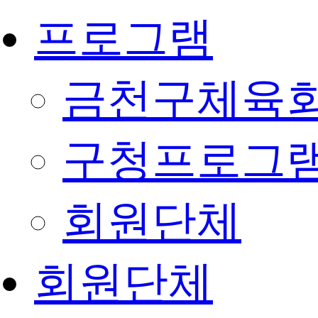
프로그램
금천구체육회
구청프로그
회원단체
회원단체