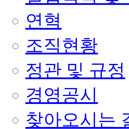
연혁
조직현황
정관 및 규정
경영공시
찾아오시는 