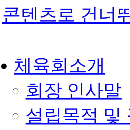
콘텐츠로 건너
체육회소개
회장 인사말
설립목적 및