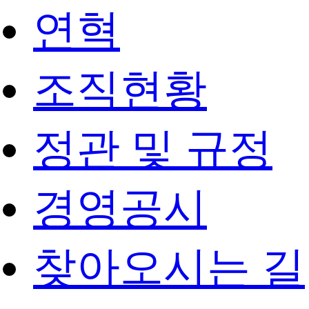
연혁
조직현황
정관 및 규정
경영공시
찾아오시는 길