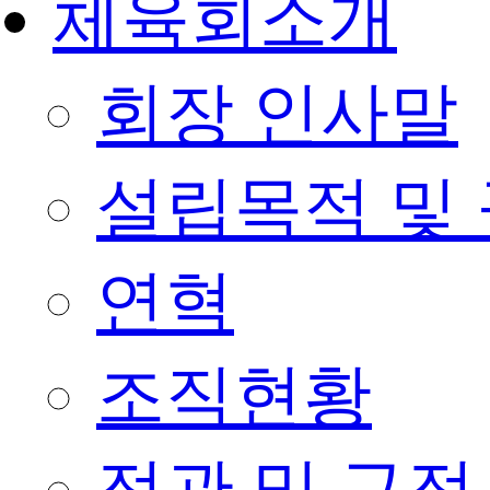
체육회소개
회장 인사말
설립목적 및
연혁
조직현황