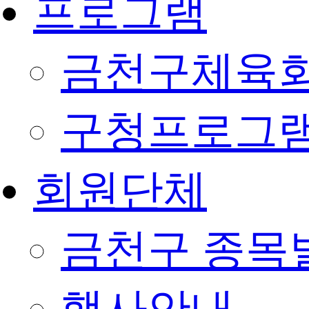
프로그램
금천구체육회
구청프로그
회원단체
금천구 종목