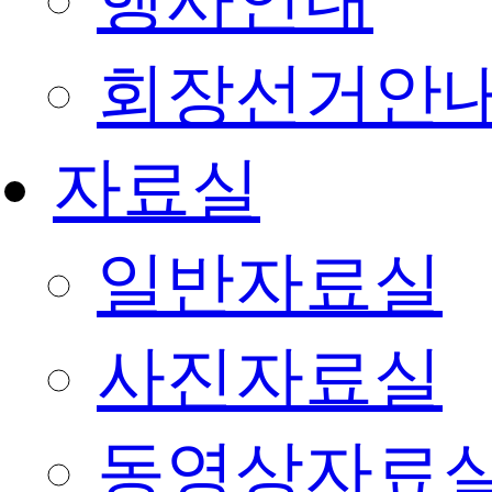
행사안내
회장선거안
자료실
일반자료실
사진자료실
동영상자료