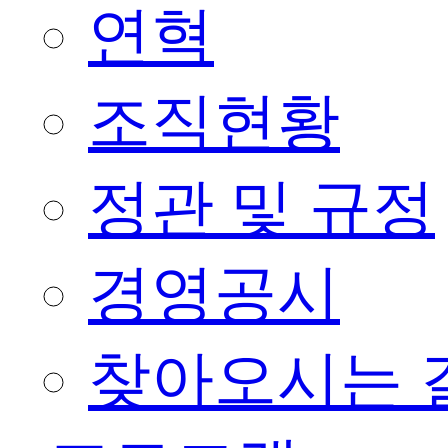
연혁
조직현황
정관 및 규정
경영공시
찾아오시는 