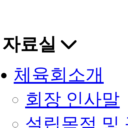
자료실
체육회소개
회장 인사말
설립목적 및