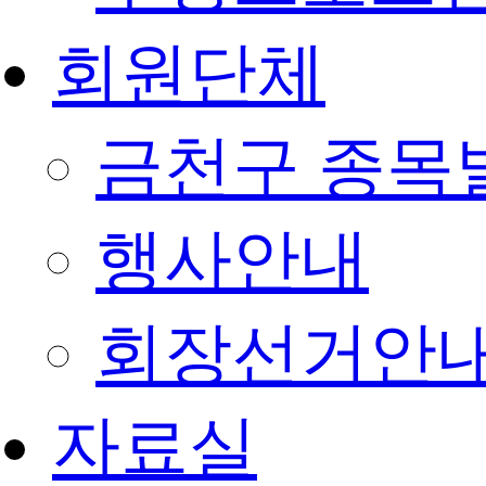
회원단체
금천구 종목
행사안내
회장선거안
자료실