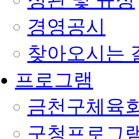
정관 및 규정
경영공시
찾아오시는 
프로그램
금천구체육회
구청프로그