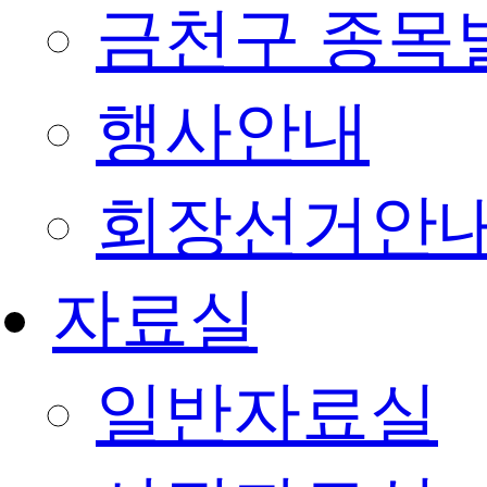
금천구 종목
행사안내
회장선거안
자료실
일반자료실