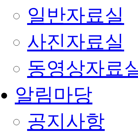
일반자료실
사진자료실
동영상자료
알림마당
공지사항