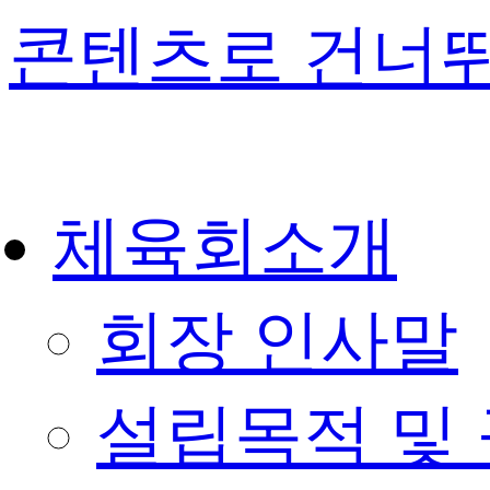
콘텐츠로 건너
체육회소개
회장 인사말
설립목적 및