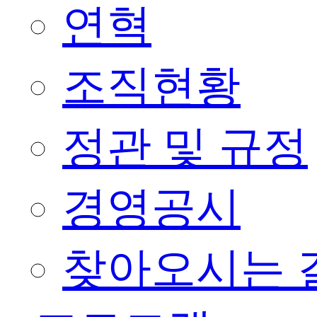
연혁
조직현황
정관 및 규정
경영공시
찾아오시는 