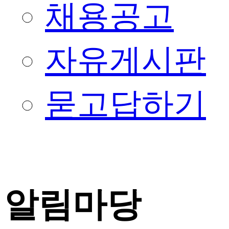
채용공고
자유게시판
묻고답하기
알림마당