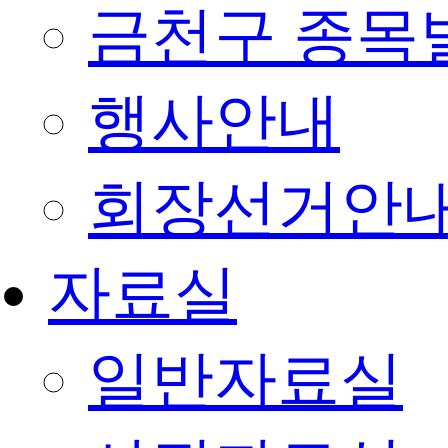
금천구 종목
행사안내
회장선거안
자료실
일반자료실