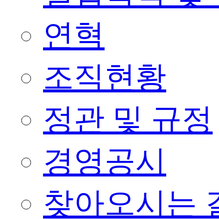
연혁
조직현황
정관 및 규정
경영공시
찾아오시는 