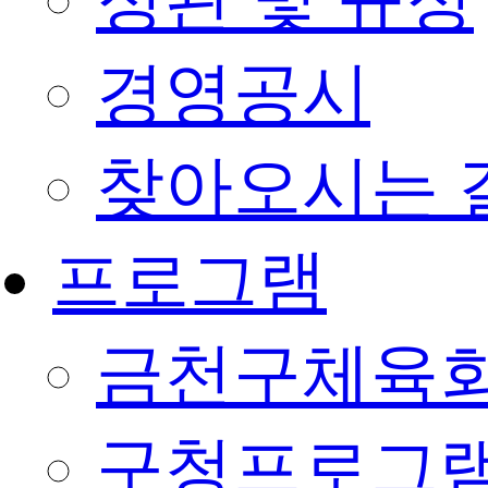
정관 및 규정
경영공시
찾아오시는 
프로그램
금천구체육회
구청프로그