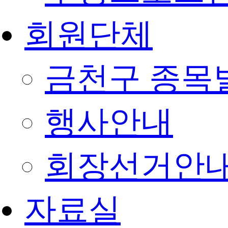
회원단체
금천구 종목
행사안내
회장선거안
자료실