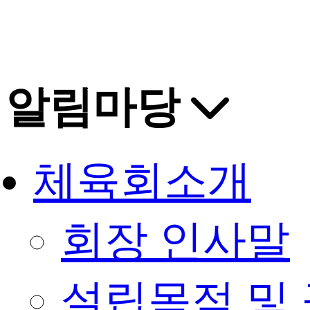
알림마당
체육회소개
회장 인사말
설립목적 및