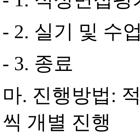
- 2.
실기 및 수
- 3.
종료
마
.
진행방법
:
씩 개별 진행