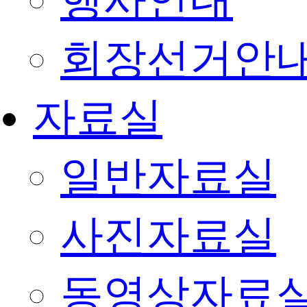
행사안내
회장선거안
자료실
일반자료실
사진자료실
동영상자료