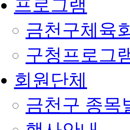
프로그램
금천구체육회
구청프로그
회원단체
금천구 종목