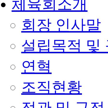
체육회소개
회장 인사말
설립목적 및
연혁
조직현황