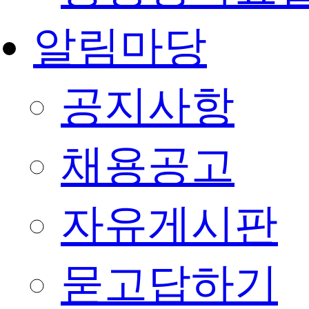
알림마당
공지사항
채용공고
자유게시판
묻고답하기