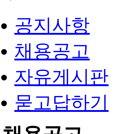
공지사항
채용공고
자유게시판
묻고답하기