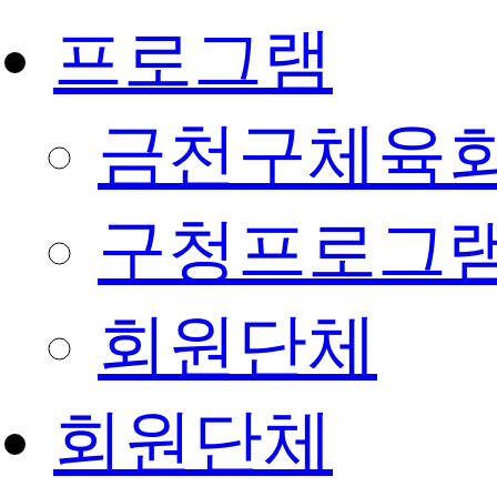
프로그램
금천구체육회
구청프로그
회원단체
회원단체