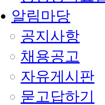
알림마당
공지사항
채용공고
자유게시판
묻고답하기