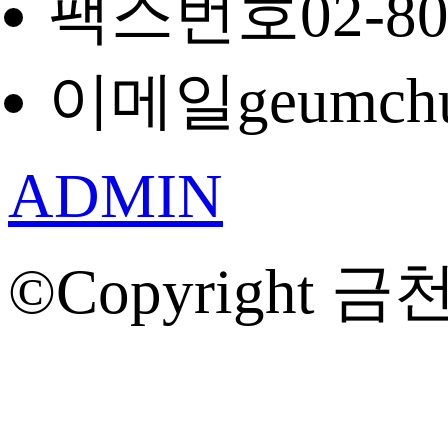
팩스번호
02-8
이메일
geumch
ADMIN
©Copyright 금천