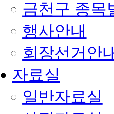
금천구 종목
행사안내
회장선거안
자료실
일반자료실