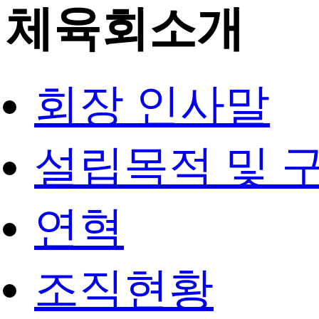
체육회소개
회장 인사말
설립목적 및 
연혁
조직현황