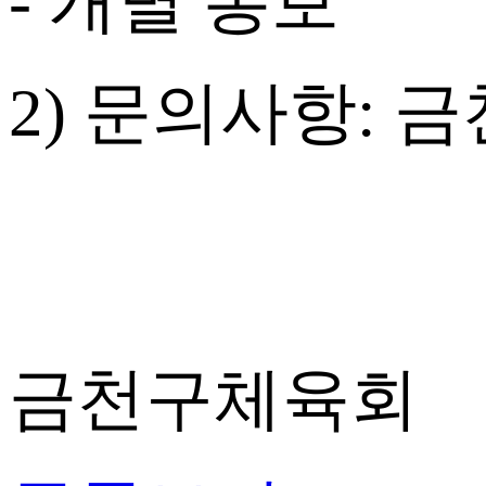
-
개별 통보
2)
문의사항
:
금
금천구체육회