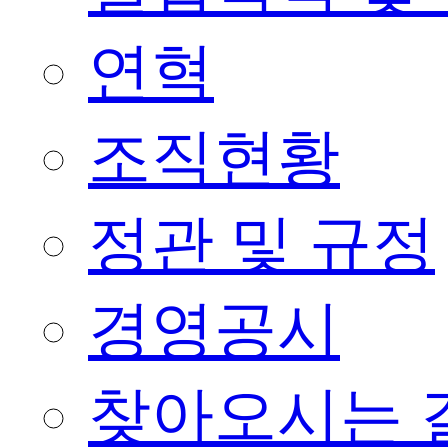
연혁
조직현황
정관 및 규정
경영공시
찾아오시는 