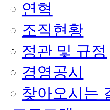
연혁
조직현황
정관 및 규정
경영공시
찾아오시는 