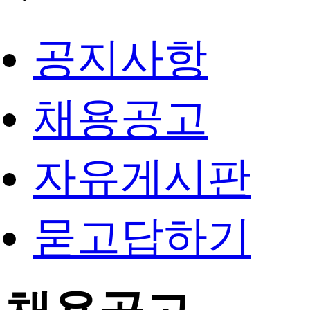
공지사항
채용공고
자유게시판
묻고답하기