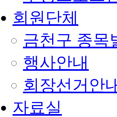
회원단체
금천구 종목
행사안내
회장선거안
자료실