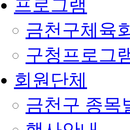
프로그램
금천구체육회
구청프로그
회원단체
금천구 종목