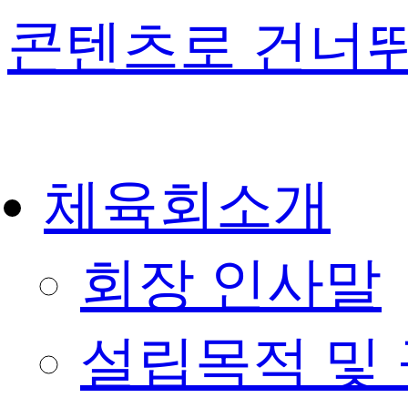
콘텐츠로 건너
체육회소개
회장 인사말
설립목적 및