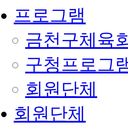
프로그램
금천구체육회
구청프로그
회원단체
회원단체