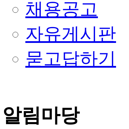
채용공고
자유게시판
묻고답하기
알림마당