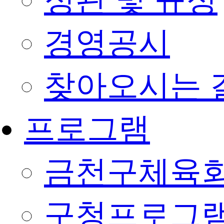
정관 및 규정
경영공시
찾아오시는 
프로그램
금천구체육회
구청프로그