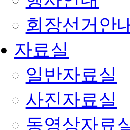
행사안내
회장선거안
자료실
일반자료실
사진자료실
동영상자료