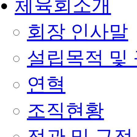
체육회소개
회장 인사말
설립목적 및
연혁
조직현황