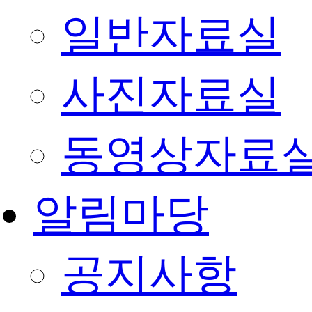
일반자료실
사진자료실
동영상자료
알림마당
공지사항