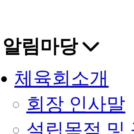
알림마당
체육회소개
회장 인사말
설립목적 및