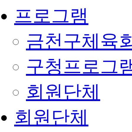
프로그램
금천구체육회
구청프로그
회원단체
회원단체