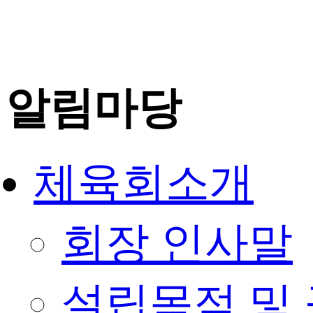
알림마당
체육회소개
회장 인사말
설립목적 및