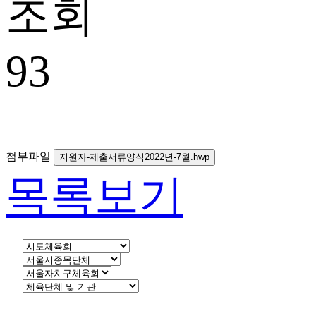
조회
93
첨부파일
지원자-제출서류양식2022년-7월.hwp
목록보기