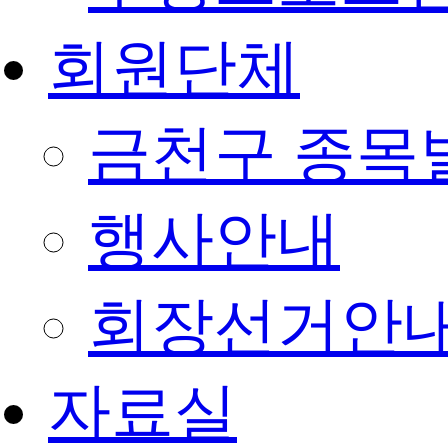
회원단체
금천구 종목
행사안내
회장선거안
자료실