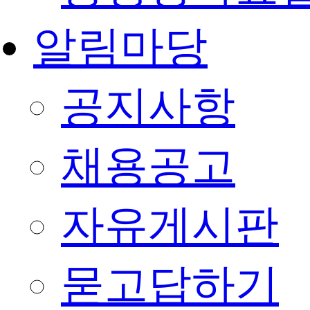
알림마당
공지사항
채용공고
자유게시판
묻고답하기