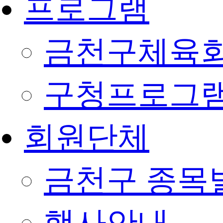
프로그램
금천구체육회
구청프로그
회원단체
금천구 종목