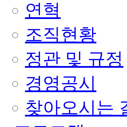
연혁
조직현황
정관 및 규정
경영공시
찾아오시는 