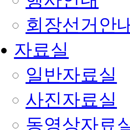
행사안내
회장선거안
자료실
일반자료실
사진자료실
동영상자료