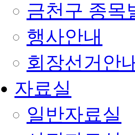
금천구 종목
행사안내
회장선거안
자료실
일반자료실