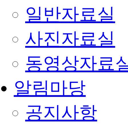
일반자료실
사진자료실
동영상자료
알림마당
공지사항