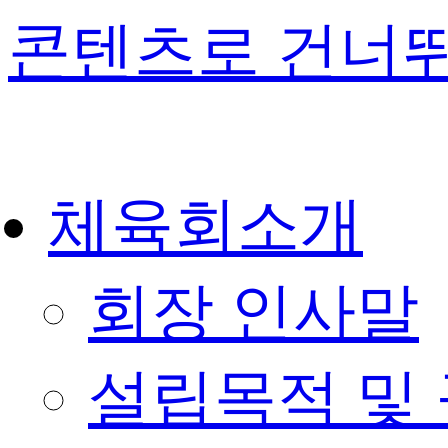
콘텐츠로 건너
체육회소개
회장 인사말
설립목적 및