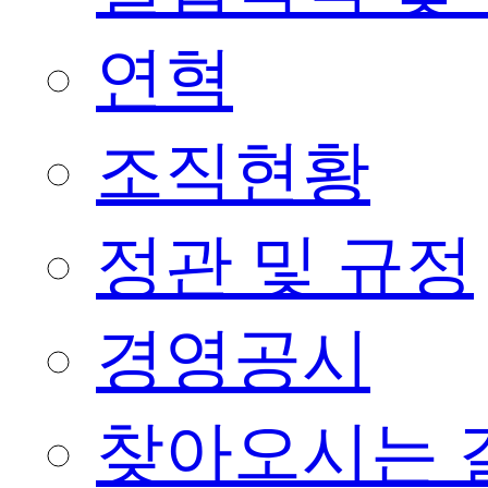
연혁
조직현황
정관 및 규정
경영공시
찾아오시는 