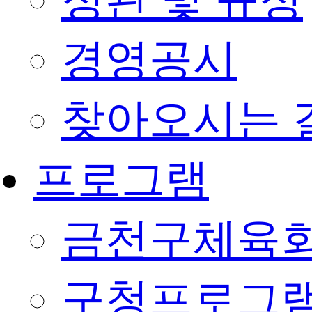
정관 및 규정
경영공시
찾아오시는 
프로그램
금천구체육회
구청프로그