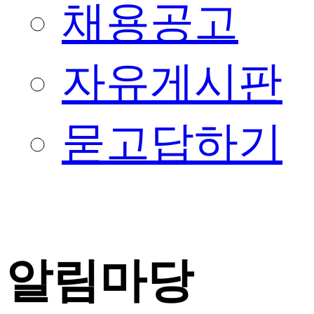
채용공고
자유게시판
묻고답하기
알림마당