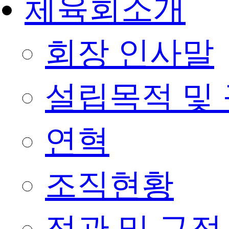
체육회소개
회장 인사말
설립목적 및
연혁
조직현황