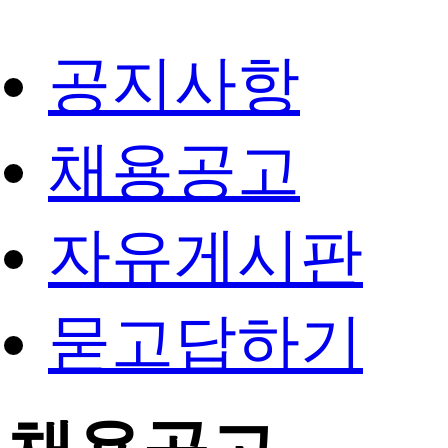
공지사항
채용공고
자유게시판
묻고답하기