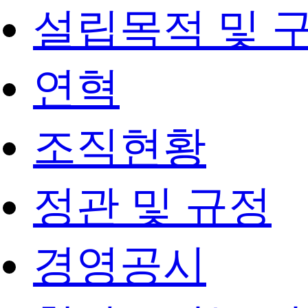
설립목적 및 
연혁
조직현황
정관 및 규정
경영공시