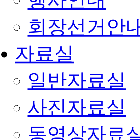
행사안내
회장선거안
자료실
일반자료실
사진자료실
동영상자료