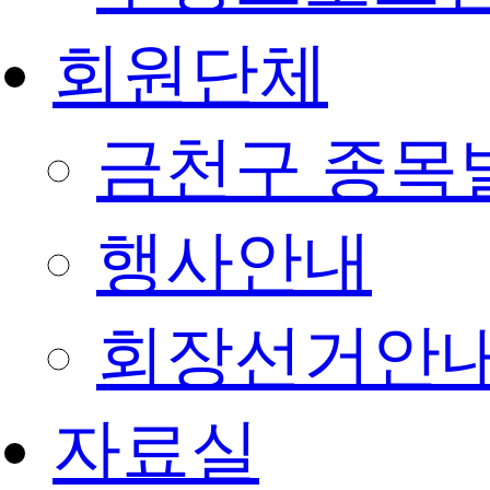
회원단체
금천구 종목
행사안내
회장선거안
자료실