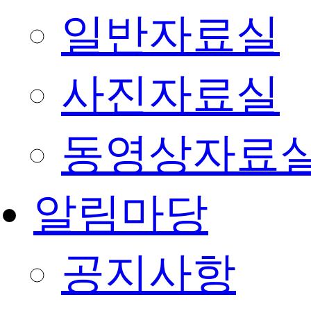
일반자료실
사진자료실
동영상자료
알림마당
공지사항