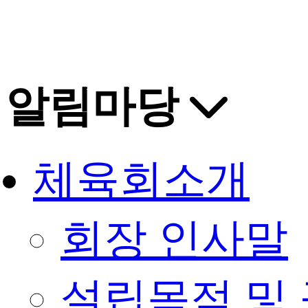
알림마당
체육회소개
회장 인사말
설립목적 및