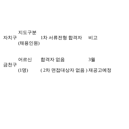
지도구분
자치구
1차 서류전형 합격자
비고
(채용인원)
어르신
합격자 없음
3월
금천구
(1명)
( 2차 면접대상자 없음 )
재공고예정