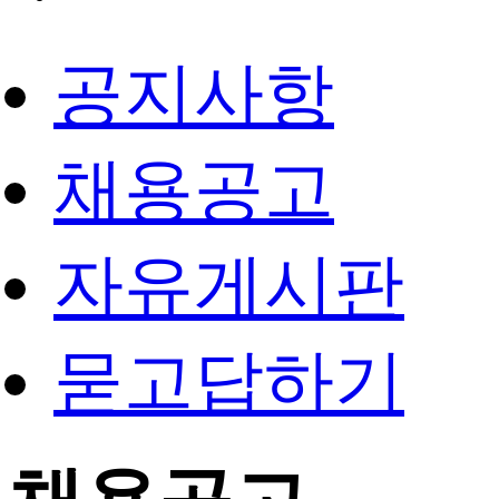
공지사항
채용공고
자유게시판
묻고답하기