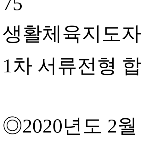
75
생활체육지도자 채
1차 서류전형 
◎2020년도 