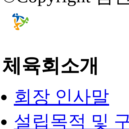
체육회소개
회장 인사말
설립목적 및 