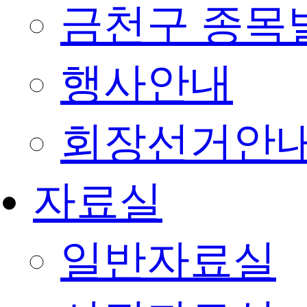
금천구 종목
행사안내
회장선거안
자료실
일반자료실