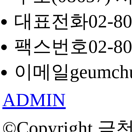
대표전화
02-8
팩스번호
02-8
이메일
geumch
ADMIN
©Copyright 금천