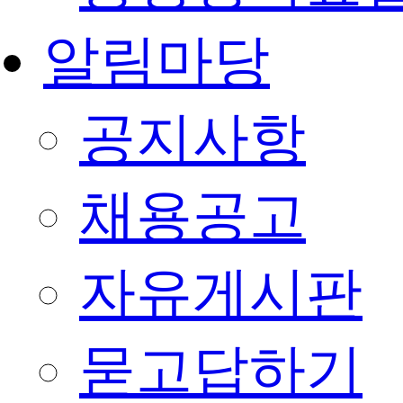
알림마당
공지사항
채용공고
자유게시판
묻고답하기