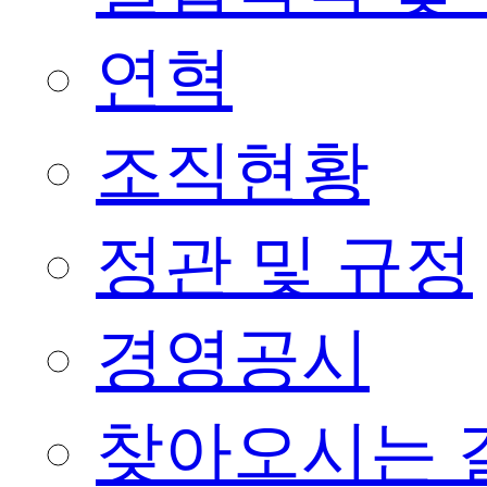
연혁
조직현황
정관 및 규정
경영공시
찾아오시는 