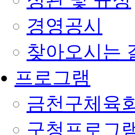
정관 및 규정
경영공시
찾아오시는 
프로그램
금천구체육회
구청프로그