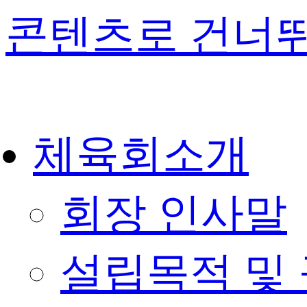
콘텐츠로 건너
체육회소개
회장 인사말
설립목적 및