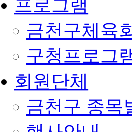
프로그램
금천구체육회
구청프로그
회원단체
금천구 종목