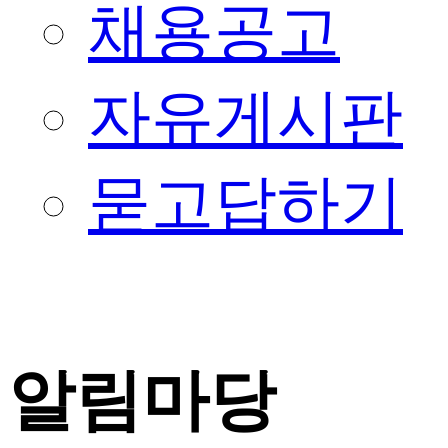
채용공고
자유게시판
묻고답하기
알림마당