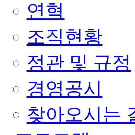
연혁
조직현황
정관 및 규정
경영공시
찾아오시는 