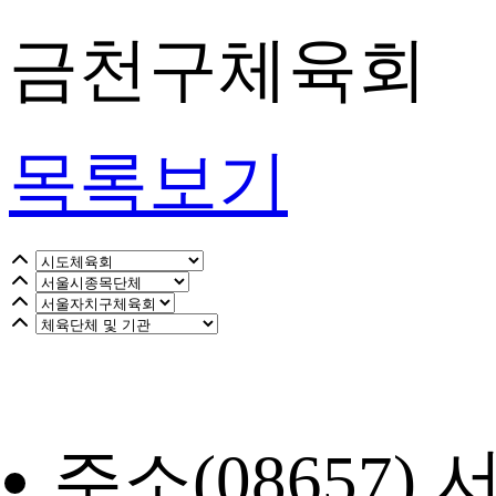
금천구체육회
목록보기
주소
(08657