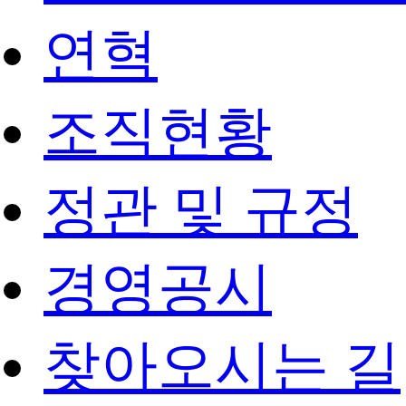
연혁
조직현황
정관 및 규정
경영공시
찾아오시는 길