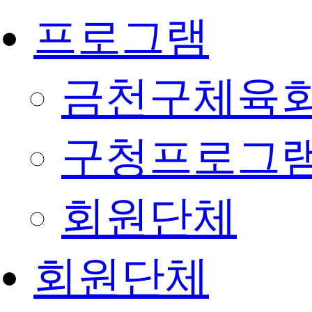
프로그램
금천구체육회
구청프로그
회원단체
회원단체