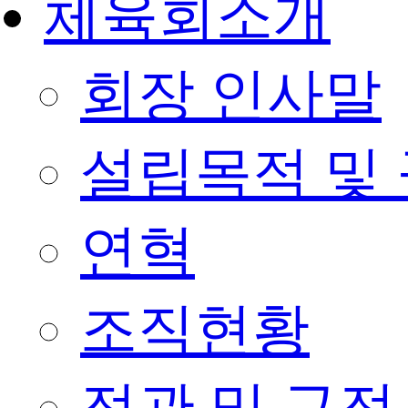
체육회소개
회장 인사말
설립목적 및
연혁
조직현황