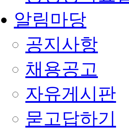
알림마당
공지사항
채용공고
자유게시판
묻고답하기