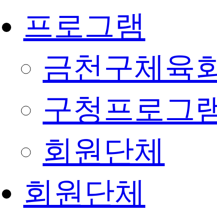
프로그램
금천구체육회
구청프로그
회원단체
회원단체