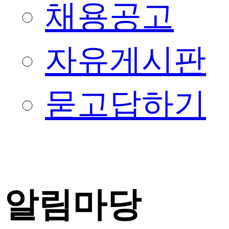
채용공고
자유게시판
묻고답하기
알림마당