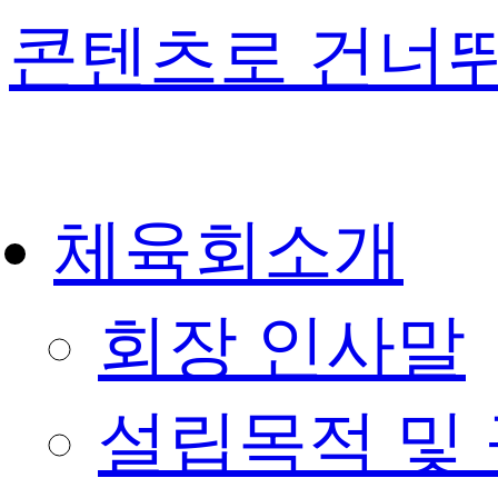
콘텐츠로 건너
체육회소개
회장 인사말
설립목적 및