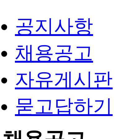
공지사항
채용공고
자유게시판
묻고답하기