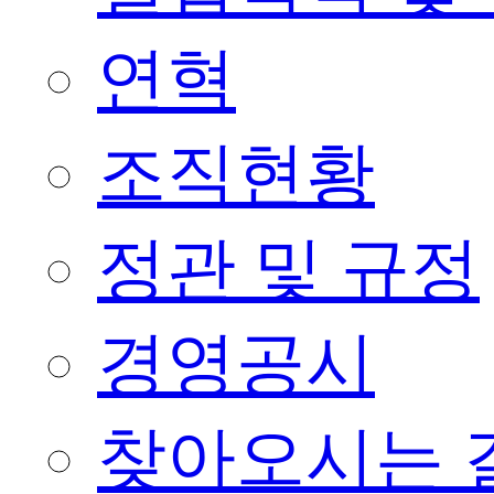
연혁
조직현황
정관 및 규정
경영공시
찾아오시는 