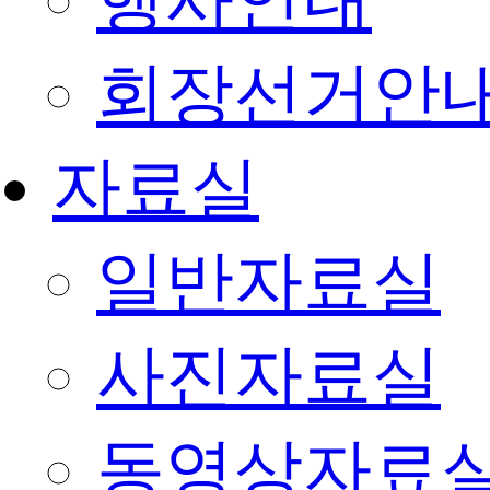
행사안내
회장선거안
자료실
일반자료실
사진자료실
동영상자료