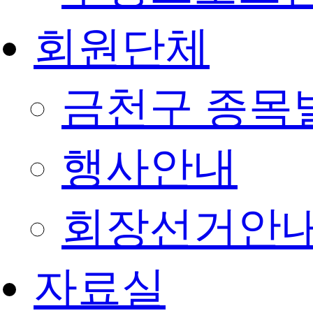
회원단체
금천구 종목
행사안내
회장선거안
자료실