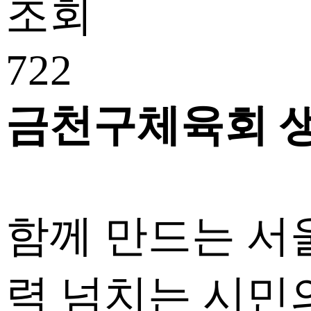
조회
722
금천구체육회 
함께 만드는 서
력 넘치는 시민