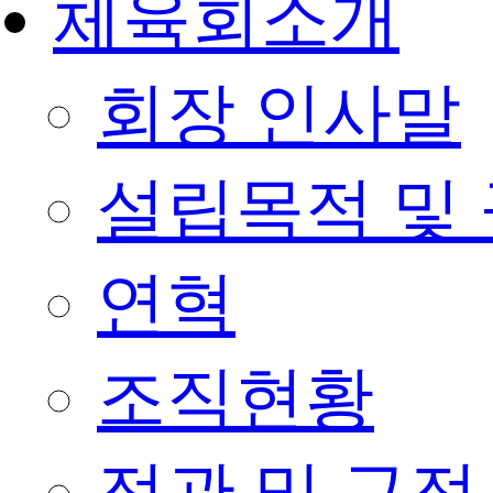
체육회소개
회장 인사말
설립목적 및
연혁
조직현황