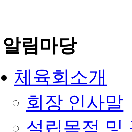
알림마당
체육회소개
회장 인사말
설립목적 및