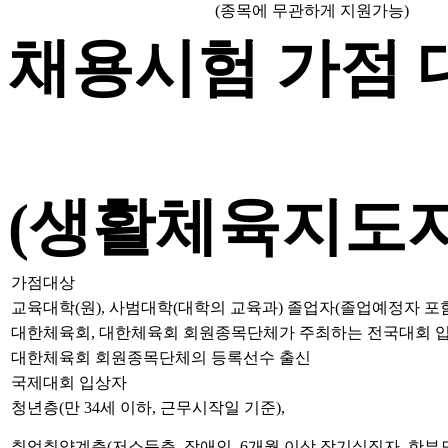
(종목에 무관하게 지원가능)
채용시험 가점 
(
생활체육지도자
가점대상
교육대학(원), 사범대학(대학의 교육과) 졸업자(졸업예정자 포
대한체육회, 대한체육회 회원종목단체가 주최하는 전국대회 
대한체육회 회원종목단체의 등록선수 출신
국제대회 입상자
청년층(만 34세 이하, 근무시작일 기준),
취업취약계층(저소득층, 장애인, 6개월 이상 장기실직자, 한부