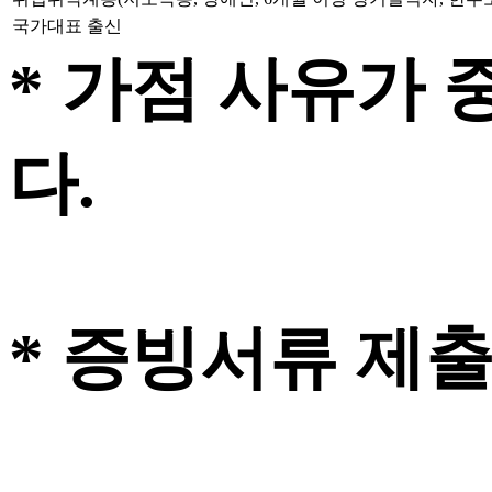
국가대표 출신
*
가점 사유가 
다
.
*
증빙서류 제출