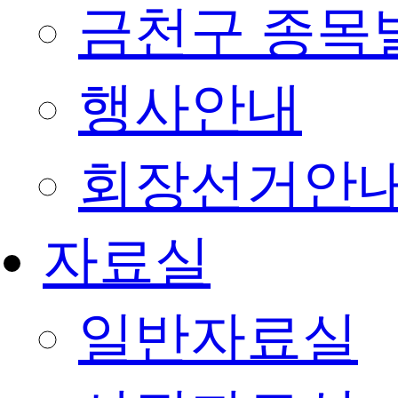
금천구 종목
행사안내
회장선거안
자료실
일반자료실