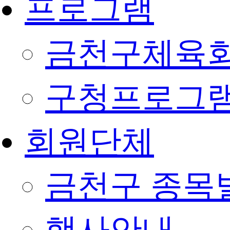
프로그램
금천구체육회
구청프로그
회원단체
금천구 종목