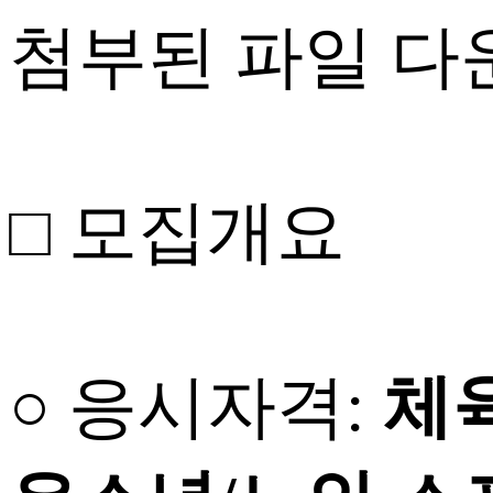
첨부된 파일 
□ 모집개요
○ 응시자격:
체