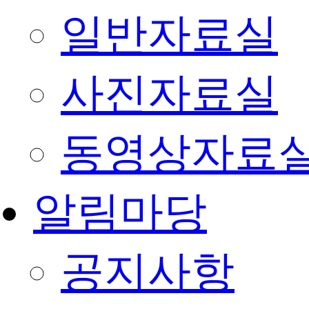
일반자료실
사진자료실
동영상자료
알림마당
공지사항