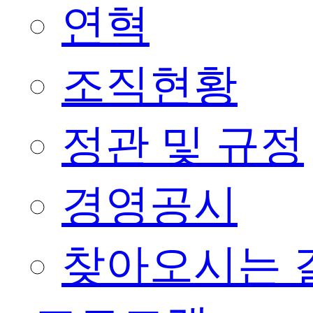
연혁
조직현황
정관 및 규정
경영공시
찾아오시는 