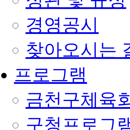
정관 및 규정
경영공시
찾아오시는 
프로그램
금천구체육회
구청프로그