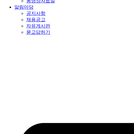
동영상자료실
알림마당
공지사항
채용공고
자유게시판
묻고답하기