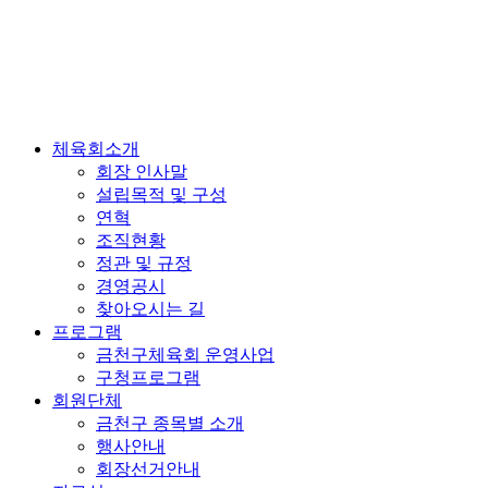
체육회소개
회장 인사말
설립목적 및 구성
연혁
조직현황
정관 및 규정
경영공시
찾아오시는 길
프로그램
금천구체육회 운영사업
구청프로그램
회원단체
금천구 종목별 소개
행사안내
회장선거안내