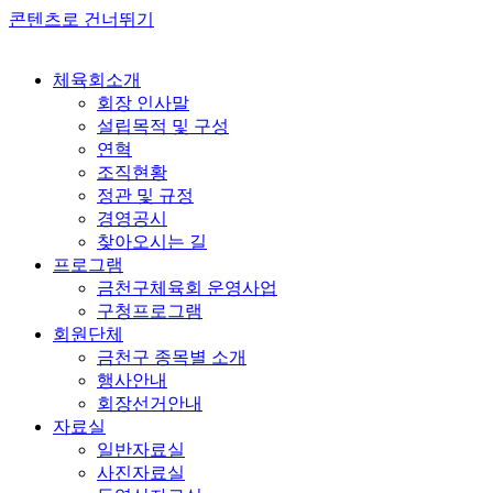
콘텐츠로 건너뛰기
체육회소개
회장 인사말
설립목적 및 구성
연혁
조직현황
정관 및 규정
경영공시
찾아오시는 길
프로그램
금천구체육회 운영사업
구청프로그램
회원단체
금천구 종목별 소개
행사안내
회장선거안내
자료실
일반자료실
사진자료실