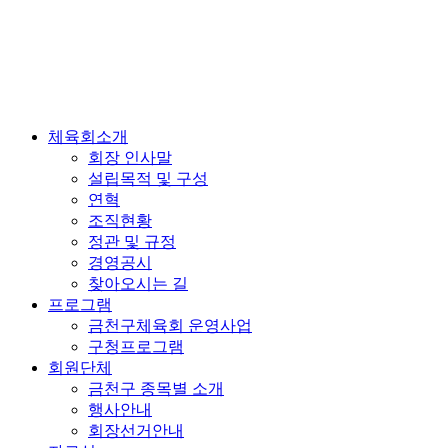
체육회소개
회장 인사말
설립목적 및 구성
연혁
조직현황
정관 및 규정
경영공시
찾아오시는 길
프로그램
금천구체육회 운영사업
구청프로그램
회원단체
금천구 종목별 소개
행사안내
회장선거안내