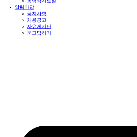
동영상자료실
알림마당
공지사항
채용공고
자유게시판
묻고답하기