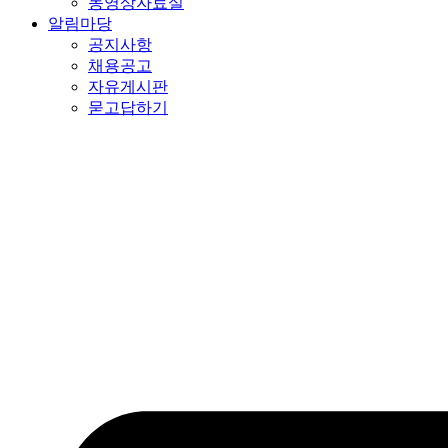
동영상자료실
알림마당
공지사항
채용공고
자유게시판
묻고답하기