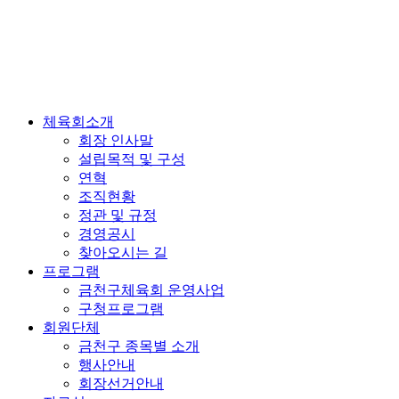
체육회소개
회장 인사말
설립목적 및 구성
연혁
조직현황
정관 및 규정
경영공시
찾아오시는 길
프로그램
금천구체육회 운영사업
구청프로그램
회원단체
금천구 종목별 소개
행사안내
회장선거안내