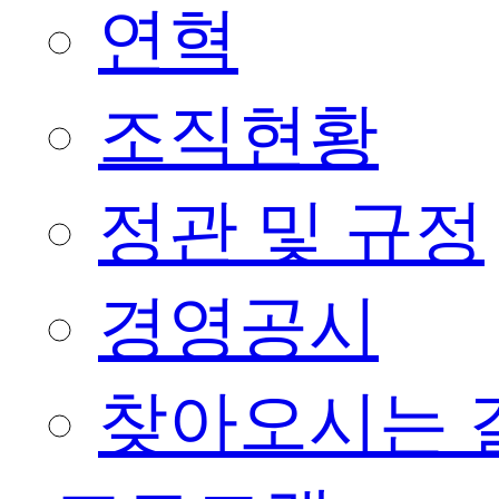
연혁
조직현황
정관 및 규정
경영공시
찾아오시는 