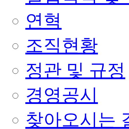
연혁
조직현황
정관 및 규정
경영공시
찾아오시는 