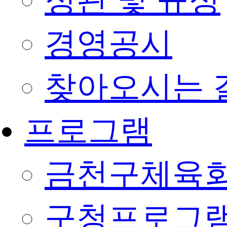
정관 및 규정
경영공시
찾아오시는 
프로그램
금천구체육회
구청프로그