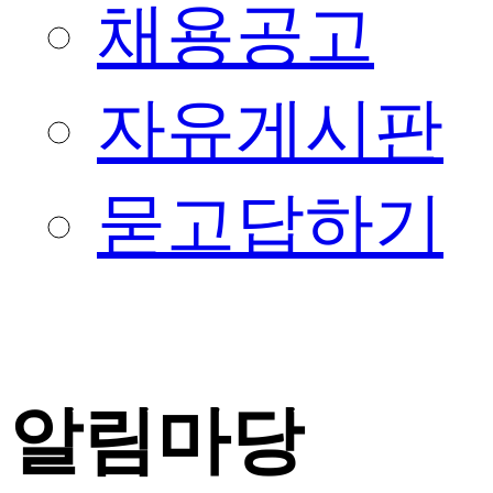
채용공고
자유게시판
묻고답하기
알림마당