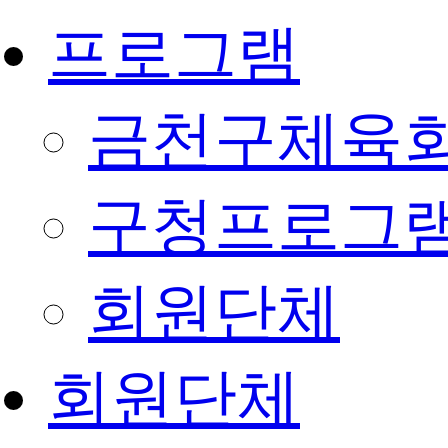
프로그램
금천구체육회
구청프로그
회원단체
회원단체