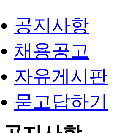
공지사항
채용공고
자유게시판
묻고답하기