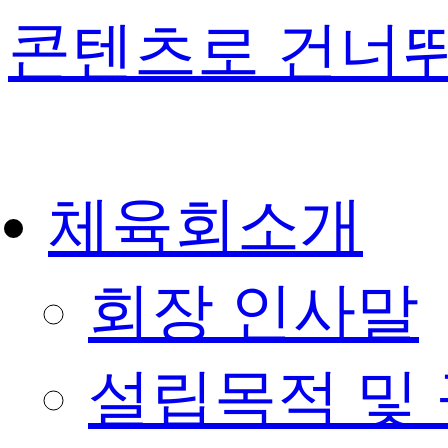
콘텐츠로 건너
체육회소개
회장 인사말
설립목적 및