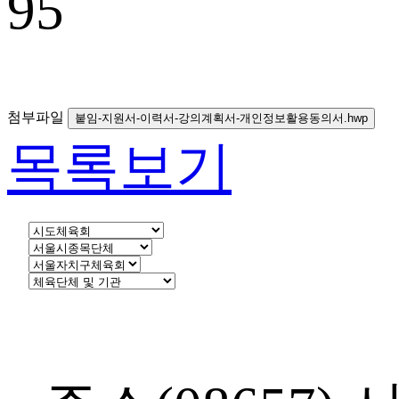
95
첨부파일
붙임-지원서-이력서-강의계획서-개인정보활용동의서.hwp
목록보기