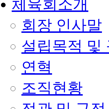
체육회소개
회장 인사말
설립목적 및
연혁
조직현황