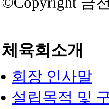
©Copyright 금천
체육회소개
회장 인사말
설립목적 및 