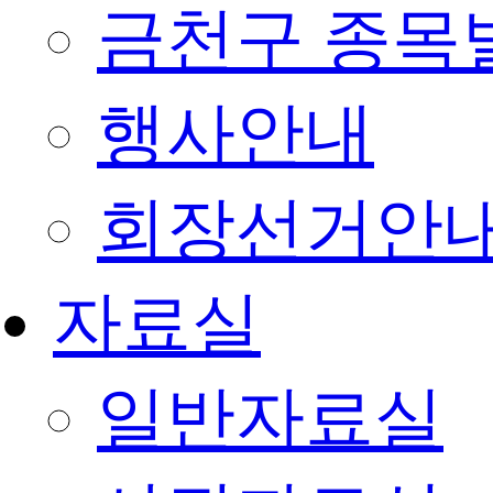
금천구 종목
행사안내
회장선거안
자료실
일반자료실