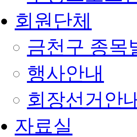
회원단체
금천구 종목
행사안내
회장선거안
자료실