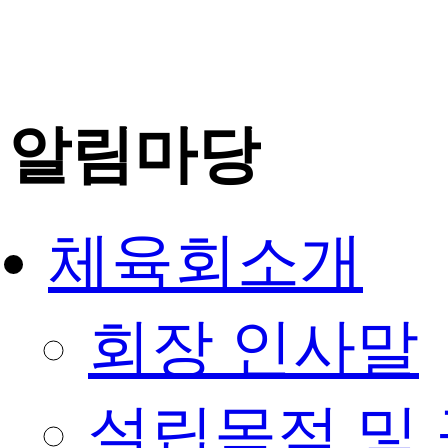
알림마당
체육회소개
회장 인사말
설립목적 및