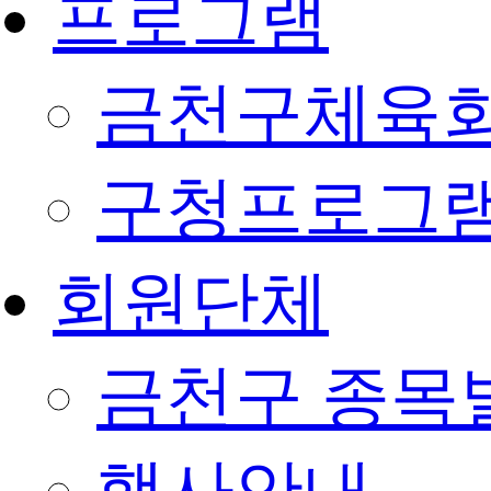
프로그램
금천구체육회
구청프로그
회원단체
금천구 종목