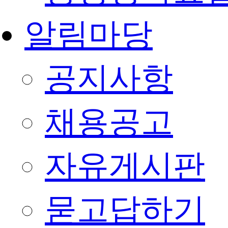
알림마당
공지사항
채용공고
자유게시판
묻고답하기