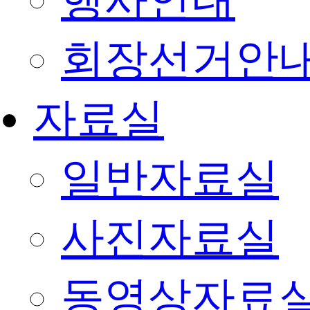
행사안내
회장선거안
자료실
일반자료실
사진자료실
동영상자료