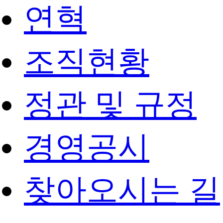
연혁
조직현황
정관 및 규정
경영공시
찾아오시는 길