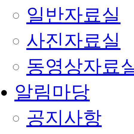
일반자료실
사진자료실
동영상자료
알림마당
공지사항