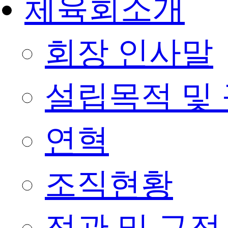
체육회소개
회장 인사말
설립목적 및
연혁
조직현황