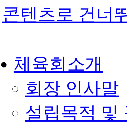
콘텐츠로 건너
체육회소개
회장 인사말
설립목적 및