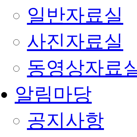
일반자료실
사진자료실
동영상자료
알림마당
공지사항