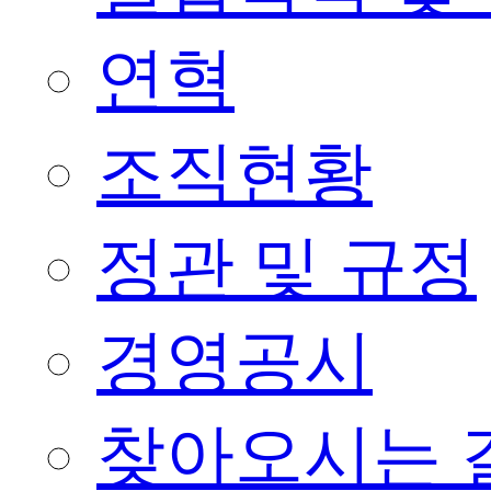
연혁
조직현황
정관 및 규정
경영공시
찾아오시는 