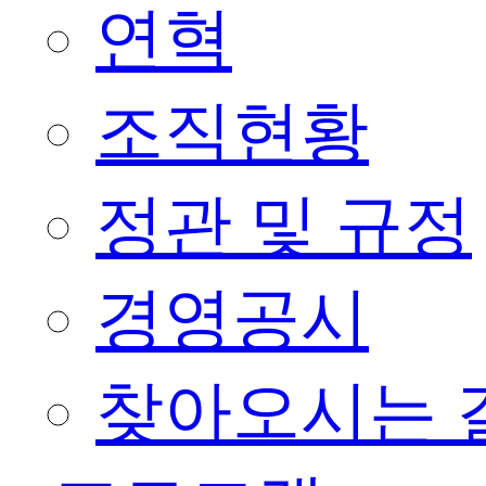
연혁
조직현황
정관 및 규정
경영공시
찾아오시는 