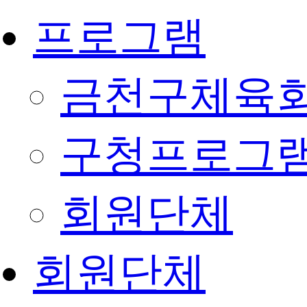
프로그램
금천구체육회
구청프로그
회원단체
회원단체