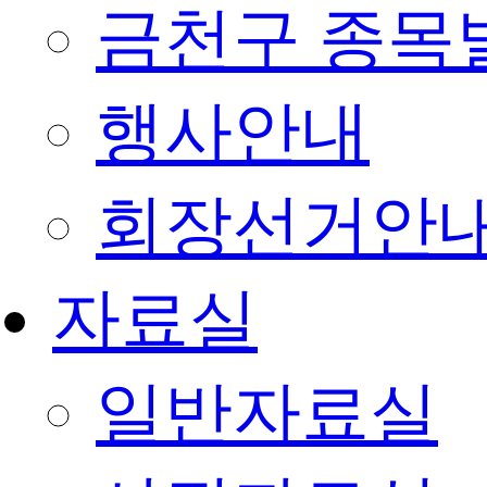
금천구 종목
행사안내
회장선거안
자료실
일반자료실