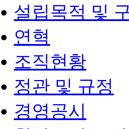
설립목적 및 
연혁
조직현황
정관 및 규정
경영공시