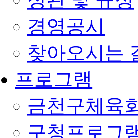
정관 및 규정
경영공시
찾아오시는 
프로그램
금천구체육회
구청프로그