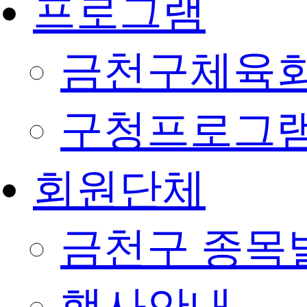
프로그램
금천구체육회
구청프로그
회원단체
금천구 종목