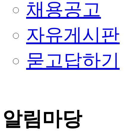
채용공고
자유게시판
묻고답하기
알림마당