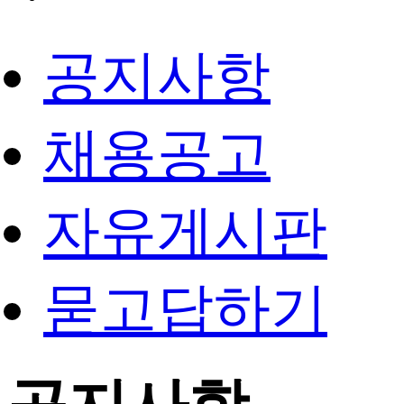
공지사항
채용공고
자유게시판
묻고답하기