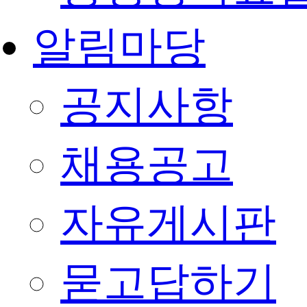
알림마당
공지사항
채용공고
자유게시판
묻고답하기