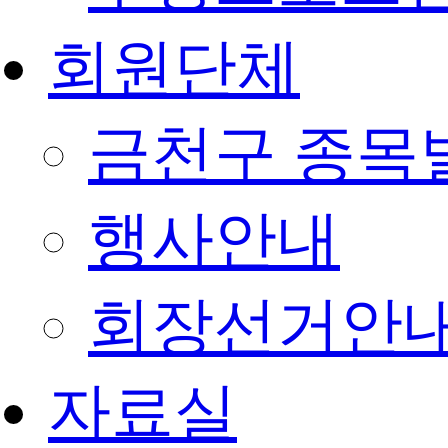
회원단체
금천구 종목
행사안내
회장선거안
자료실