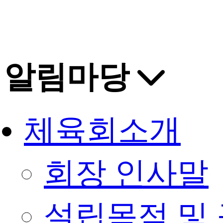
알림마당
체육회소개
회장 인사말
설립목적 및