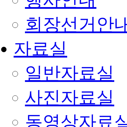
행사안내
회장선거안
자료실
일반자료실
사진자료실
동영상자료