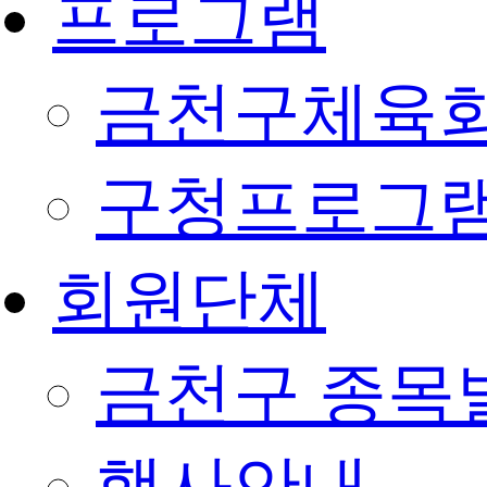
프로그램
금천구체육회
구청프로그
회원단체
금천구 종목