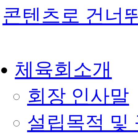
콘텐츠로 건너
체육회소개
회장 인사말
설립목적 및