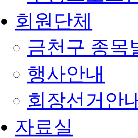
회원단체
금천구 종목
행사안내
회장선거안
자료실