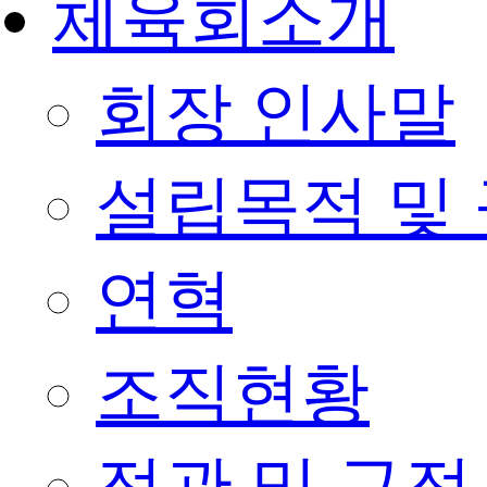
체육회소개
회장 인사말
설립목적 및
연혁
조직현황