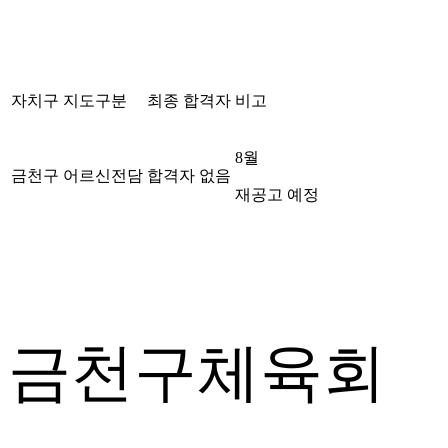
자치구
지도구분
최종 합격자
비고
8
월
금천구
어르신전담
합격자 없음
재공고 예정
금천구체육회