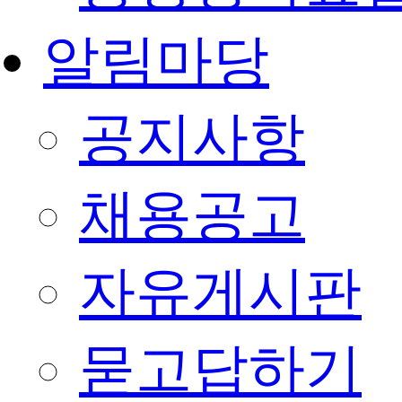
알림마당
공지사항
채용공고
자유게시판
묻고답하기