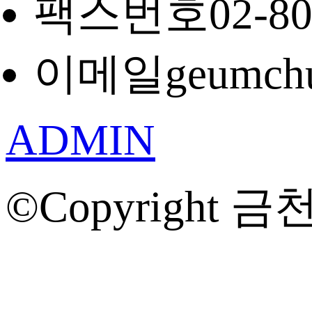
팩스번호
02-8
이메일
geumch
ADMIN
©Copyright 금천