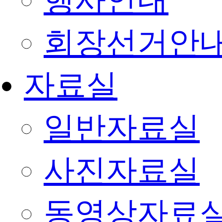
행사안내
회장선거안
자료실
일반자료실
사진자료실
동영상자료