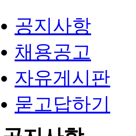
공지사항
채용공고
자유게시판
묻고답하기