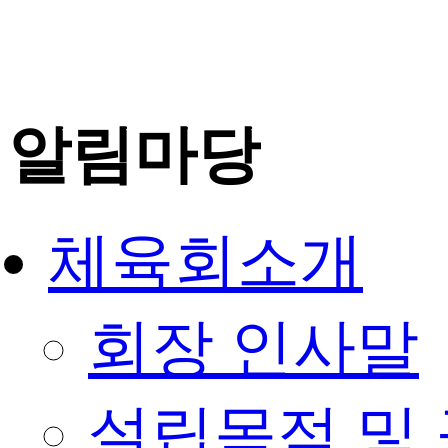
알림마당
체육회소개
회장 인사말
설립목적 및