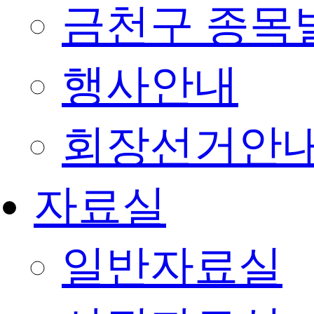
금천구 종목
행사안내
회장선거안
자료실
일반자료실