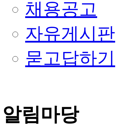
채용공고
자유게시판
묻고답하기
알림마당