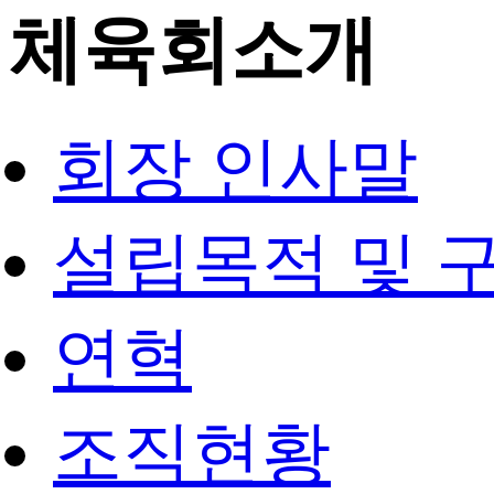
체육회소개
회장 인사말
설립목적 및 
연혁
조직현황