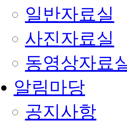
일반자료실
사진자료실
동영상자료
알림마당
공지사항