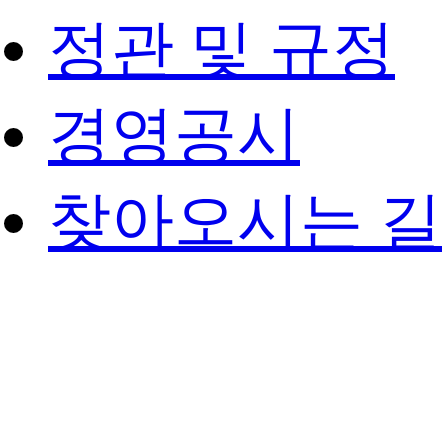
정관 및 규정
경영공시
찾아오시는 길