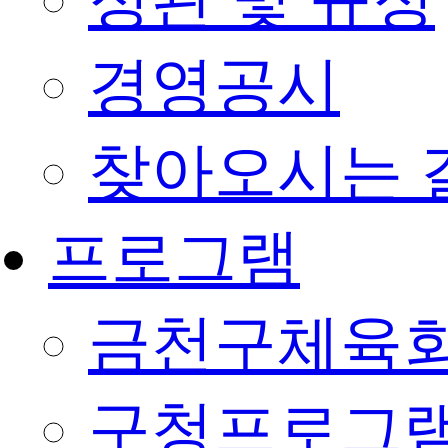
정관 및 규정
경영공시
찾아오시는 
프로그램
금천구체육회
구청프로그