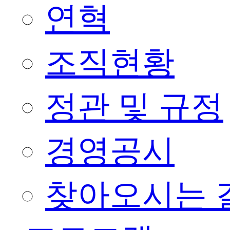
연혁
조직현황
정관 및 규정
경영공시
찾아오시는 