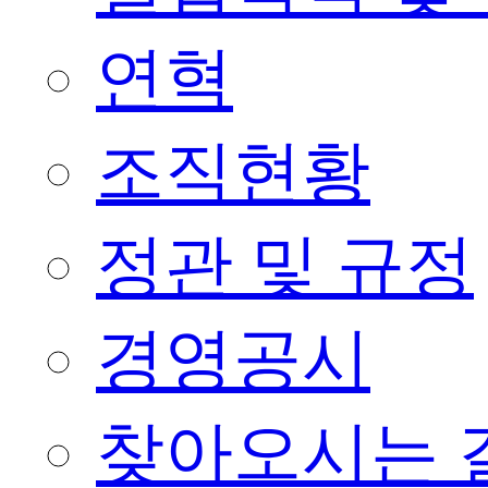
연혁
조직현황
정관 및 규정
경영공시
찾아오시는 