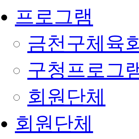
프로그램
금천구체육회
구청프로그
회원단체
회원단체