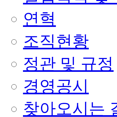
연혁
조직현황
정관 및 규정
경영공시
찾아오시는 