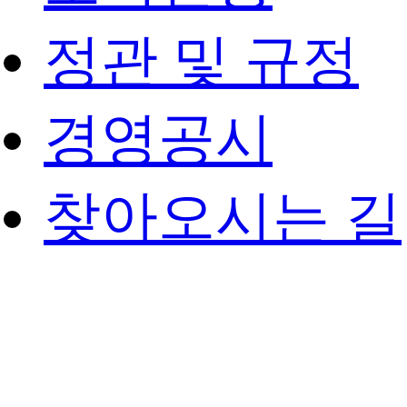
정관 및 규정
경영공시
찾아오시는 길