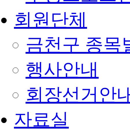
회원단체
금천구 종목
행사안내
회장선거안
자료실