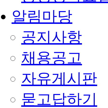
알림마당
공지사항
채용공고
자유게시판
묻고답하기