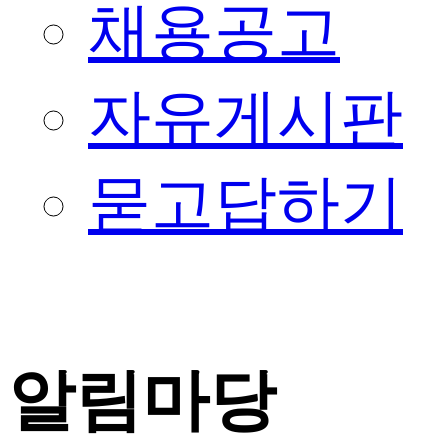
채용공고
자유게시판
묻고답하기
알림마당