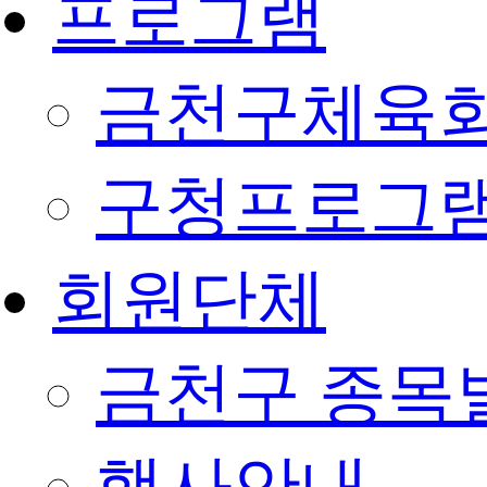
프로그램
금천구체육회
구청프로그
회원단체
금천구 종목