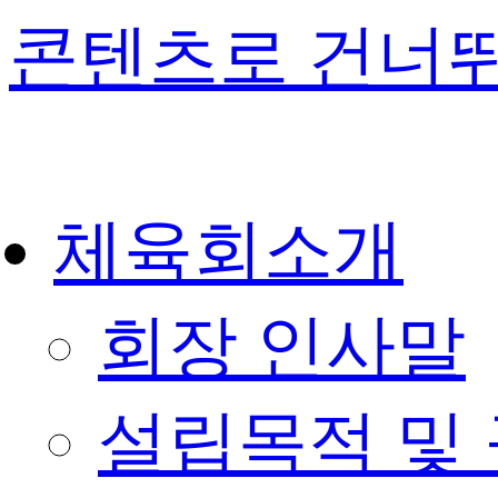
콘텐츠로 건너
체육회소개
회장 인사말
설립목적 및