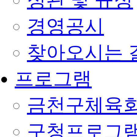
정관 및 규정
경영공시
찾아오시는 
프로그램
금천구체육회
구청프로그