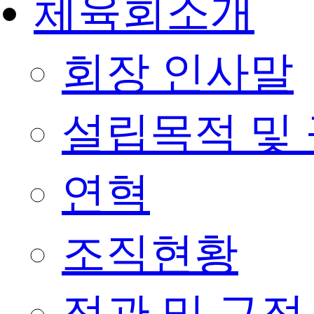
체육회소개
회장 인사말
설립목적 및
연혁
조직현황