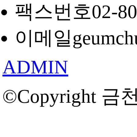
팩스번호
02-8
이메일
geumch
ADMIN
©Copyright 금천