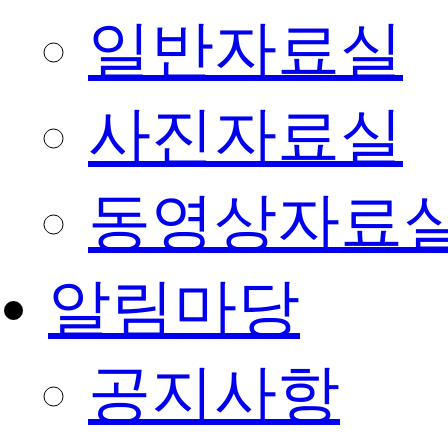
일반자료실
사진자료실
동영상자료
알림마당
공지사항