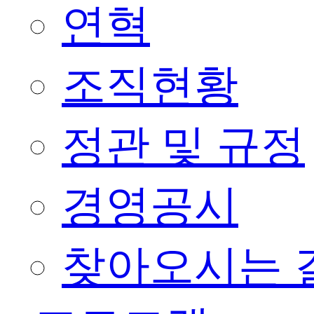
연혁
조직현황
정관 및 규정
경영공시
찾아오시는 