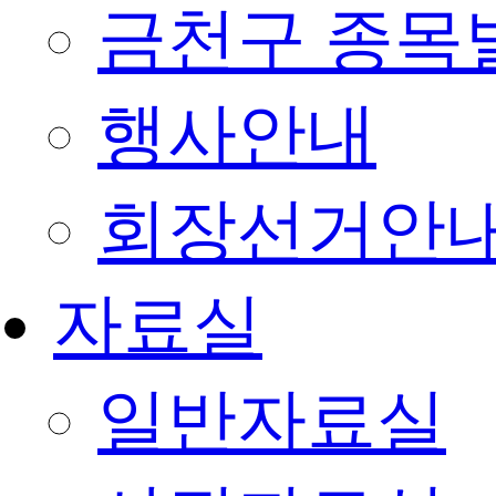
금천구 종목
행사안내
회장선거안
자료실
일반자료실