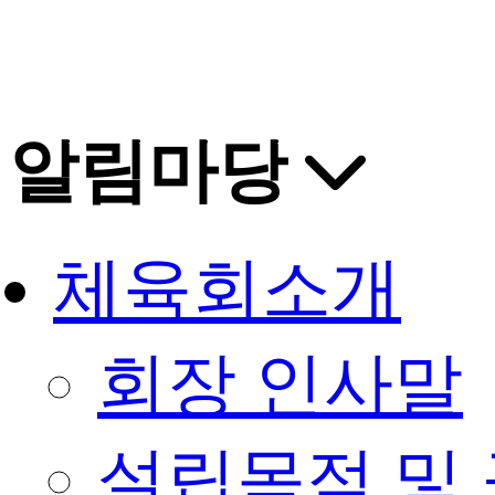
알림마당
체육회소개
회장 인사말
설립목적 및