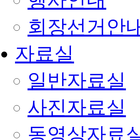
행사안내
회장선거안
자료실
일반자료실
사진자료실
동영상자료