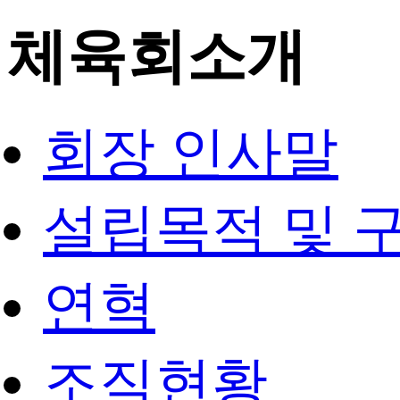
체육회소개
회장 인사말
설립목적 및 
연혁
조직현황