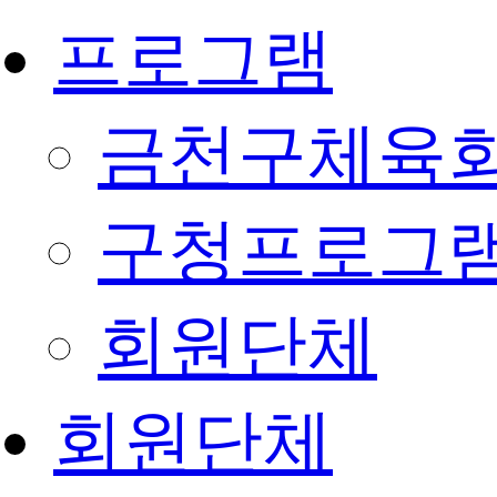
프로그램
금천구체육회
구청프로그
회원단체
회원단체