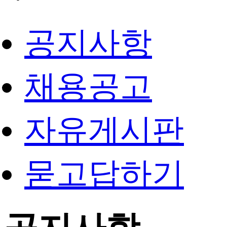
공지사항
채용공고
자유게시판
묻고답하기