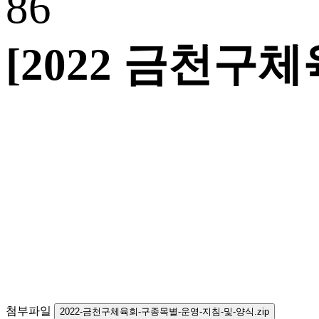
86
[2022 금천구체
첨부파일
2022-금천구체육회-구종목별-운영-지침-및-양식.zip