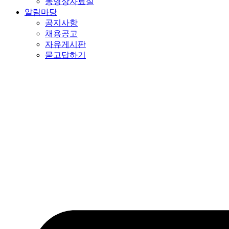
동영상자료실
알림마당
공지사항
채용공고
자유게시판
묻고답하기