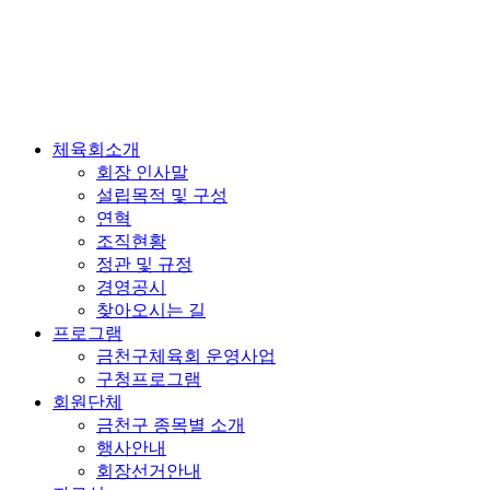
체육회소개
회장 인사말
설립목적 및 구성
연혁
조직현황
정관 및 규정
경영공시
찾아오시는 길
프로그램
금천구체육회 운영사업
구청프로그램
회원단체
금천구 종목별 소개
행사안내
회장선거안내