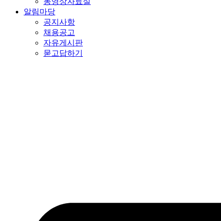
동영상자료실
알림마당
공지사항
채용공고
자유게시판
묻고답하기