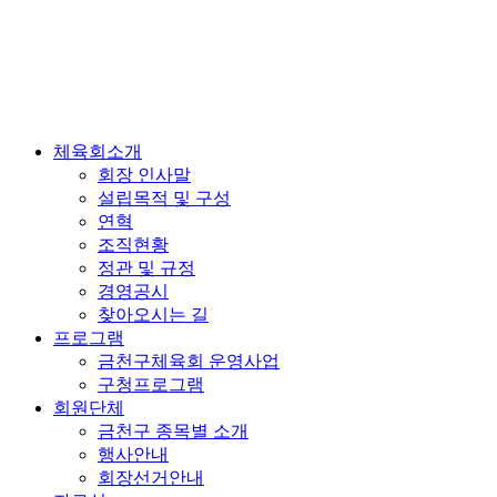
체육회소개
회장 인사말
설립목적 및 구성
연혁
조직현황
정관 및 규정
경영공시
찾아오시는 길
프로그램
금천구체육회 운영사업
구청프로그램
회원단체
금천구 종목별 소개
행사안내
회장선거안내