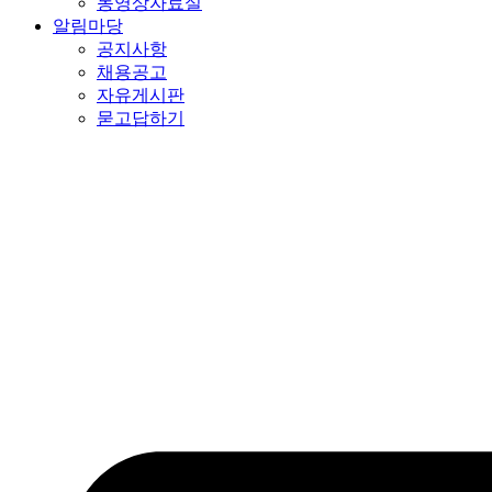
동영상자료실
알림마당
공지사항
채용공고
자유게시판
묻고답하기