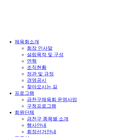
체육회소개
회장 인사말
설립목적 및 구성
연혁
조직현황
정관 및 규정
경영공시
찾아오시는 길
프로그램
금천구체육회 운영사업
구청프로그램
회원단체
금천구 종목별 소개
행사안내
회장선거안내