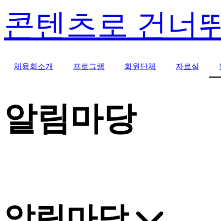
콘텐츠로 건너
체육회소개
프로그램
회원단체
자료실
알림마당
알림마당