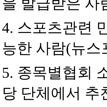
을 발급받은 사
4. 스포츠관련 
능한 사람(뉴스
5. 종목별협회 
당 단체에서 추