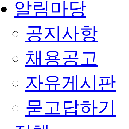
알림마당
공지사항
채용공고
자유게시판
묻고답하기