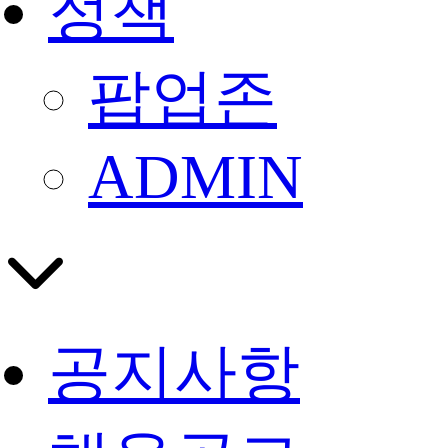
정책
팝업존
ADMIN
공지사항