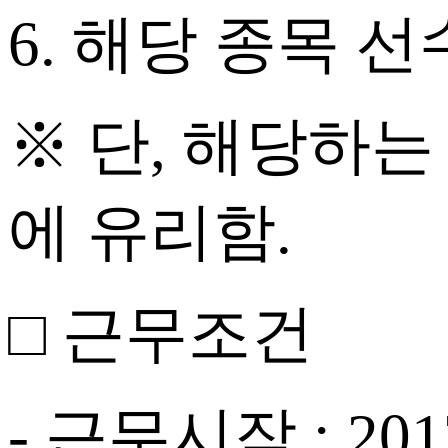
6. 해당 종목
※ 단, 해당하
에 유리함.
□ 근무조건
- 근무시작 : 20