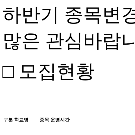
하반기 종목변경
많은 관심바랍니
□ 모집현황
구분
학교명
종목
운영시간