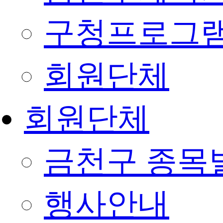
구청프로그
회원단체
회원단체
금천구 종목
행사안내