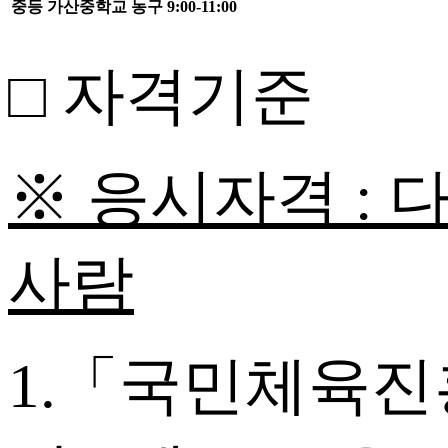
중등
가산중학교
농구
9:00-11:00
□ 자격기준
※ 응시자격 :
다
사람
1.「국민체육진흥