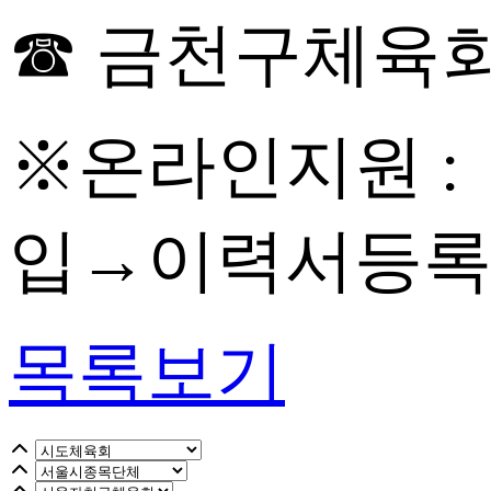
☎ 금천구체육회 이
※온라인지원 
입→이력서등록
목록보기