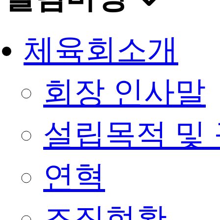
체육회소개
회장 인사말
설립목적 및
연혁
조직현황