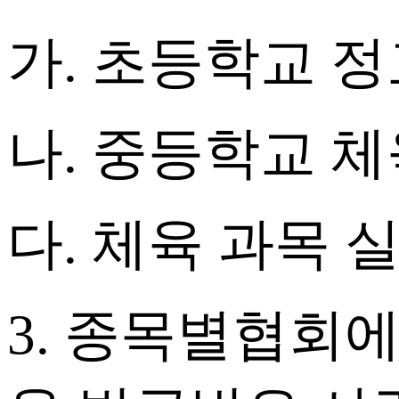
가. 초등학교 정
나. 중등학교 체
다. 체육 과목
3. 종목별협회