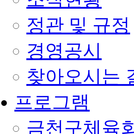
정관 및 규정
경영공시
찾아오시는 
프로그램
금천구체육회