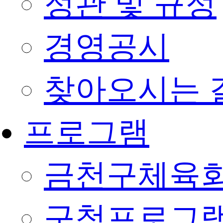
정관 및 규정
경영공시
찾아오시는 
프로그램
금천구체육회
구청프로그