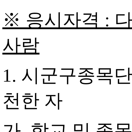
※ 응시자격 : 
사람
1. 시군구종목
천한 자
가. 학교 및 종