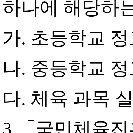
하나에 해당하는
가. 초등학교 정
나. 중등학교 정
다. 체육 과목
3.「
국민체육진흥