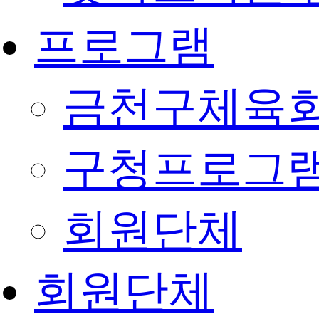
프로그램
금천구체육회
구청프로그
회원단체
회원단체