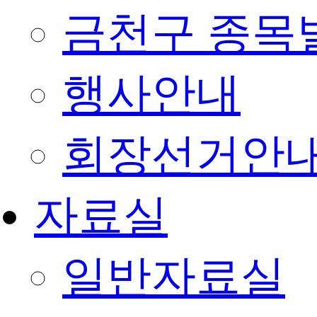
금천구 종목
행사안내
회장선거안
자료실
일반자료실