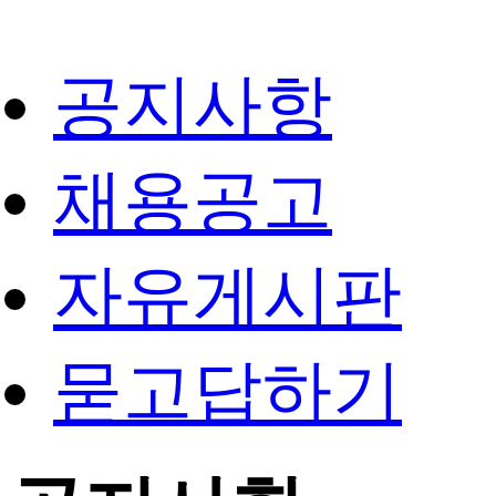
공지사항
채용공고
자유게시판
묻고답하기