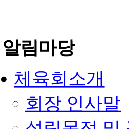
알림마당
체육회소개
회장 인사말
설립목적 및