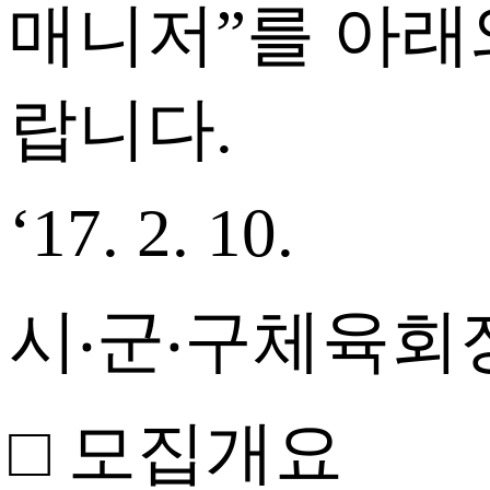
매니저”를 아래
랍니다.
‘17. 2. 10.
시‧군‧구체육회
□ 모집개요