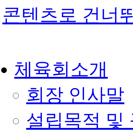
콘텐츠로 건너
체육회소개
회장 인사말
설립목적 및