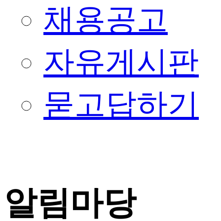
채용공고
자유게시판
묻고답하기
알림마당