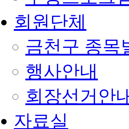
회원단체
금천구 종목
행사안내
회장선거안
자료실