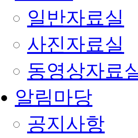
일반자료실
사진자료실
동영상자료
알림마당
공지사항