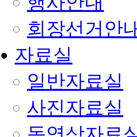
행사안내
회장선거안
자료실
일반자료실
사진자료실
동영상자료