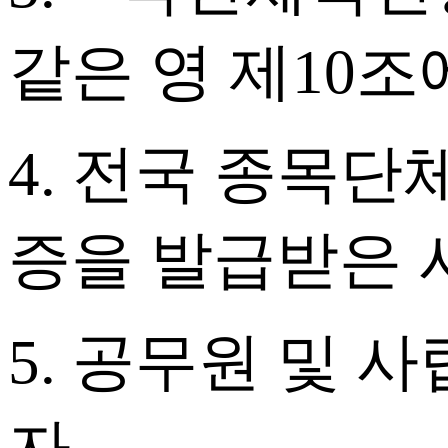
같은 영 제10조
4. 전국 종목
증을 발급받은 
5. 공무원 및 