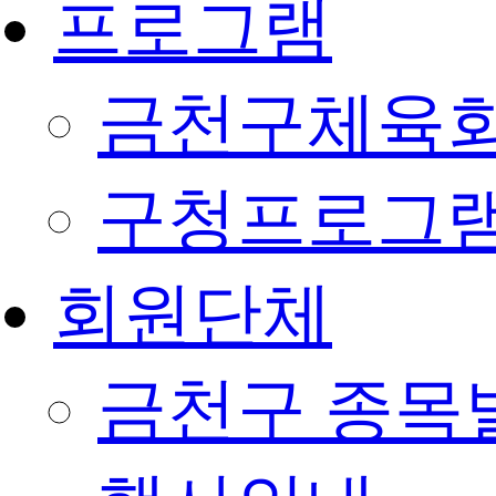
프로그램
금천구체육회
구청프로그
회원단체
금천구 종목