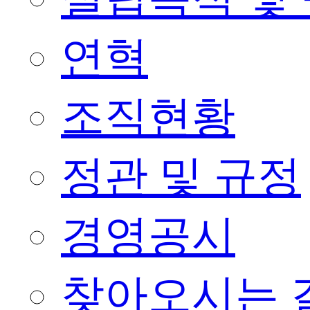
연혁
조직현황
정관 및 규정
경영공시
찾아오시는 