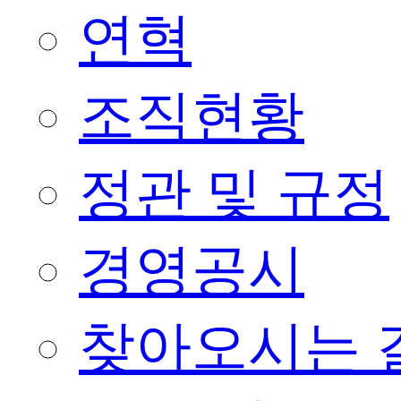
연혁
조직현황
정관 및 규정
경영공시
찾아오시는 