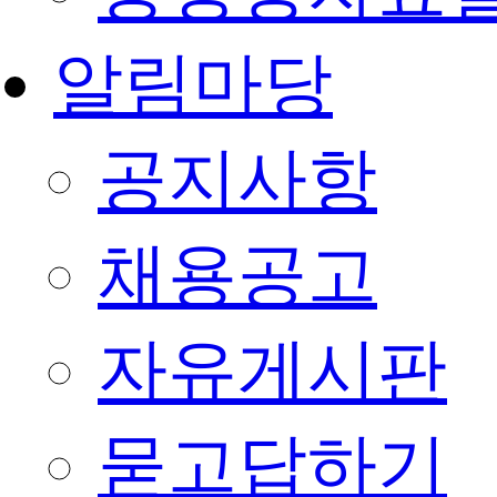
알림마당
공지사항
채용공고
자유게시판
묻고답하기