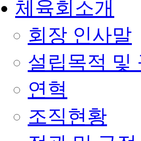
체육회소개
회장 인사말
설립목적 및
연혁
조직현황