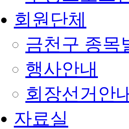
회원단체
금천구 종목
행사안내
회장선거안
자료실