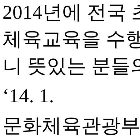
2014년에 전국
체육교육을 수
니 뜻있는 분들
‘14. 1.
문화체육관광부