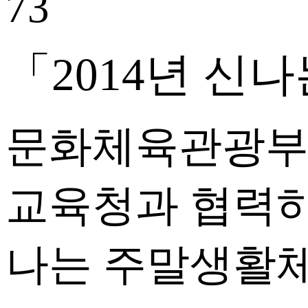
73
「2014년 
문화체육관광부와
교육청과 협력하
나는 주말생활체