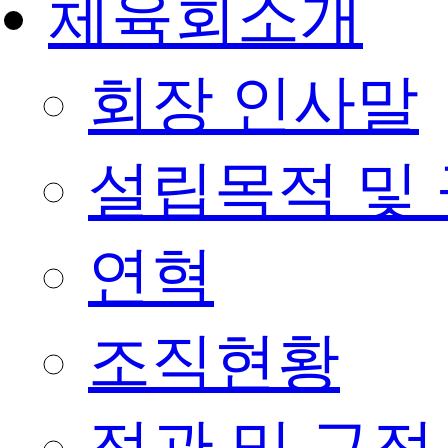
체육회소개
회장 인사말
설립목적 및
연혁
조직현황