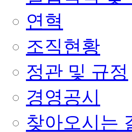
연혁
조직현황
정관 및 규정
경영공시
찾아오시는 