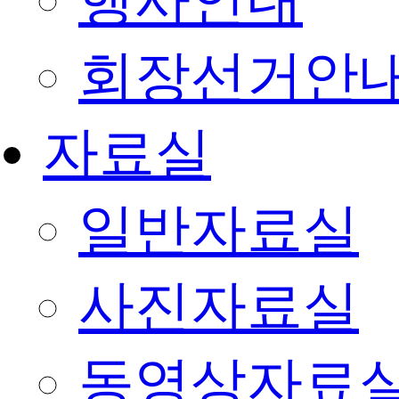
행사안내
회장선거안
자료실
일반자료실
사진자료실
동영상자료