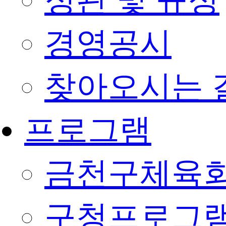
정관 및 규정
경영공시
찾아오시는 
프로그램
금천구체육회
구청프로그