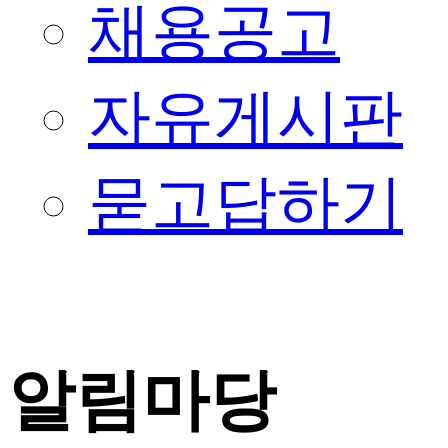
채용공고
자유게시판
묻고답하기
알림마당