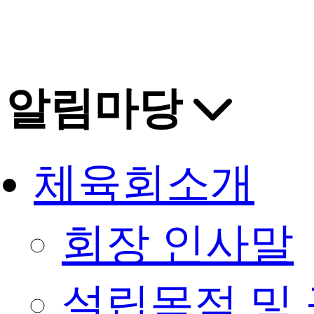
알림마당
체육회소개
회장 인사말
설립목적 및