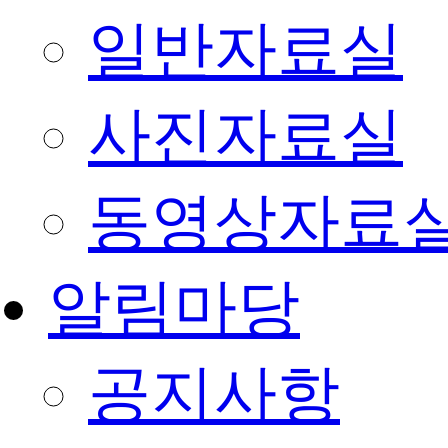
일반자료실
사진자료실
동영상자료
알림마당
공지사항