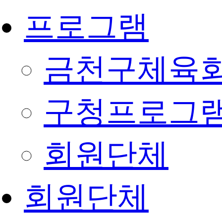
프로그램
금천구체육회
구청프로그
회원단체
회원단체