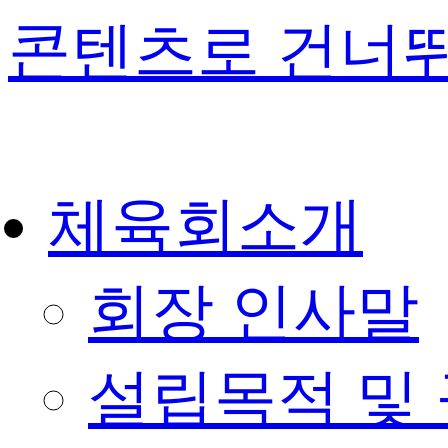
콘텐츠로 건너
체육회소개
회장 인사말
설립목적 및