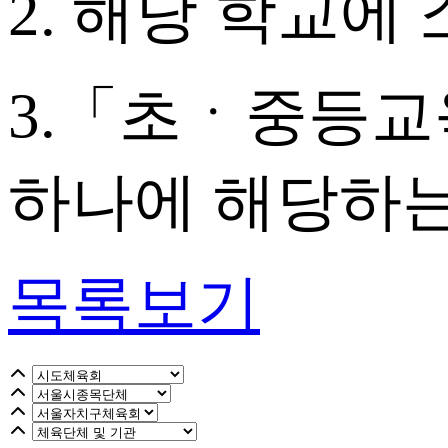
2. 해당 학교
3.「초ㆍ중등교
하나에 해당하는
목록보기