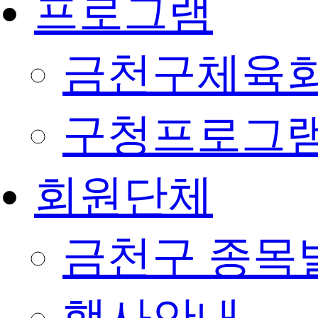
프로그램
금천구체육회
구청프로그
회원단체
금천구 종목