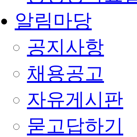
알림마당
공지사항
채용공고
자유게시판
묻고답하기