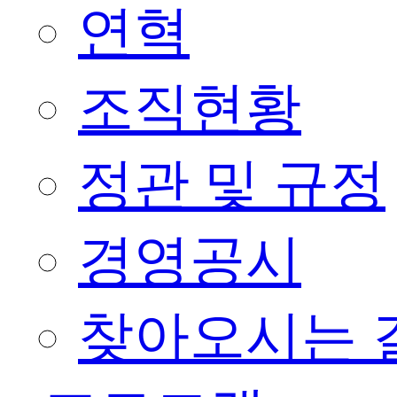
연혁
조직현황
정관 및 규정
경영공시
찾아오시는 