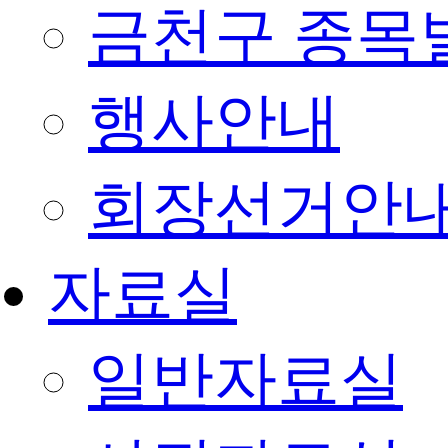
금천구 종목
행사안내
회장선거안
자료실
일반자료실