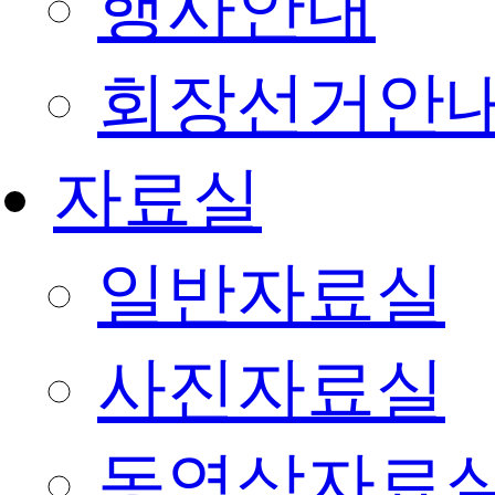
행사안내
회장선거안
자료실
일반자료실
사진자료실
동영상자료