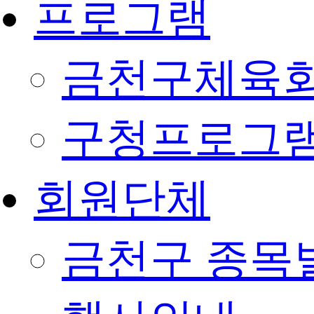
프로그램
금천구체육회
구청프로그
회원단체
금천구 종목