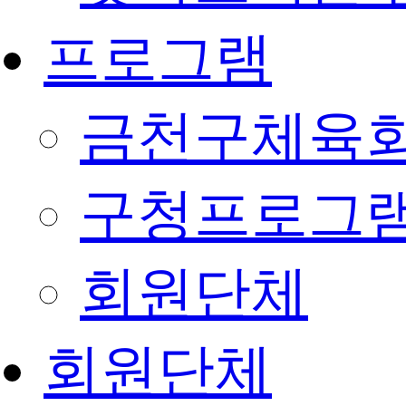
프로그램
금천구체육회
구청프로그
회원단체
회원단체