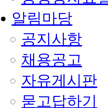
알림마당
공지사항
채용공고
자유게시판
묻고답하기