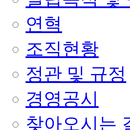
연혁
조직현황
정관 및 규정
경영공시
찾아오시는 