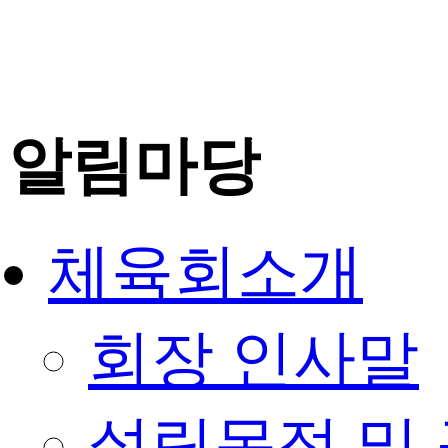
알림마당
체육회소개
회장 인사말
설립목적 및