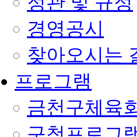
정관 및 규정
경영공시
찾아오시는 
프로그램
금천구체육회
구청프로그