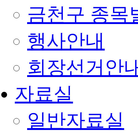
금천구 종목
행사안내
회장선거안
자료실
일반자료실