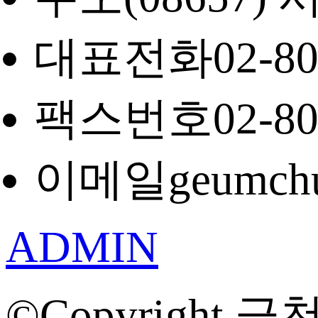
대표전화
02-8
팩스번호
02-8
이메일
geumch
ADMIN
©Copyright 금천