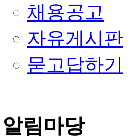
채용공고
자유게시판
묻고답하기
알림마당