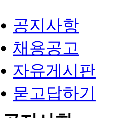
공지사항
채용공고
자유게시판
묻고답하기