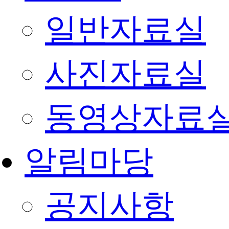
일반자료실
사진자료실
동영상자료
알림마당
공지사항