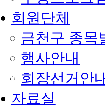
회원단체
금천구 종목
행사안내
회장선거안
자료실