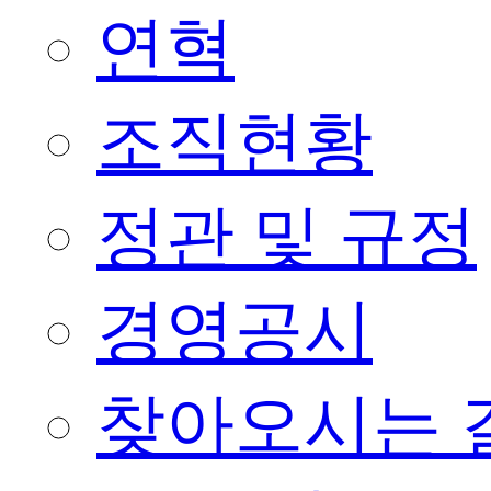
연혁
조직현황
정관 및 규정
경영공시
찾아오시는 