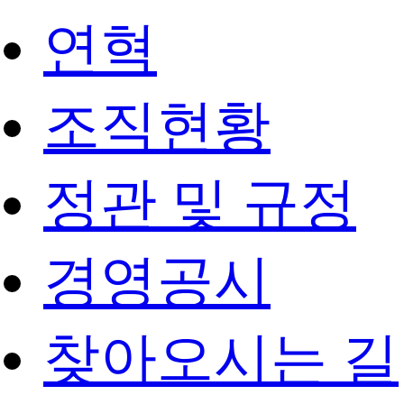
연혁
조직현황
정관 및 규정
경영공시
찾아오시는 길