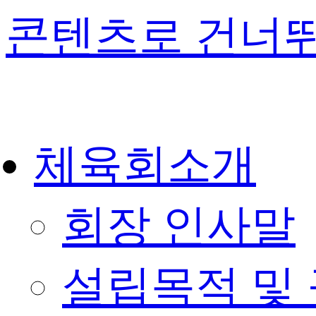
콘텐츠로 건너
체육회소개
회장 인사말
설립목적 및