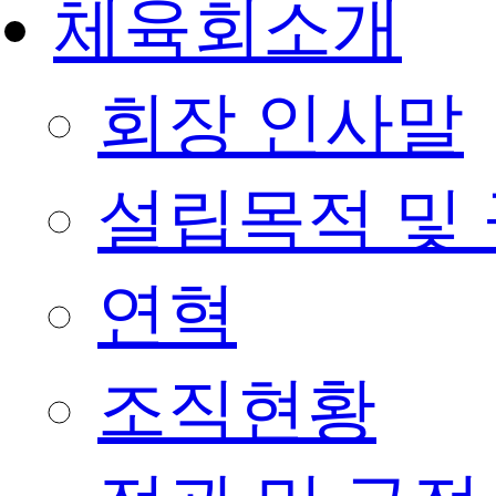
체육회소개
회장 인사말
설립목적 및
연혁
조직현황