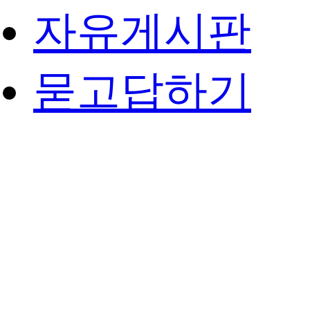
자유게시판
묻고답하기