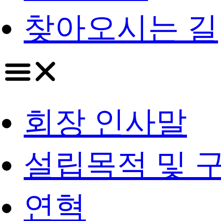
찾아오시는 길
회장 인사말
설립목적 및 
연혁