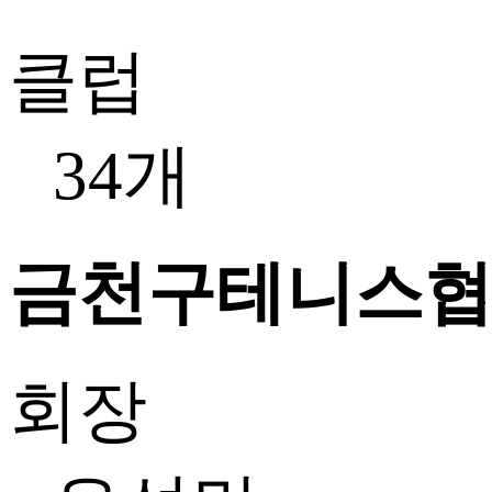
클럽
34개
금천구테니스
회장