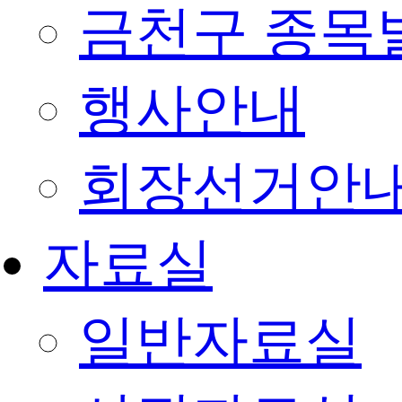
금천구 종목
행사안내
회장선거안
자료실
일반자료실