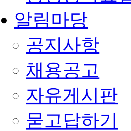
알림마당
공지사항
채용공고
자유게시판
묻고답하기