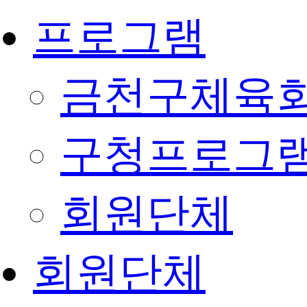
프로그램
금천구체육회
구청프로그
회원단체
회원단체