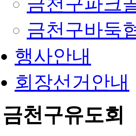
금천구파크
금천구바둑
행사안내
회장선거안내
금천구유도회