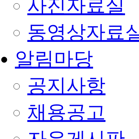
사진자료실
동영상자료
알림마당
공지사항
채용공고