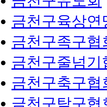
금천구유도회
금천구육상연
금천구족구협
금천구줄넘기
금천구축구협
금천구탁구협