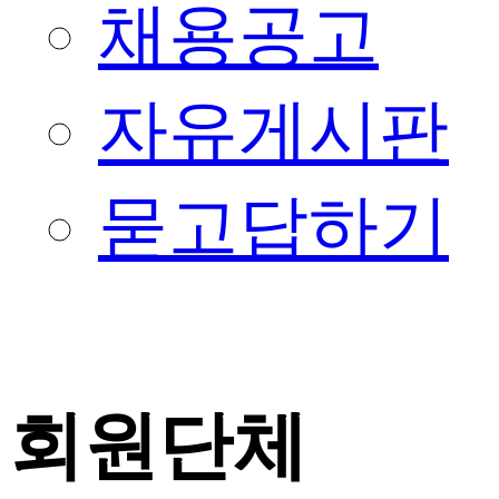
채용공고
자유게시판
묻고답하기
회원단체