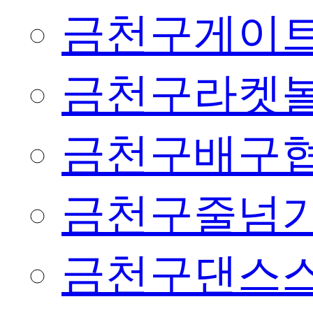
금천구게이
금천구라켓
금천구배구
금천구줄넘
금천구댄스