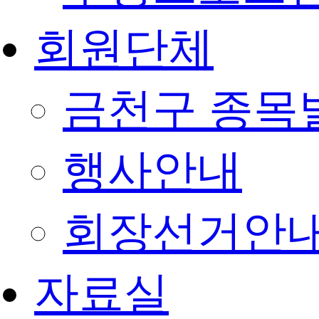
회원단체
금천구 종목
행사안내
회장선거안
자료실