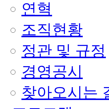
연혁
조직현황
정관 및 규정
경영공시
찾아오시는 