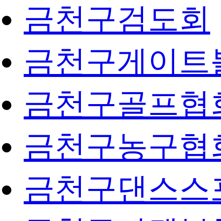
금천구검도회
금천구게이트
금천구골프협
금천구농구협
금천구댄스스