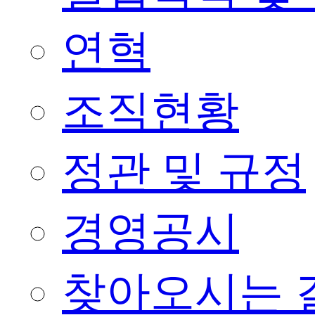
연혁
조직현황
정관 및 규정
경영공시
찾아오시는 