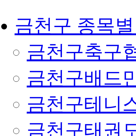
금천구 종목별
금천구축구
금천구배드
금천구테니
금천구태권