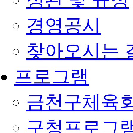
정관 및 규정
경영공시
찾아오시는 
프로그램
금천구체육회
구청프로그