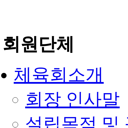
회원단체
체육회소개
회장 인사말
설립목적 및