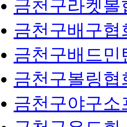
금천구라켓볼
금천구배구협
금천구배드민
금천구볼링협
금천구야구소