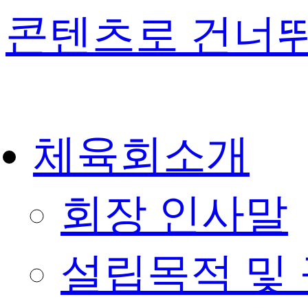
콘텐츠로 건너
체육회소개
회장 인사말
설립목적 및