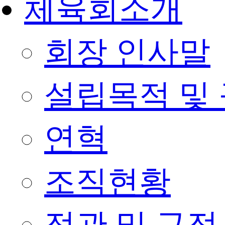
체육회소개
회장 인사말
설립목적 및
연혁
조직현황