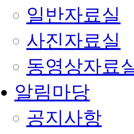
일반자료실
사진자료실
동영상자료
알림마당
공지사항