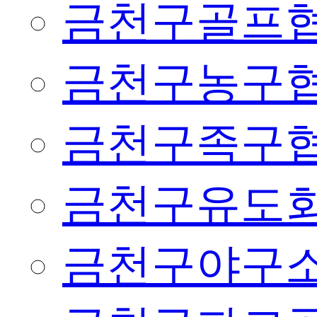
금천구골프
금천구농구
금천구족구
금천구유도
금천구야구