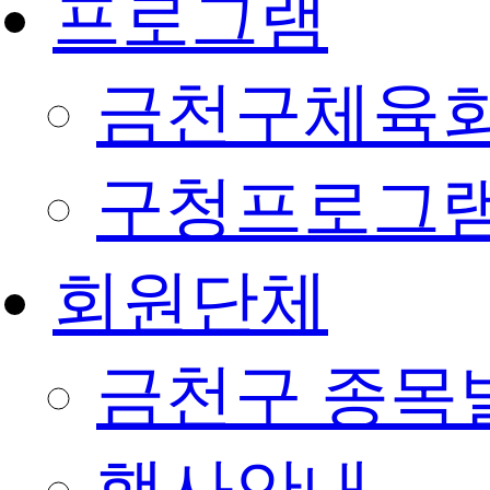
프로그램
금천구체육회
구청프로그
회원단체
금천구 종목