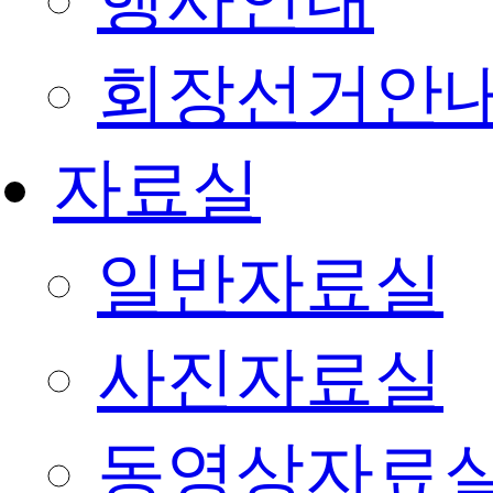
행사안내
회장선거안
자료실
일반자료실
사진자료실
동영상자료