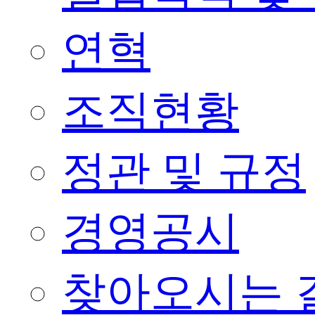
연혁
조직현황
정관 및 규정
경영공시
찾아오시는 