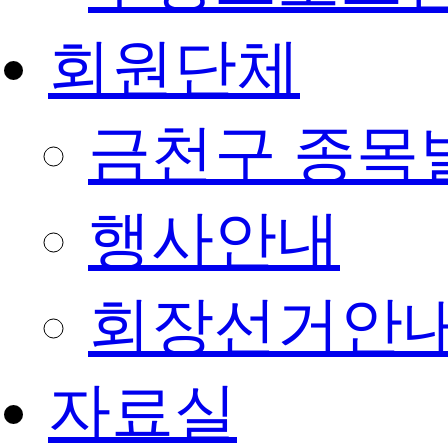
회원단체
금천구 종목
행사안내
회장선거안
자료실