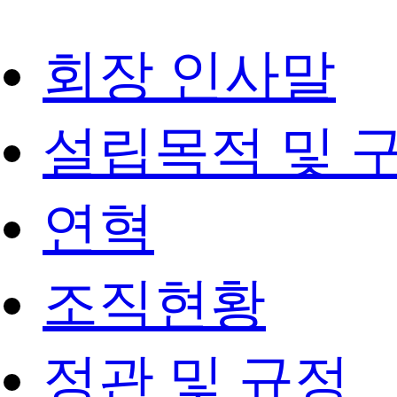
회장 인사말
설립목적 및 
연혁
조직현황
정관 및 규정