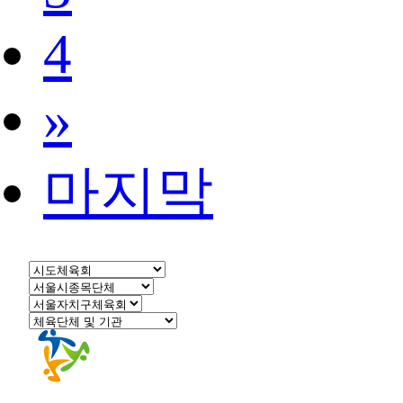
4
»
마지막