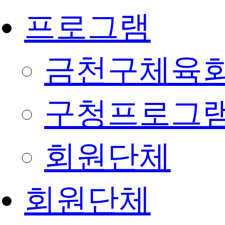
프로그램
금천구체육회
구청프로그
회원단체
회원단체