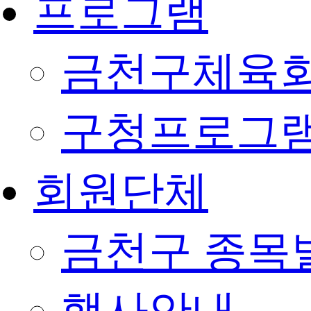
프로그램
금천구체육회
구청프로그
회원단체
금천구 종목