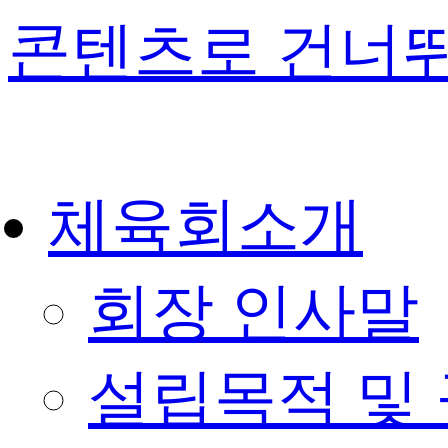
콘텐츠로 건너
체육회소개
회장 인사말
설립목적 및