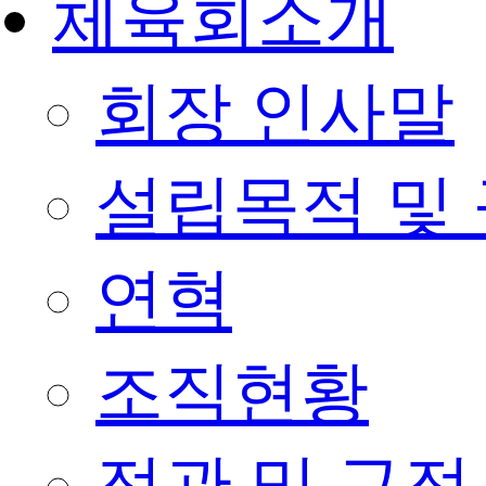
체육회소개
회장 인사말
설립목적 및
연혁
조직현황