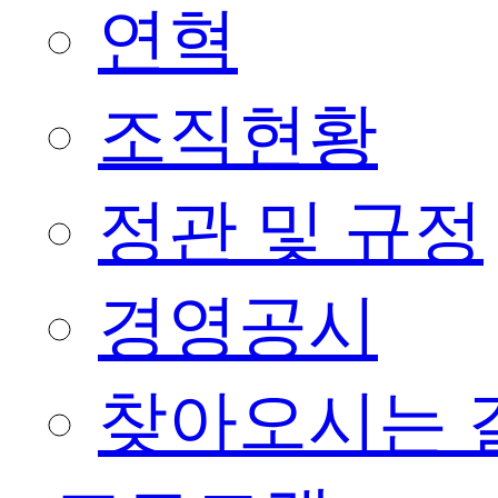
연혁
조직현황
정관 및 규정
경영공시
찾아오시는 