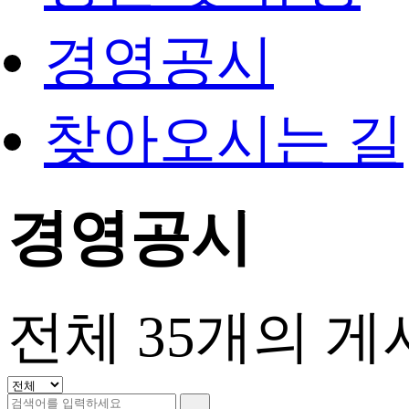
경영공시
찾아오시는 길
경영공시
전체
35
개의 게