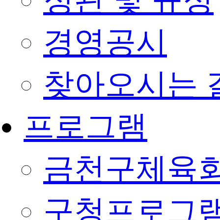
정관 및 규정
경영공시
찾아오시는 
프로그램
금천구체육회
구청프로그