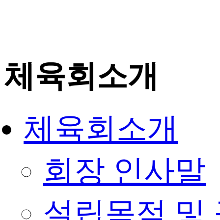
체육회소개
체육회소개
회장 인사말
설립목적 및