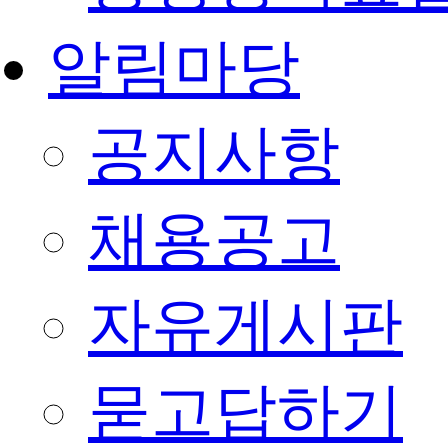
알림마당
공지사항
채용공고
자유게시판
묻고답하기