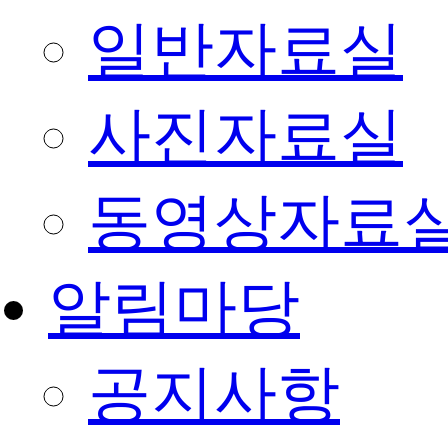
일반자료실
사진자료실
동영상자료
알림마당
공지사항