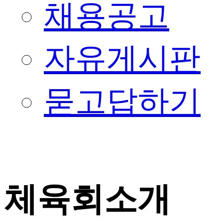
채용공고
자유게시판
묻고답하기
체육회소개