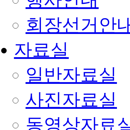
행사안내
회장선거안
자료실
일반자료실
사진자료실
동영상자료