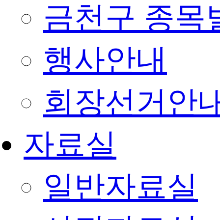
금천구 종목
행사안내
회장선거안
자료실
일반자료실