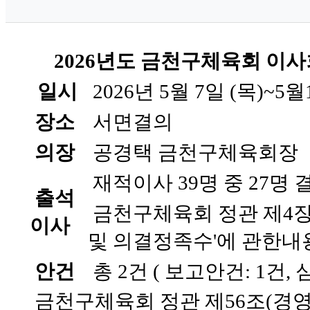
2026년도 금천구체육회 이사
일시
2026년 5월 7일 (목)~5월
장소
서면결의
의장
공경택 금천구체육회장
재적이사 39명 중 27명 
출석
금천구체육회 정관 제4장 
이사
및 의결정족수'에 관한내
안건
총 2건 ( 보고안건: 1건, 
금천구체육회 정관 제56조(경영