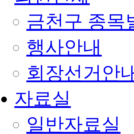
금천구 종목
행사안내
회장선거안
자료실
일반자료실