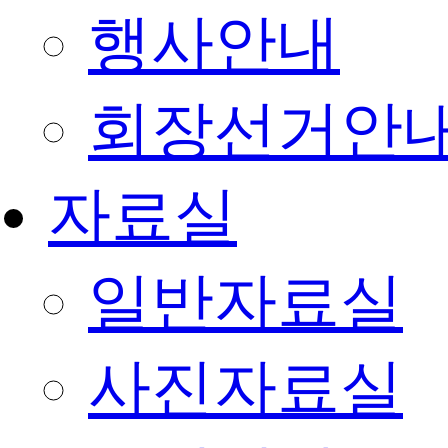
행사안내
회장선거안
자료실
일반자료실
사진자료실