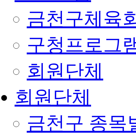
금천구체육회
구청프로그
회원단체
회원단체
금천구 종목