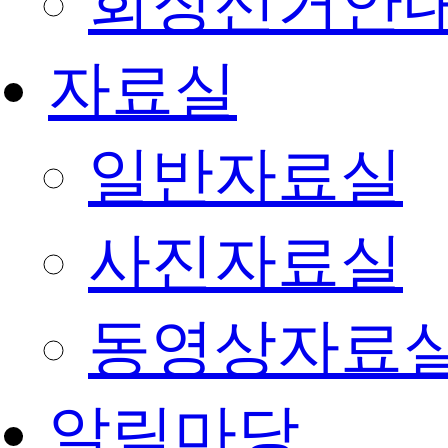
회장선거안
자료실
일반자료실
사진자료실
동영상자료
알림마당