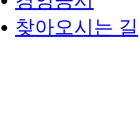
경영공시
찾아오시는 길