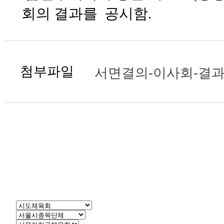
회의 결과를 공시함.
첨부파일
서면결의-이사회-결과보고2