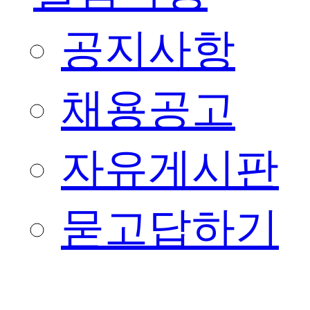
공지사항
채용공고
자유게시판
묻고답하기