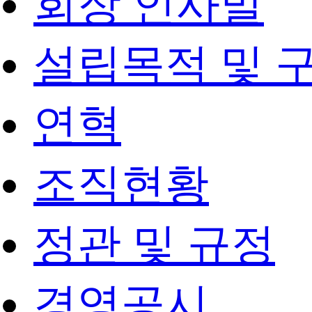
회장 인사말
설립목적 및 
연혁
조직현황
정관 및 규정
경영공시