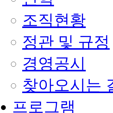
조직현황
정관 및 규정
경영공시
찾아오시는 
프로그램