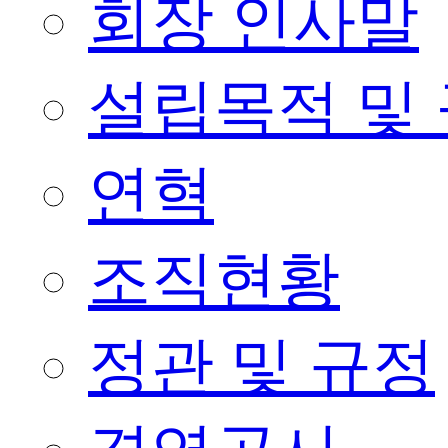
회장 인사말
설립목적 및
연혁
조직현황
정관 및 규정