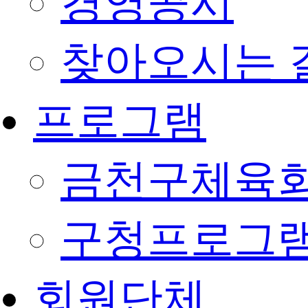
경영공시
찾아오시는 
프로그램
금천구체육회
구청프로그
회원단체