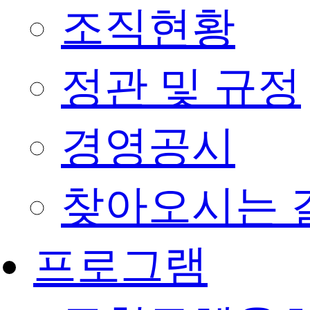
조직현황
정관 및 규정
경영공시
찾아오시는 
프로그램