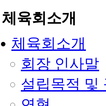
체육회소개
체육회소개
회장 인사말
설립목적 및
연혁