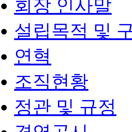
회장 인사말
설립목적 및 
연혁
조직현황
정관 및 규정