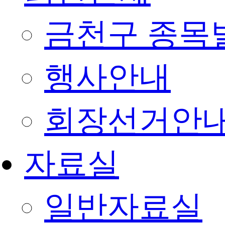
금천구 종목
행사안내
회장선거안
자료실
일반자료실