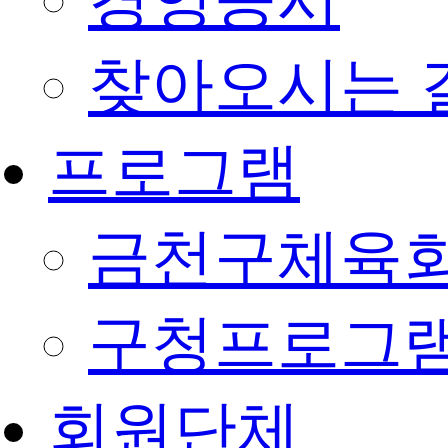
경영공시
찾아오시는 
프로그램
금천구체육회
구청프로그
회원단체