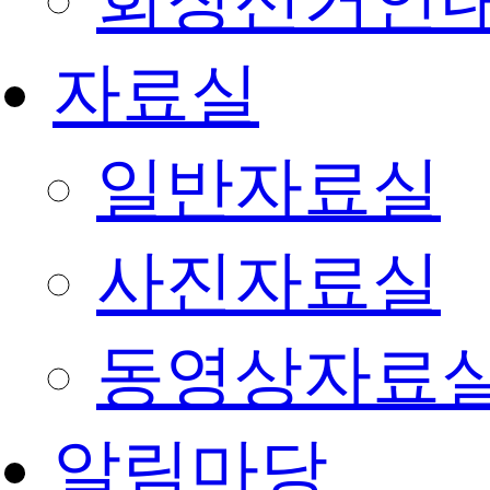
회장선거안
자료실
일반자료실
사진자료실
동영상자료
알림마당