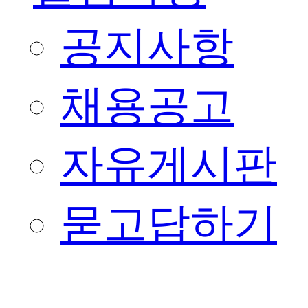
공지사항
채용공고
자유게시판
묻고답하기