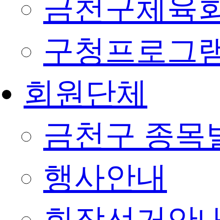
금천구체육회
구청프로그
회원단체
금천구 종목
행사안내