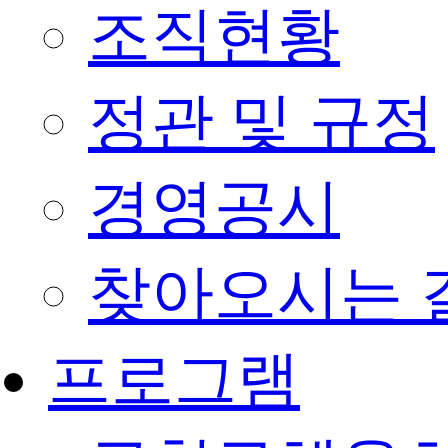
조직현황
정관 및 규정
경영공시
찾아오시는 
프로그램