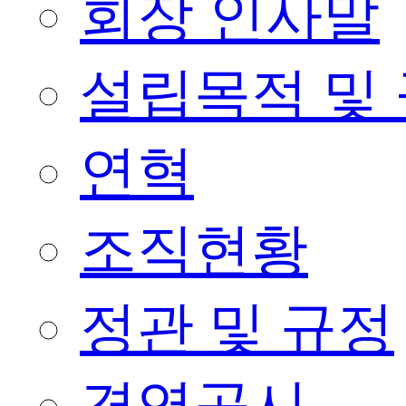
회장 인사말
설립목적 및
연혁
조직현황
정관 및 규정