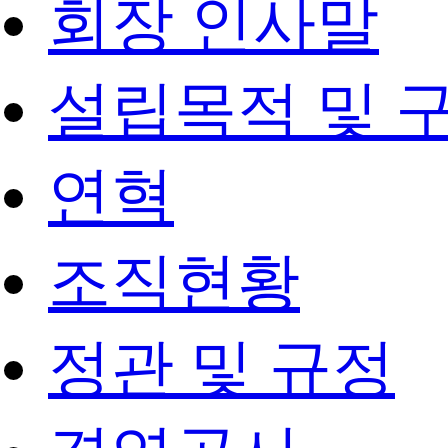
회장 인사말
설립목적 및 
연혁
조직현황
정관 및 규정