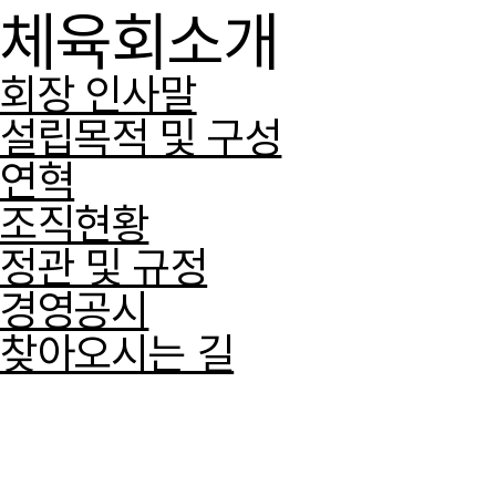
체육회소개
회장 인사말
설립목적 및 구성
연혁
조직현황
정관 및 규정
경영공시
찾아오시는 길