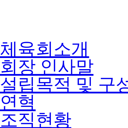
체육회소개
회장 인사말
설립목적 및 구
연혁
조직현황