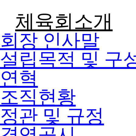
콘텐츠로
건너뛰기
체육회소개
회장 인사말
설립목적 및 구
연혁
조직현황
정관 및 규정
경영공시