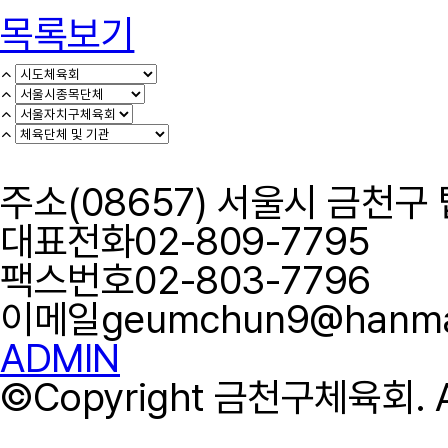
목록보기
주소
(08657) 서울시 금천구
대표전화
02-809-7795
팩스번호
02-803-7796
이메일
geumchun9@hanmai
ADMIN
©Copyright 금천구체육회. All