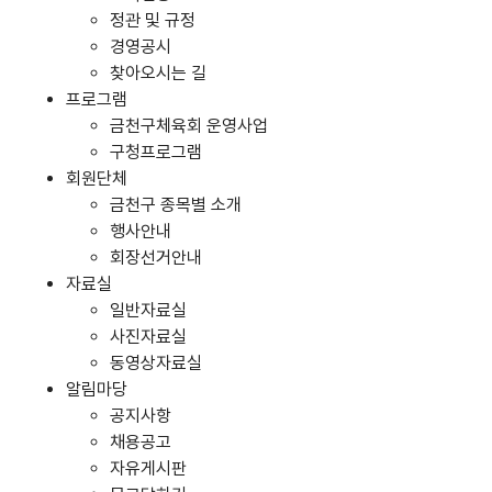
정관 및 규정
경영공시
찾아오시는 길
프로그램
금천구체육회 운영사업
구청프로그램
회원단체
금천구 종목별 소개
행사안내
회장선거안내
자료실
일반자료실
사진자료실
동영상자료실
알림마당
공지사항
채용공고
자유게시판