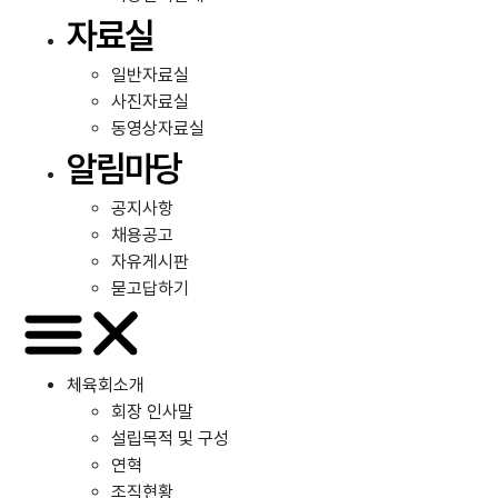
자료실
일반자료실
사진자료실
동영상자료실
알림마당
공지사항
채용공고
자유게시판
묻고답하기
체육회소개
회장 인사말
설립목적 및 구성
연혁
조직현황