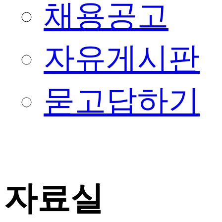
채용공고
자유게시판
묻고답하기
자료실