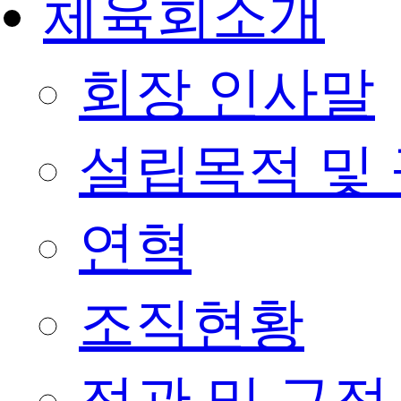
체육회소개
회장 인사말
설립목적 및
연혁
조직현황