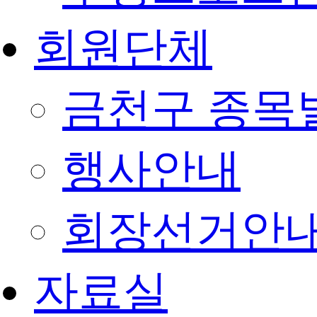
회원단체
금천구 종목
행사안내
회장선거안
자료실