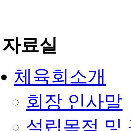
자료실
체육회소개
회장 인사말
설립목적 및