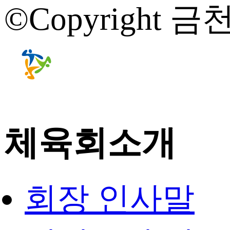
©Copyright 금천
체육회소개
회장 인사말