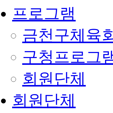
프로그램
금천구체육회
구청프로그
회원단체
회원단체