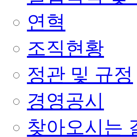
연혁
조직현황
정관 및 규정
경영공시
찾아오시는 