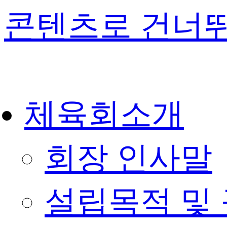
콘텐츠로 건너
체육회소개
회장 인사말
설립목적 및