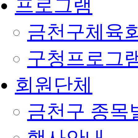
프로그램
금천구체육회
구청프로그
회원단체
금천구 종목