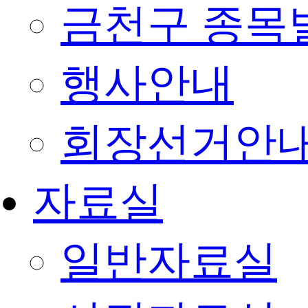
금천구 종목
행사안내
회장선거안
자료실
일반자료실