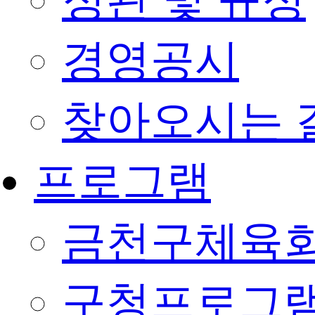
정관 및 규정
경영공시
찾아오시는 
프로그램
금천구체육회
구청프로그