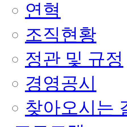
연혁
조직현황
정관 및 규정
경영공시
찾아오시는 