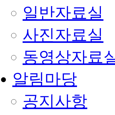
일반자료실
사진자료실
동영상자료
알림마당
공지사항