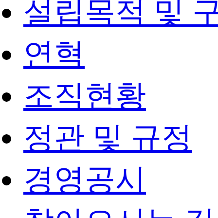
설립목적 및 
연혁
조직현황
정관 및 규정
경영공시