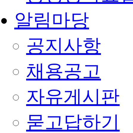
알림마당
공지사항
채용공고
자유게시판
묻고답하기