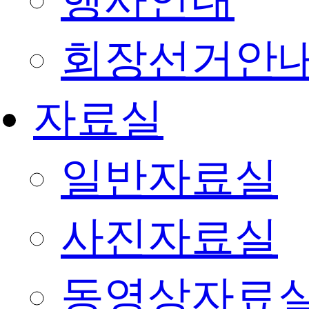
행사안내
회장선거안
자료실
일반자료실
사진자료실
동영상자료