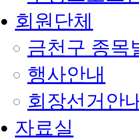
회원단체
금천구 종목
행사안내
회장선거안
자료실