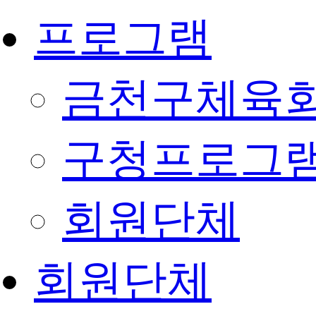
프로그램
금천구체육회
구청프로그
회원단체
회원단체