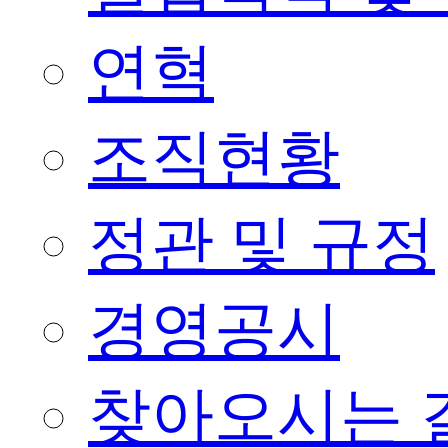
연혁
조직현황
정관 및 규정
경영공시
찾아오시는 