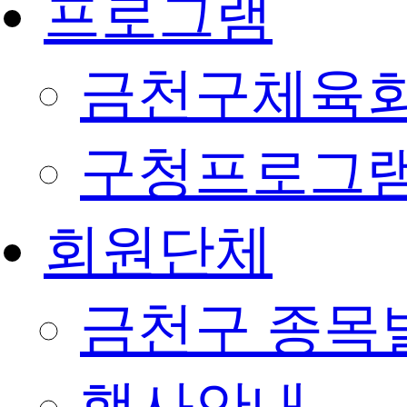
프로그램
금천구체육회
구청프로그
회원단체
금천구 종목