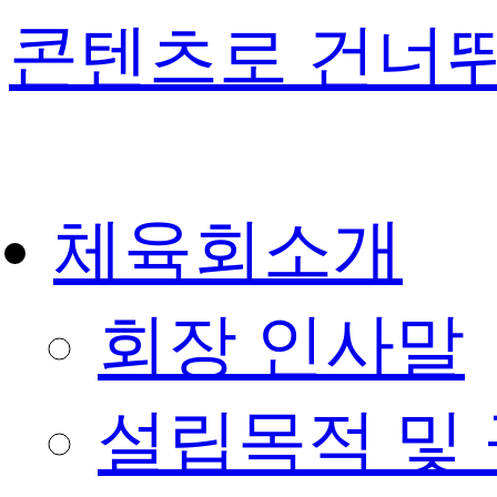
콘텐츠로 건너
체육회소개
회장 인사말
설립목적 및