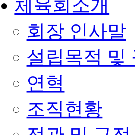
체육회소개
회장 인사말
설립목적 및
연혁
조직현황