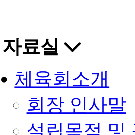
자료실
체육회소개
회장 인사말
설립목적 및