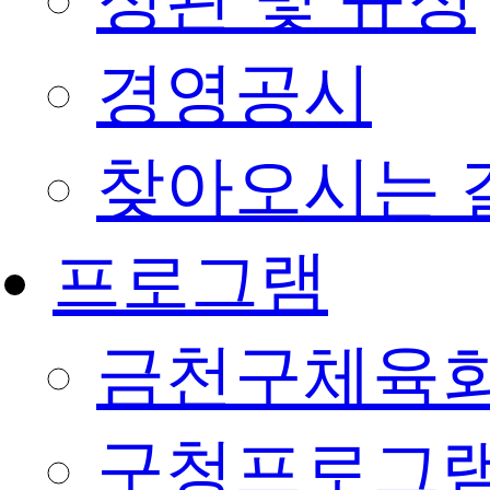
정관 및 규정
경영공시
찾아오시는 
프로그램
금천구체육회
구청프로그