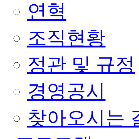
연혁
조직현황
정관 및 규정
경영공시
찾아오시는 