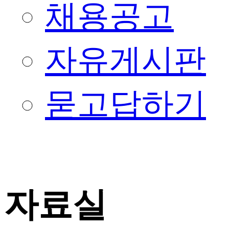
채용공고
자유게시판
묻고답하기
자료실