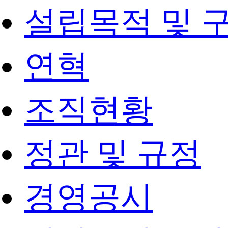
설립목적 및 
연혁
조직현황
정관 및 규정
경영공시