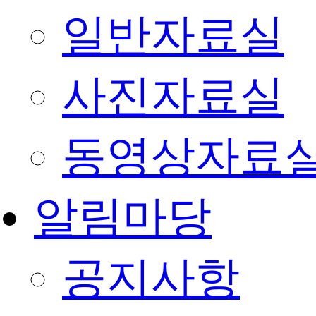
일반자료실
사진자료실
동영상자료
알림마당
공지사항