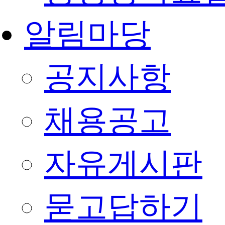
알림마당
공지사항
채용공고
자유게시판
묻고답하기