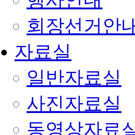
행사안내
회장선거안
자료실
일반자료실
사진자료실
동영상자료