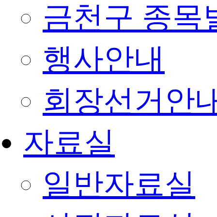
금천구 종목
행사안내
회장선거안
자료실
일반자료실