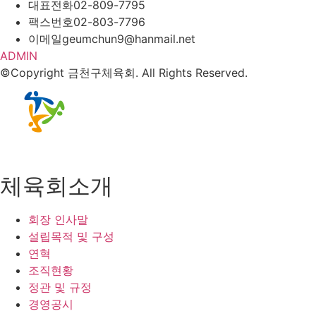
대표전화
02-809-7795
팩스번호
02-803-7796
이메일
geumchun9@hanmail.net
ADMIN
©Copyright 금천구체육회. All Rights Reserved.
체육회소개
회장 인사말
설립목적 및 구성
연혁
조직현황
정관 및 규정
경영공시