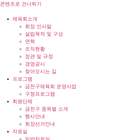
콘텐츠로 건너뛰기
체육회소개
회장 인사말
설립목적 및 구성
연혁
조직현황
정관 및 규정
경영공시
찾아오시는 길
프로그램
금천구체육회 운영사업
구청프로그램
회원단체
금천구 종목별 소개
행사안내
회장선거안내
자료실
일반자료실