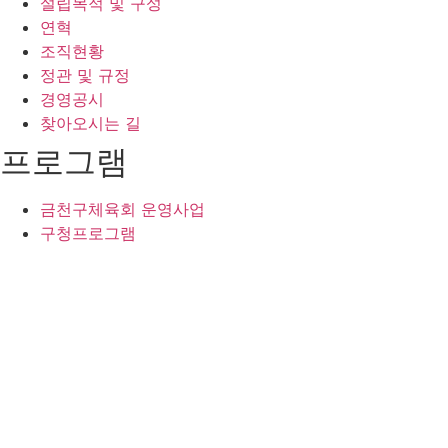
설립목적 및 구성
연혁
조직현황
정관 및 규정
경영공시
찾아오시는 길
프로그램
금천구체육회 운영사업
구청프로그램