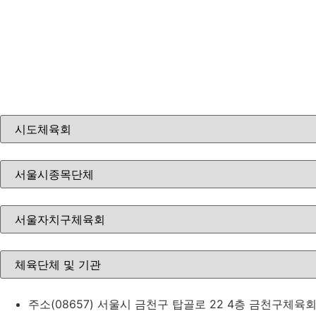
주소
(08657) 서울시 금천구 탑골로 22 4층 금천구체육